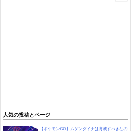
人気の投稿とページ
【ポケモンGO】ムゲンダイナは育成すべきなの