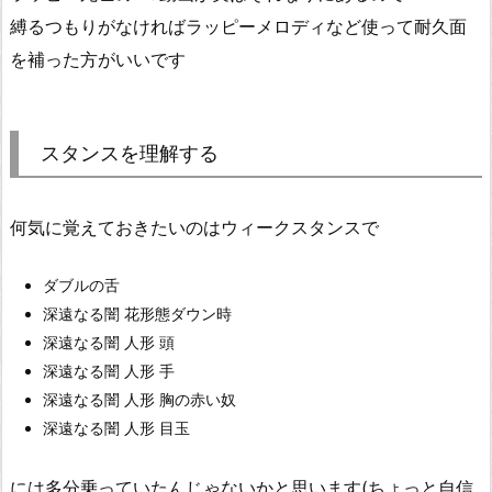
縛るつもりがなければラッピーメロディなど使って耐久面
を補った方がいいです
スタンスを理解する
何気に覚えておきたいのはウィークスタンスで
ダブルの舌
深遠なる闇 花形態ダウン時
深遠なる闇 人形 頭
深遠なる闇 人形 手
深遠なる闇 人形 胸の赤い奴
深遠なる闇 人形 目玉
には多分乗っていたんじゃないかと思います(ちょっと自信