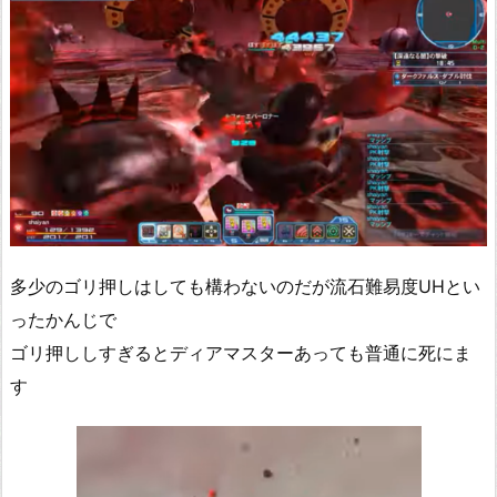
多少のゴリ押しはしても構わないのだが流石難易度UHとい
ったかんじで
ゴリ押ししすぎるとディアマスターあっても普通に死にま
す