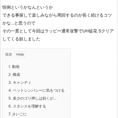
恒例というかなんというか
できる事探して楽しみながら周回するのが長く続けるコツ
かな…と思うので
その一貫として今回はラッピー通常攻撃でUH徒花 Sクリア
してくる奴しました
目次
1.
動画
2.
構成
3.
キャンディ
4.
ペットシンパシーに気をつける
5.
多少のゴリ押しは効くが…
6.
スタンスを理解する
7.
さいごに