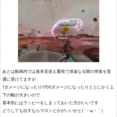
あとは動画内では基本見栄え重視で深遠なる闇の突進を普
通に受けてますが
1ダメージになったり1700ダメージになったりととにかく上
下の幅が大きいので
基本的にはラッピーをしまっておいた方がいいです
どうしても出すならマロンとかがいいかと(´・ω・｀)