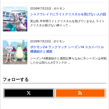
2026年7月23日
:
ポケモン
シャドウレイドにライトクリスタルを投げない人の話
実は私 半年間ライトクリスタルを投げていません ライト
クリスタル投げない縛りって ...
2026年7月22日
:
ポケモン
ポケモンZA ランクマッチ シーズン14 スカイバトル
構築紹介と感想
シーズン14構築紹介と感想記事ちなみに今シーズンは何戦
したかは知らんがZランクか ...
フォローする
