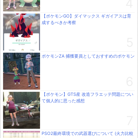
【ポケモンGO】ダイマックス ギガイアスは育
成するべきか考察
ポケモンZA 捕獲要員としておすすめのポケモン
【ポケモン】GTS産 改造フラエッテ問題につい
て個人的に思った感想
PSO2最終環境での武器選びについて (火力比較