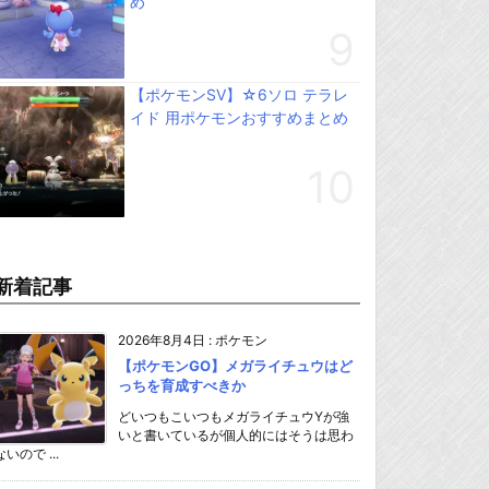
め
【ポケモンSV】☆6ソロ テラレ
イド 用ポケモンおすすめまとめ
新着記事
2026年8月4日
:
ポケモン
【ポケモンGO】メガライチュウはど
っちを育成すべきか
どいつもこいつもメガライチュウYが強
いと書いているが個人的にはそうは思わ
ないので ...