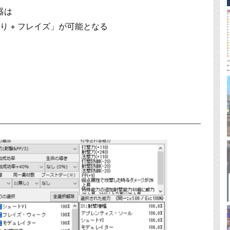
器は
0盛り + フレイズ」が可能となる