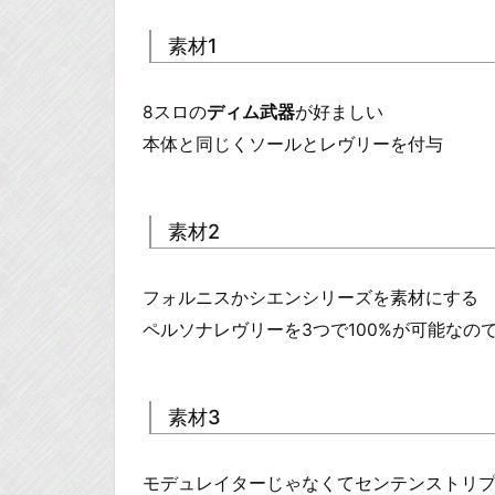
素材1
8スロの
ディム武器
が好ましい
本体と同じくソールとレヴリーを付与
素材2
フォルニスかシエンシリーズを素材にする
ペルソナレヴリーを3つで100%が可能なの
素材3
モデュレイターじゃなくてセンテンストリ