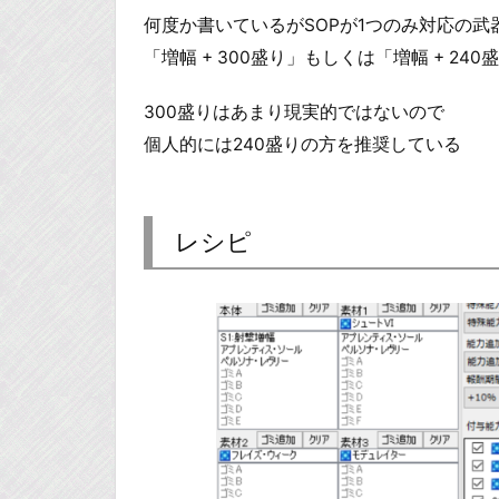
何度か書いているがSOPが1つのみ対応の武
「増幅 + 300盛り」もしくは「増幅 + 24
300盛りはあまり現実的ではないので
個人的には240盛りの方を推奨している
レシピ