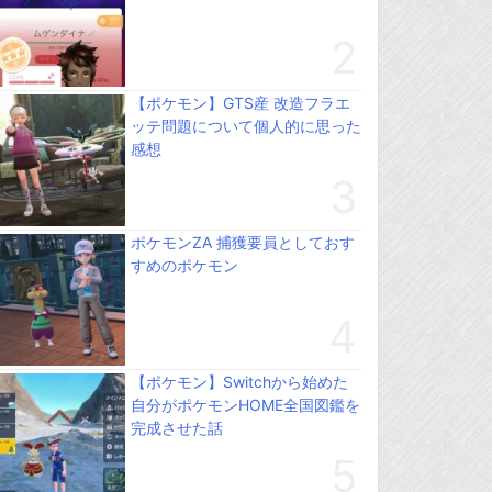
【ポケモン】GTS産 改造フラエ
ッテ問題について個人的に思った
感想
ポケモンZA 捕獲要員としておす
すめのポケモン
【ポケモン】Switchから始めた
自分がポケモンHOME全国図鑑を
完成させた話