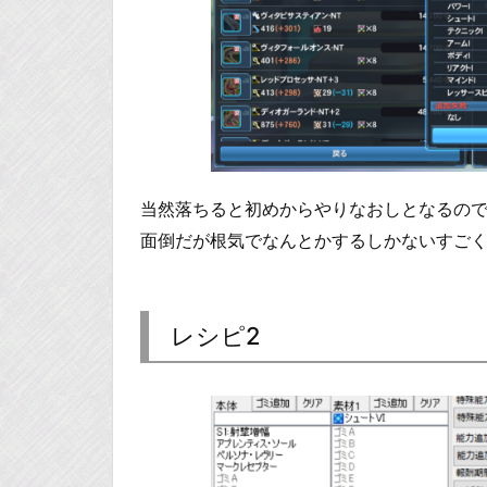
当然落ちると初めからやりなおしとなるの
面倒だが根気でなんとかするしかないすご
レシピ2