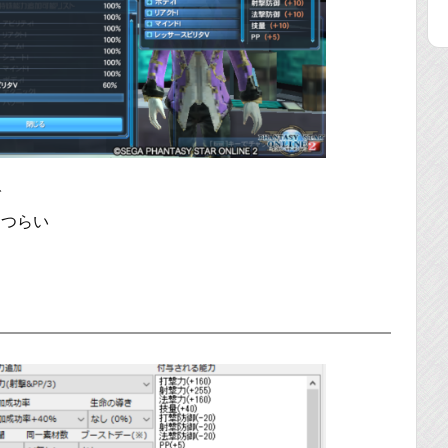
で
くつらい