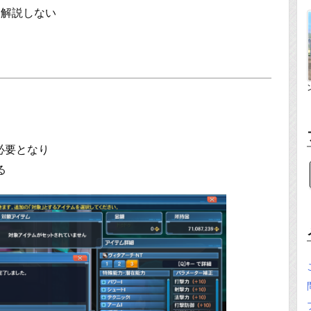
は解説しない
必要となり
る