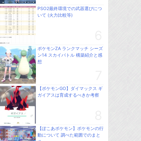
PSO2最終環境での武器選びにつ
いて (火力比較等)
ポケモンZA ランクマッチ シーズ
ン14 スカイバトル 構築紹介と感
想
【ポケモンGO】ダイマックス ギ
ガイアスは育成するべきか考察
【ぽこあポケモン】ポケモンの行
動について 調べた範囲でのまと