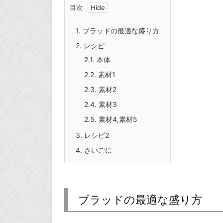
目次
1.
ブラッドの最適な盛り方
2.
レシピ
2.1.
本体
2.2.
素材1
2.3.
素材2
2.4.
素材3
2.5.
素材4,素材5
3.
レシピ2
4.
さいごに
ブラッドの最適な盛り方