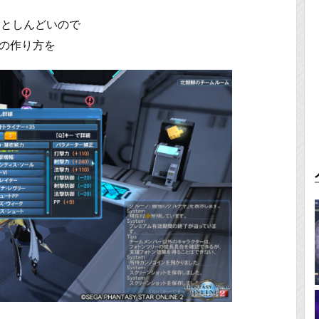
っとしんどいので
ズの作り方を