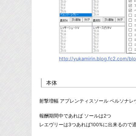
http://yukamirin.blog.fc2.com/bl
本体
射撃増幅 アプレンティスソール ペルソナレ
報酬期間中であれば ソールは2つ
レエヴリーは3つあれば100%に出来るので