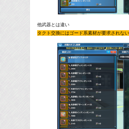
他武器とは違い
タクト交換にはゴード系素材が要求されな