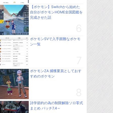
【ポケモン】Switchから始めた
自分がポケモンHOME全国図鑑を
完成させた話
ポケモンSVで入手困難なポケモ
ン一覧
ポケモンZA 捕獲要員としておす
すめのポケモン
詩学節約の為の制限解除ソロ零式
まとめ パッチ7.4～