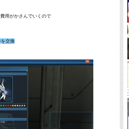
し費用がかさんでいくので
跡を交換