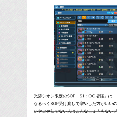
光跡シオン限定のSOP「S1：○○増幅」は
なるべくSOP受け渡しで増やした方がいい
いやご存知でない人はこんなしょうもないブ