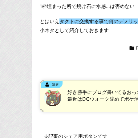
1枠埋まった所で焼け石に水感…は否めない
とはいえ
タクトに交換する事で何のデメリ
小ネタとして紹介しておきます

筆者
好き勝手にブログ書いてるおっ
最近はDQウォーク辞めてポケ
↓記事のシェア用ボタンです