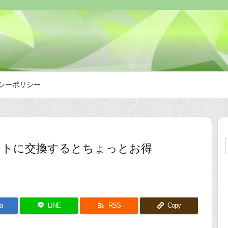
シーポリシー
タクトに交換するとちょっとお得

a
LINE
RSS
Copy