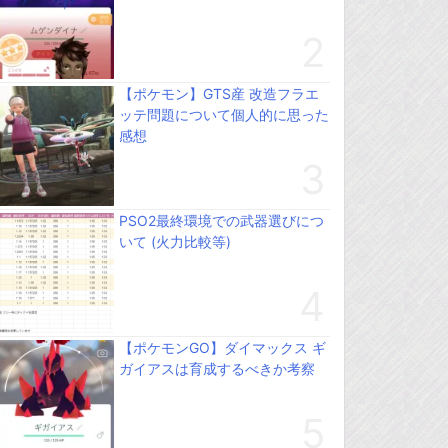
【ポケモン】GTS産 改造フラエ
ッテ問題について個人的に思った
感想
PSO2最終環境での武器選びにつ
いて (火力比較等)
【ポケモンGO】ダイマックス ギ
ガイアスは育成するべきか考察