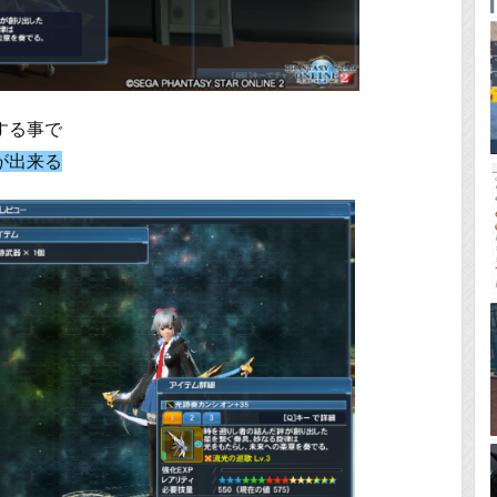
する事で
が出来る