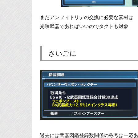
またアンフィトリテの交換に必要な素材は
光跡武器であればいいのでタクトも対象
さいごに
過去には武器図鑑登録数関係の称号は一応