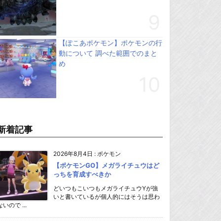
【ぽこあポケモン】ポケモンの行
動について 調べた範囲でのまと
め
新着記事
2026年8月4日
:
ポケモン
【ポケモンGO】メガライチュウはど
っちを育成すべきか
どいつもこいつもメガライチュウYが強
いと書いているが個人的にはそうは思わ
ないので ...