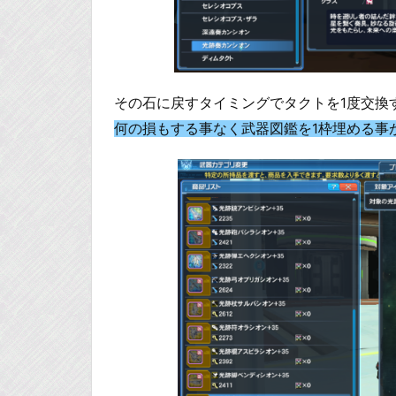
その石に戻すタイミングでタクトを1度交換
何の損もする事なく武器図鑑を1枠埋める事