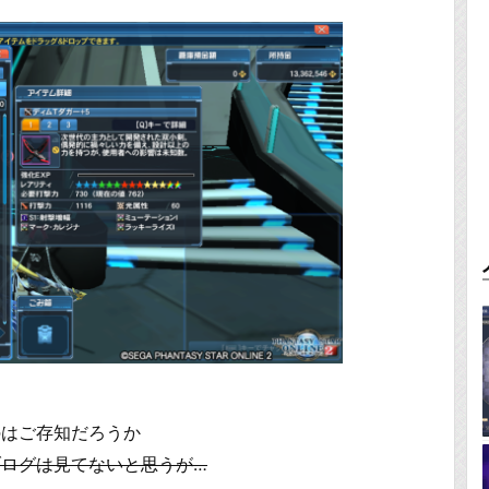
のはご存知だろうか
ログは見てないと思うが…