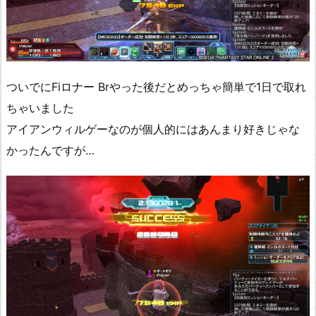
ついでにFiロナー Brやった後だとめっちゃ簡単で1日で取れ
ちゃいました
アイアンウィルゲーなのが個人的にはあんまり好きじゃな
かったんですが…