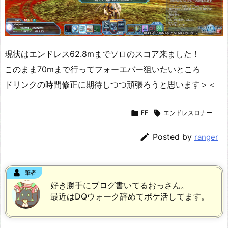
現状はエンドレス62.8mまでソロのスコア来ました！
このまま70mまで行ってフォーエバー狙いたいところ
ドリンクの時間修正に期待しつつ頑張ろうと思います＞＜

FF

エンドレスロナー

Posted by
ranger
筆者
好き勝手にブログ書いてるおっさん。
最近はDQウォーク辞めてポケ活してます。