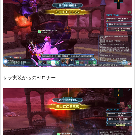
ザラ実装からのBrロナー