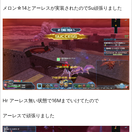
メロン☆14とアーレスが実装されたのでSu頑張りました
Hr アーレス無い状態で16Mまでいけてたので
アーレスで頑張りました