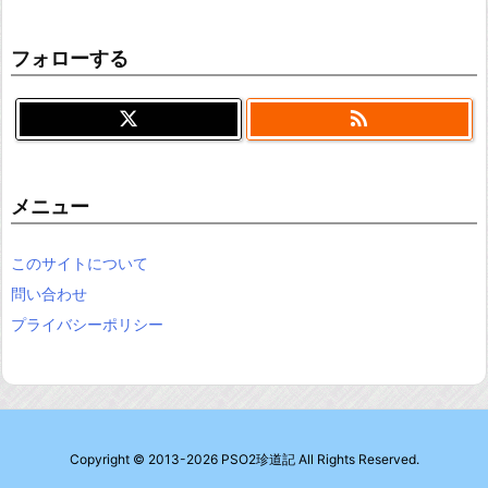
フォローする

メニュー
このサイトについて
問い合わせ
プライバシーポリシー
Copyright ©
2013
-2026
PSO2珍道記
All Rights Reserved.