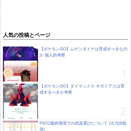
人気の投稿とページ
【ポケモンGO】ムゲンダイナは育成すべきなの
か 個人的考察
【ポケモンGO】ダイマックス ギガイアスは育
成するべきか考察
PSO2最終環境での武器選びについて (火力比較
等)