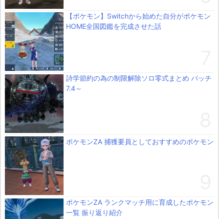
【ポケモン】Switchから始めた自分がポケモン
HOME全国図鑑を完成させた話
詩学節約の為の制限解除ソロ零式まとめ パッチ
7.4～
ポケモンZA 捕獲要員としておすすめのポケモン
ポケモンZA ランクマッチ用に育成したポケモン
一覧 振り返り紹介