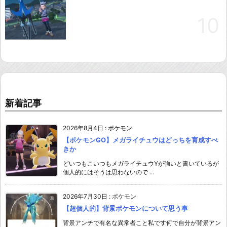
新着記事
2026年8月4日
:
ポケモン
【ポケモンGO】メガライチュウはどっちを育成すべ
きか
どいつもこいつもメガライチュウYが強いと書いているが
個人的にはそうは思わないので ...
2026年7月30日
:
ポケモン
【超個人的】背景ポケモンについて思う事
背景アンチで有名な異常者こと私です何で自分が背景アン