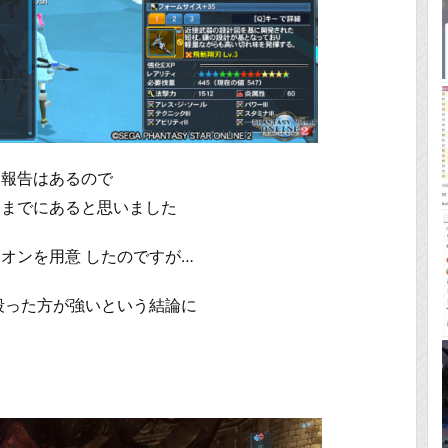
て報告はあるので
るまでにあると思いました
オンを用意 したのですが…
殴った方が強いという結論に