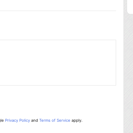
gle
Privacy Policy
and
Terms of Service
apply.