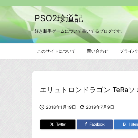
PSO2珍道記
好き勝手ゲームについて書いてるブログです。
このサイトについて
問い合わせ
プライバ
エリュトロンドラゴン TeRa

2018年1月19日

2019年7月9日
Twitter
Facebook
B!
Haten