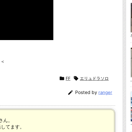
＞＜

FF

エリュドラソロ
..

Posted by
ranger
さん。
っ
活してます。