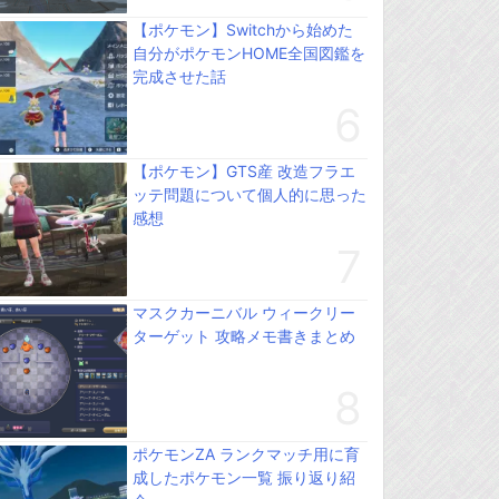
【ポケモン】Switchから始めた
自分がポケモンHOME全国図鑑を
完成させた話
【ポケモン】GTS産 改造フラエ
ッテ問題について個人的に思った
感想
マスクカーニバル ウィークリー
ターゲット 攻略メモ書きまとめ
ポケモンZA ランクマッチ用に育
成したポケモン一覧 振り返り紹