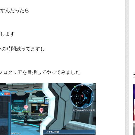
倒すんだったら
がします
いの時間残ってますし
aのソロクリアを目指してやってみました