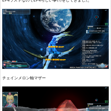
EP4ラストなのでEP4らしい事(?)をしてきました
チェインメロン軸マザー