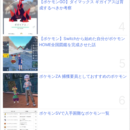
【ポケモンGO】ダイマックス ギガイアスは育
成するべきか考察
【ポケモン】Switchから始めた自分がポケモン
HOME全国図鑑を完成させた話
ポケモンZA 捕獲要員としておすすめのポケモン
ポケモンSVで入手困難なポケモン一覧