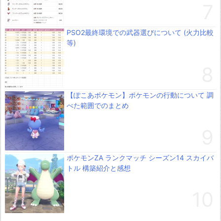
PSO2最終環境での武器選びについて (火力比較
等)
【ぽこあポケモン】ポケモンの行動について 調
べた範囲でのまとめ
ポケモンZA ランクマッチ シーズン14 スカイバ
トル 構築紹介と感想