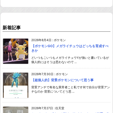
新着記事
2026年8月4日
:
ポケモン
【ポケモンGO】メガライチュウはどっちを育成すべ
きか
どいつもこいつもメガライチュウYが強いと書いているが
個人的にはそうは思わないので ...
2026年7月30日
:
ポケモン
【超個人的】背景ポケモンについて思う事
背景アンチで有名な異常者こと私です何で自分が背景アン
チなのか 背景についてどう思 ...
2026年7月27日
:
任天堂