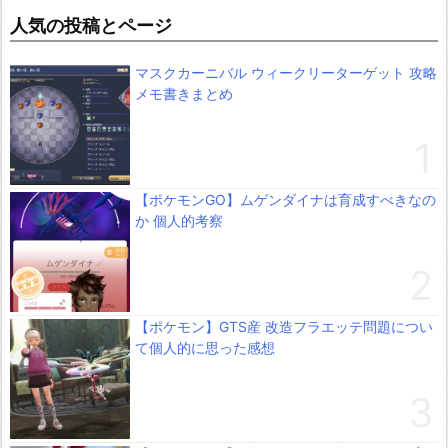
人気の投稿とページ
マスクカーニバル ウィークリーターゲット 攻略
メモ書きまとめ
【ポケモンGO】ムゲンダイナは育成すべきなの
か 個人的考察
【ポケモン】GTS産 改造フラエッテ問題につい
て個人的に思った感想