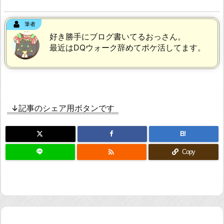
筆者
好き勝手にブログ書いてるおっさん。
最近はDQウォーク辞めてポケ活してます。
↓記事のシェア用ボタンです
B!

Copy