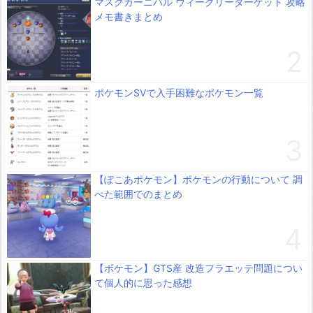
マスクカーニバル ウィークリーターゲット 攻略
メモ書きまとめ
ポケモンSVで入手困難なポケモン一覧
【ぽこあポケモン】ポケモンの行動について 調
べた範囲でのまとめ
【ポケモン】GTS産 改造フラエッテ問題につい
て個人的に思った感想