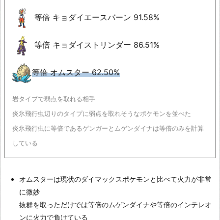
等倍 キョダイエースバーン 91.58%
等倍 キョダイストリンダー 86.51%
等倍 オムスター 62.50%
岩タイプで弱点を取れる相手
炎氷飛行虫辺りのタイプに弱点を取れそうなポケモンを並べた
炎氷飛行虫に等倍であるゲンガーとムゲンダイナは等倍のみを計算
している
オムスターは現状のダイマックスポケモンと比べて火力が非常
に微妙
抜群を取っただけでは等倍のムゲンダイナや等倍のインテレオ
ンに火力で負けている