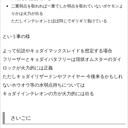
二重弱点を取れれば一重でしか弱点を取れていないポケモンよ
りかは火力が出る
ただしインテレオンとほぼ同じでギリギリ負けている
という事の様
よって伝説やキョダイマックスレイドを想定する場合
フリーザーとキョダイバタフリーは現状オムスターのダイ
ロックが火力的には正義
ただしキョダイリザードンやファイヤー 今後来るかもしれ
ないホウオウ等の水弱点持ちについては
キョダイインテレオンの方が火力的には出る
さいごに