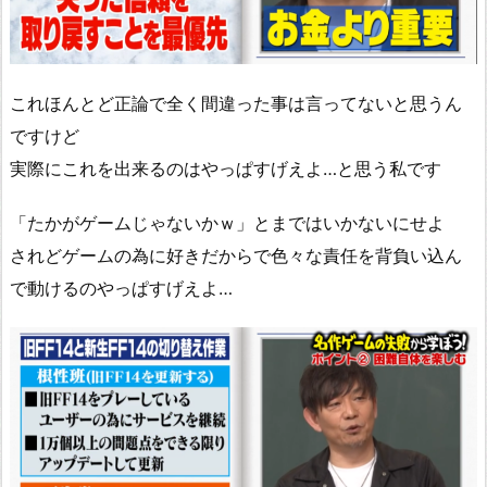
これほんとど正論で全く間違った事は言ってないと思うん
ですけど
実際にこれを出来るのはやっぱすげえよ…と思う私です
「たかがゲームじゃないかｗ」とまではいかないにせよ
されどゲームの為に好きだからで色々な責任を背負い込ん
で動けるのやっぱすげえよ…