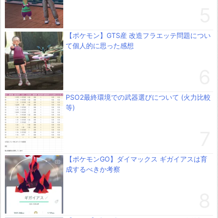
【ポケモン】GTS産 改造フラエッテ問題につい
て個人的に思った感想
PSO2最終環境での武器選びについて (火力比較
等)
【ポケモンGO】ダイマックス ギガイアスは育
成するべきか考察