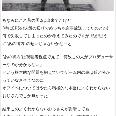
ちなみにこれ昔の国2は出来てたけど
(特にEP5の失策の辺りでめっちゃ謝罪放送してたのとか)
何で失敗してしまったのか考えてみたのですが 私が思う
に"あの御方"のせいじゃないかな～と
“あの御方"は視聴者視点で見て「何故この人がプロデューサ
ーなのか分からない」
という根本的な問題を抱えていてゲーム内の事は殆ど分か
っていなさそうなのに
オフイベについてはやたら積極的な本当によくわからない
おじさんでしか無かった
結果このよくわからないおっさんが謝罪しても