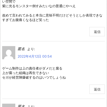
い空間で
紫に光るモンスター倒すみたいなの普通にやべえ
改めて言われてみると本当に意味不明だけどそうとしか表現できな
すぎてお腹痛くなるほど笑った
返信
匿名
より:
2022年4月12日 00:54
ゲーム制作は上の責任者がダメだと腐る
上が腐った組織は再生できない
セガが経営陣爆破するのはいつでしょうね
返信
匿名
より: