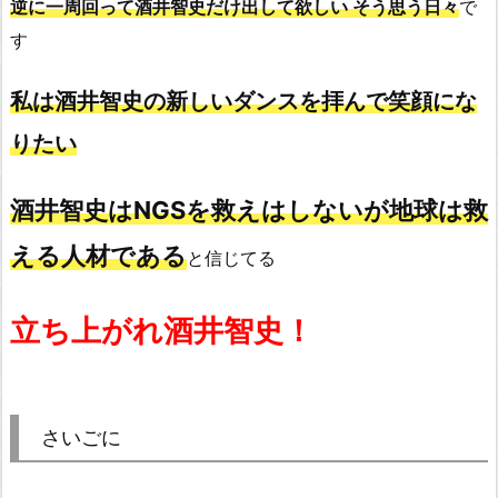
逆に一周回って酒井智史だけ出して欲しい そう思う日々
で
す
私は酒井智史の新しいダンスを拝んで笑顔にな
りたい
酒井智史はNGSを救えはしないが地球は救
える人材である
と信じてる
立ち上がれ
酒井智史！
さいごに