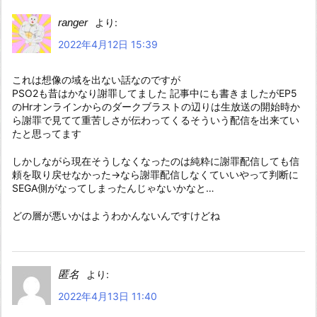
ranger
より:
2022年4月12日 15:39
これは想像の域を出ない話なのですが
PSO2も昔はかなり謝罪してました 記事中にも書きましたがEP5
のHrオンラインからのダークブラストの辺りは生放送の開始時か
ら謝罪で見てて重苦しさが伝わってくるそういう配信を出来てい
たと思ってます
しかしながら現在そうしなくなったのは純粋に謝罪配信しても信
頼を取り戻せなかった→なら謝罪配信しなくていいやって判断に
SEGA側がなってしまったんじゃないかなと…
どの層が悪いかはようわかんないんですけどね
匿名
より:
2022年4月13日 11:40