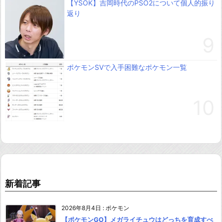
【YSOK】吉岡時代のPSO2について個人的振り
返り
ポケモンSVで入手困難なポケモン一覧
新着記事
2026年8月4日
:
ポケモン
【ポケモンGO】メガライチュウはどっちを育成すべ