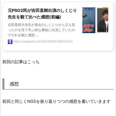
元PSO2民が吉田直樹出演のしくじり
先生を観て比べた感想(前編)
吉田直樹大先生が過去のしくじりから立ち直
ったのを見て学ぶ的な番組に出演していたの
でそれを観た感想 ...
https://ranger0.com/20220402/19673.html
前回の記事はこっち
感想
前回と同じくNGSを振り返りつつの感想を書いていきます