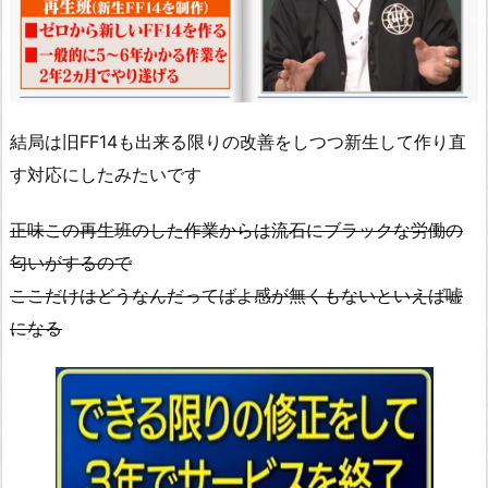
結局は旧FF14も出来る限りの改善をしつつ新生して作り直
す対応にしたみたいです
正味この再生班のした作業からは流石にブラックな労働の
匂いがするので
ここだけはどうなんだってばよ感が無くもないといえば嘘
になる