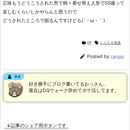
正味もうどうこうされた所で精々着せ替え人形でSS撮って
楽しむくらいしかやらんと思うので
どうされたところで困るんですけども(´・ω・｀)

FF

しくじり先生

Posted by
ranger
筆者
好き勝手にブログ書いてるおっさん。
最近はDQウォーク辞めてポケ活してます。
↓記事のシェア用ボタンです