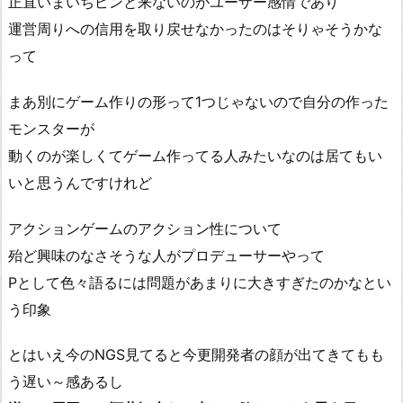
正直いまいちピンと来ないのがユーザー感情であり
運営周りへの信用を取り戻せなかったのはそりゃそうかな
って
まあ別にゲーム作りの形って1つじゃないので自分の作った
モンスターが
動くのが楽しくてゲーム作ってる人みたいなのは居てもい
いと思うんですけれど
アクションゲームのアクション性について
殆ど興味のなさそうな人がプロデューサーやって
Pとして色々語るには問題があまりに大きすぎたのかなとい
う印象
とはいえ今のNGS見てると今更開発者の顔が出てきてもも
う遅い～感あるし