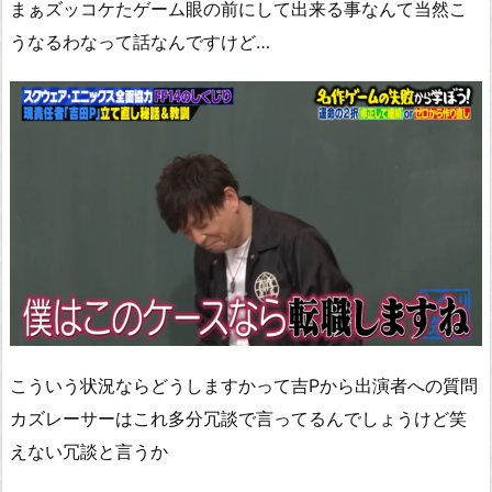
まぁズッコケたゲーム眼の前にして出来る事なんて当然こ
うなるわなって話なんですけど…
こういう状況ならどうしますかって吉Pから出演者への質問
カズレーサーはこれ多分冗談で言ってるんでしょうけど笑
えない冗談と言うか