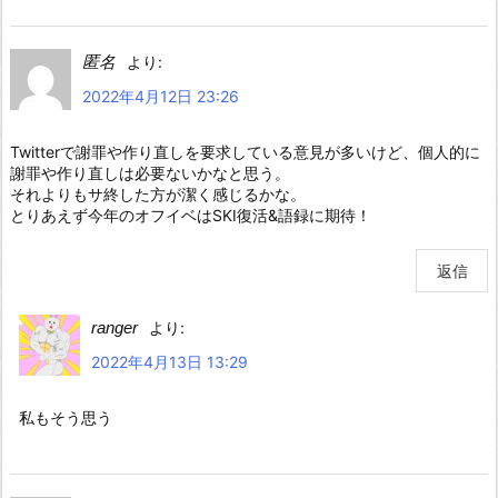
匿名
より:
2022年4月12日 23:26
Twitterで謝罪や作り直しを要求している意見が多いけど、個人的に
謝罪や作り直しは必要ないかなと思う。
それよりもサ終した方が潔く感じるかな。
とりあえず今年のオフイベはSKI復活&語録に期待！
返信
ranger
より:
2022年4月13日 13:29
私もそう思う