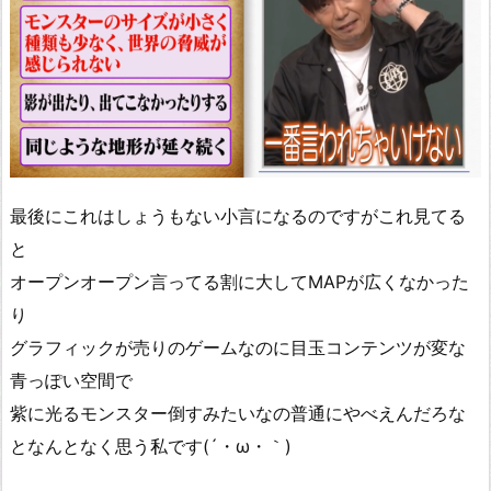
最後にこれはしょうもない小言になるのですがこれ見てる
と
オープンオープン言ってる割に大してMAPが広くなかった
り
グラフィックが売りのゲームなのに目玉コンテンツが変な
青っぽい空間で
紫に光るモンスター倒すみたいなの普通にやべえんだろな
となんとなく思う私です(´・ω・｀)