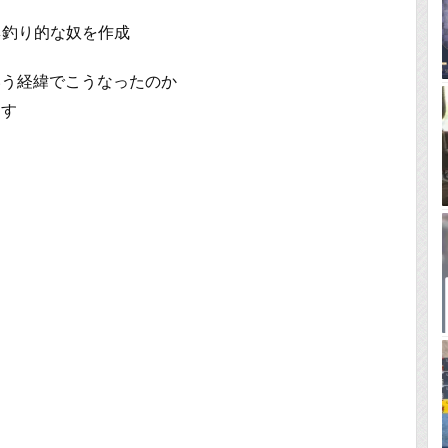
ムネ釣り的な奴を作成
いう経緯でこうなったのか
ます