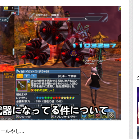
ールやし…