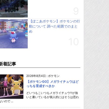
【ぽこあポケモン】ポケモンの行
動について 調べた範囲でのまと
め
新着記事
2026年8月4日
:
ポケモン
【ポケモンGO】メガライチュウはど
っちを育成すべきか
どいつもこいつもメガライチュウYが強
いと書いているが個人的にはそうは思わ
ないので ...