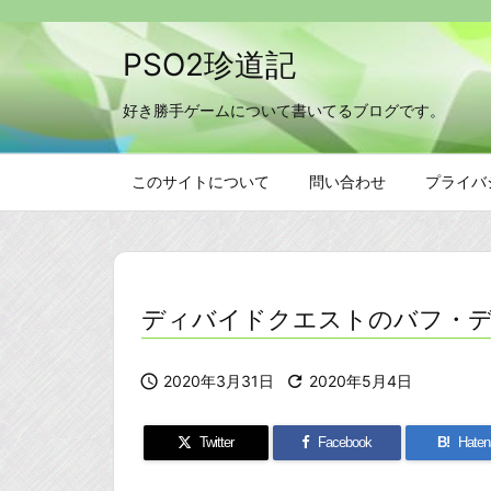
PSO2珍道記
好き勝手ゲームについて書いてるブログです。
このサイトについて
問い合わせ
プライバ
ディバイドクエストのバフ・

2020年3月31日

2020年5月4日
Twitter
Facebook
B!
Haten