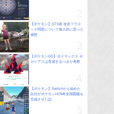
【ポケモン】GTS産 改造フラエ
ッテ問題について個人的に思った
感想
【ポケモンGO】ダイマックス ギ
ガイアスは育成するべきか考察
【ポケモン】Switchから始めた
自分がポケモンHOME全国図鑑を
完成させた話