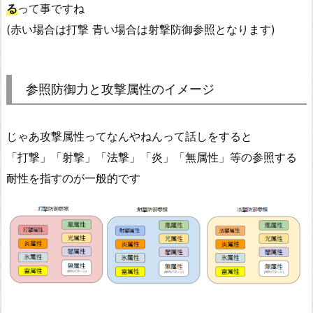
る
って事ですね
(赤い場合は打撃 青い場合は射撃防御参照となります)
参照防御力と攻撃属性のイメージ
じゃあ攻撃属性ってなんやねんって話しをすると
「打撃」「射撃」「法撃」「炎」「無属性」等の参照する
耐性を指すのが一般的です