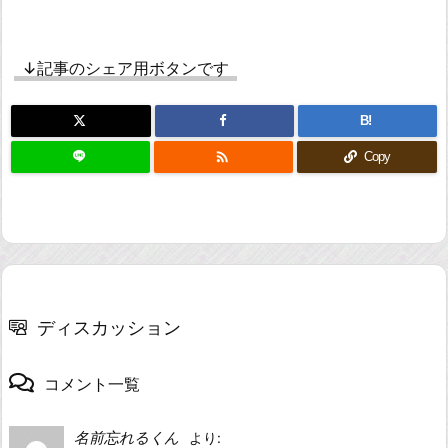
↓記事のシェア用ボタンです
B!

Copy
ディスカッション
コメント一覧
名前忘れるくん
より: