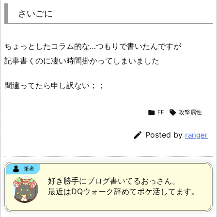
さいごに
ちょっとしたコラム的な…つもりで書いたんですが
記事書くのに凄い時間掛かってしまいました
間違ってたら申し訳ない；；

FF

攻撃属性

Posted by
ranger
筆者
好き勝手にブログ書いてるおっさん。
最近はDQウォーク辞めてポケ活してます。