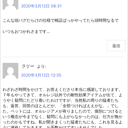
2020年3月12日 08:31
こんな頭バグだらけの仕様で検証ばっかやってたら頭時間なるで
いつもおつかれさまです…
返信
ラリー
より:
2020年3月12日 12:35
わざわざ時間をかけて、お答えくださり本当に感謝しております。
７年もやってきて、オルレジ以外での耐性効果アイテムが出て、よ
うやく疑問にたどり着いたわけですが、当然私の周りの猛者たち
も、返答、回答のほとんどが、「全部つければええがな。」でし
た。ペットには、オルレジアメが有りましたので、個別につけると
いう概念が今までなく、疑問にも上がらなかったのは、仕方が無か
ったのかもですね。私が聞きまくった猛者たちにも、これを見るよ
うに連絡しておきます。お手数かけてすいませんでした。