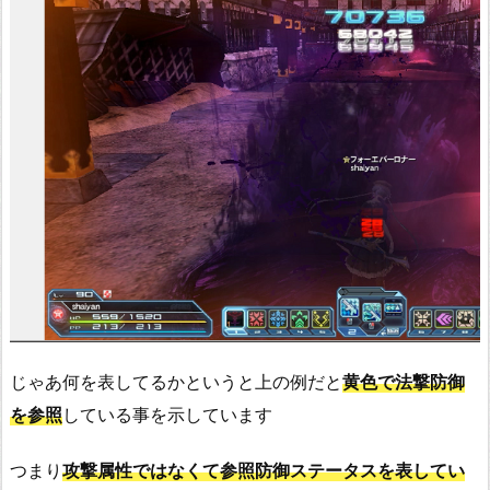
じゃあ何を表してるかというと上の例だと
黄色で法撃防御
を参照
している事を示しています
つまり
攻撃属性ではなくて参照防御ステータスを表してい