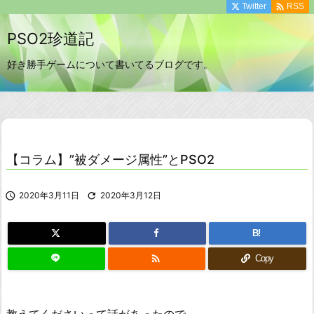

Twitter
RSS
PSO2珍道記
好き勝手ゲームについて書いてるブログです。
【コラム】”被ダメージ属性”とPSO2

2020年3月11日

2020年3月12日
B!

Copy