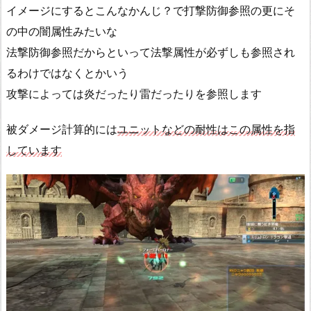
イメージにするとこんなかんじ？で打撃防御参照の更にそ
の中の闇属性みたいな
法撃防御参照だからといって法撃属性が必ずしも参照され
るわけではなくとかいう
攻撃によっては炎だったり雷だったりを参照します
被ダメージ計算的には
ユニットなどの耐性はこの属性を指
しています