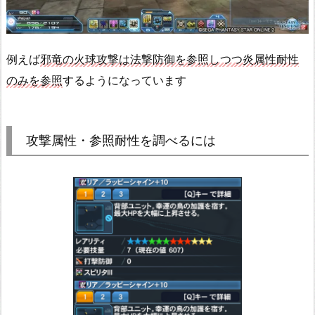
例えば
邪竜の火球攻撃は法撃防御を参照しつつ炎属性耐性
のみを参照
するようになっています
攻撃属性・参照耐性を調べるには