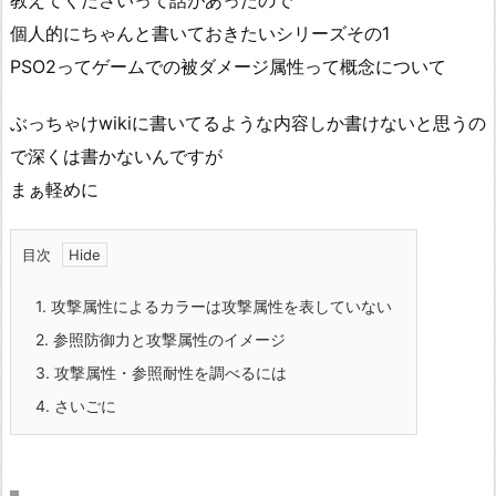
教えてくださいって話があったので
個人的にちゃんと書いておきたいシリーズその1
PSO2ってゲームでの被ダメージ属性って概念について
ぶっちゃけwikiに書いてるような内容しか書けないと思うの
で深くは書かないんですが
まぁ軽めに
目次
1.
攻撃属性によるカラーは攻撃属性を表していない
2.
参照防御力と攻撃属性のイメージ
3.
攻撃属性・参照耐性を調べるには
4.
さいごに