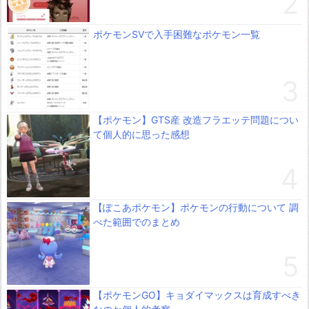
ポケモンSVで入手困難なポケモン一覧
【ポケモン】GTS産 改造フラエッテ問題につい
て個人的に思った感想
【ぽこあポケモン】ポケモンの行動について 調
べた範囲でのまとめ
【ポケモンGO】キョダイマックスは育成すべき