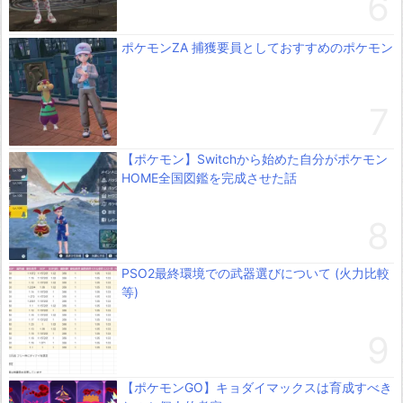
ポケモンZA 捕獲要員としておすすめのポケモン
【ポケモン】Switchから始めた自分がポケモン
HOME全国図鑑を完成させた話
PSO2最終環境での武器選びについて (火力比較
等)
【ポケモンGO】キョダイマックスは育成すべき