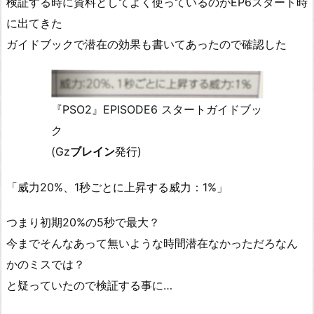
検証する時に資料としてよく使っているのがEP6スタート時
に出てきた
ガイドブックで潜在の効果も書いてあったので確認した
『PSO2』EPISODE6 スタートガイドブッ
ク
(Gz
ブレイン
発行)
「威力20%、1秒ごとに上昇する威力：1%」
つまり初期20%の5秒で最大？
今までそんなあって無いような時間潜在なかっただろなん
かのミスでは？
と疑っていたので検証する事に…