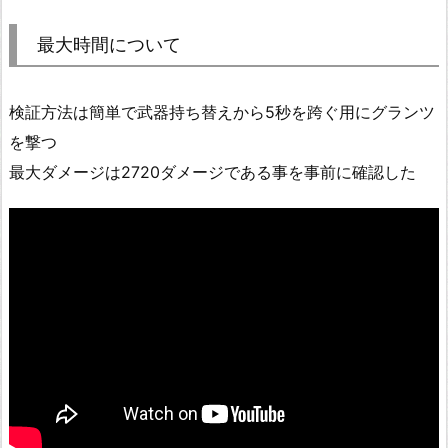
最大時間について
検証方法は簡単で武器持ち替えから5秒を跨ぐ用にグランツ
を撃つ
最大ダメージは2720ダメージである事を事前に確認した