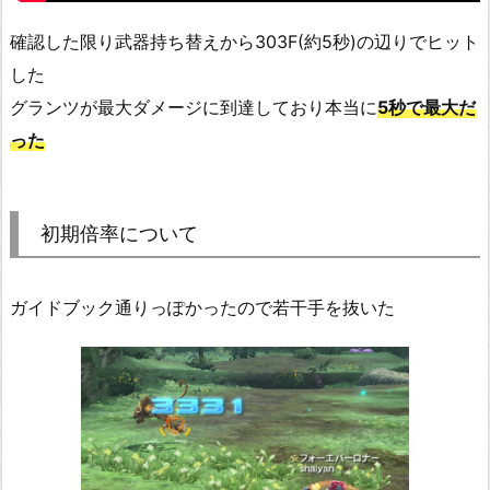
確認した限り武器持ち替えから303F(約5秒)の辺りでヒット
した
グランツが最大ダメージに到達しており本当に
5秒で最大だ
った
初期倍率について
ガイドブック通りっぽかったので若干手を抜いた