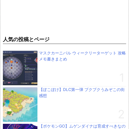
人気の投稿とページ
マスクカーニバル ウィークリーターゲット 攻略
メモ書きまとめ
【ぽこぽけ】DLC第一弾 ブクブクうみぞこの街
感想
【ポケモンGO】ムゲンダイナは育成すべきなの