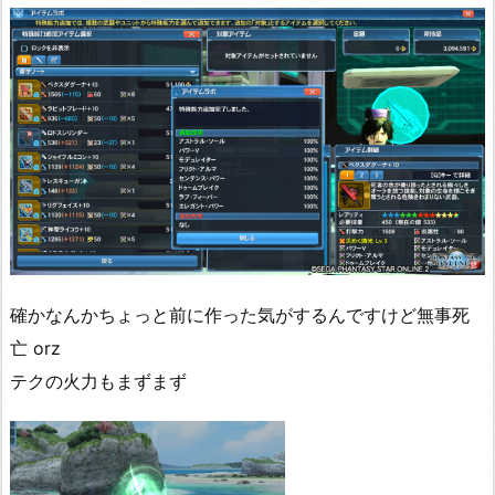
確かなんかちょっと前に作った気がするんですけど無事死
亡 orz
テクの火力もまずまず