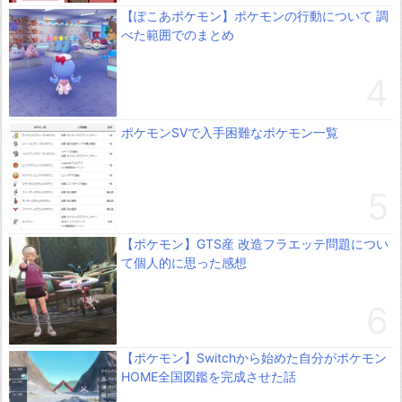
【ぽこあポケモン】ポケモンの行動について 調
べた範囲でのまとめ
ポケモンSVで入手困難なポケモン一覧
【ポケモン】GTS産 改造フラエッテ問題につい
て個人的に思った感想
【ポケモン】Switchから始めた自分がポケモン
HOME全国図鑑を完成させた話