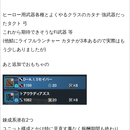
ヒーロー用武器各種とよくやるクラスのカタナ 強武器だっ
たタクト 弓
これから期待できそうなFi武器 等
(他鯖にライフルランチャー カタナが3本あるので実際はも
う少しありましたが)
あと追加でおもちゃの
錬成系潜在2つ
ユニット構成とかは特に見直す事なく報酬期間も終わり