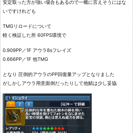
安定取った方が強い場合もあるので一概に言えそうにはな
いですけれども
TMGリロードについて
軽く検証した所 60FPS環境で
0.909PP／1F アウラ8sフレイズ
0.666PP／1F 他TMG
となり 圧倒的アウラのPP回復量アップとなりました
がしかしアウラ用意面倒だったりして他鯖は少し妥協