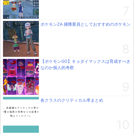
ポケモンZA 捕獲要員としておすすめのポケモン
【ポケモンGO】キョダイマックスは育成すべき
なのか個人的考察
各クラスのクリティカル率まとめ