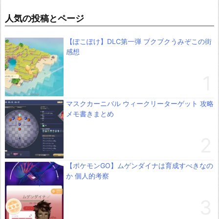
人気の投稿とページ
【ぽこぽけ】DLC第一弾 ブクブクうみぞこの街
感想
マスクカーニバル ウィークリーターゲット 攻略
メモ書きまとめ
【ポケモンGO】ムゲンダイナは育成すべきなの
か 個人的考察