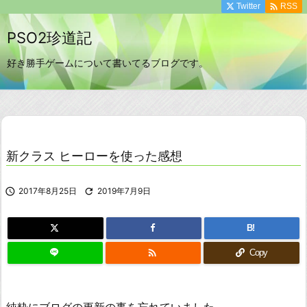

Twitter
RSS
PSO2珍道記
好き勝手ゲームについて書いてるブログです。
新クラス ヒーローを使った感想

2017年8月25日

2019年7月9日
B!

Copy