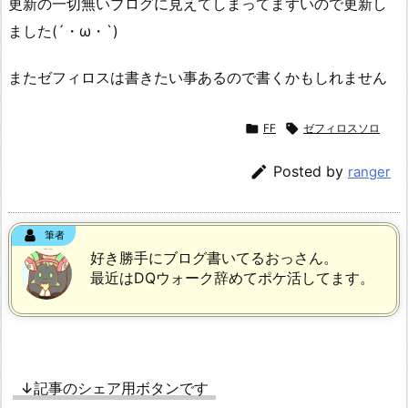
更新の一切無いブログに見えてしまってまずいので更新し
ました(´・ω・`)
またゼフィロスは書きたい事あるので書くかもしれません

FF

ゼフィロスソロ

Posted by
ranger
筆者
好き勝手にブログ書いてるおっさん。
最近はDQウォーク辞めてポケ活してます。
↓記事のシェア用ボタンです