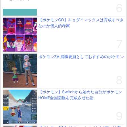
【ポケモンGO】キョダイマックスは育成すべき
なのか個人的考察
ポケモンZA 捕獲要員としておすすめのポケモン
【ポケモン】Switchから始めた自分がポケモン
HOME全国図鑑を完成させた話