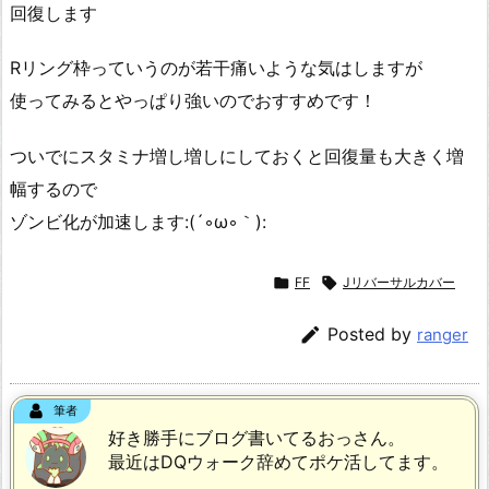
回復します
Rリング枠っていうのが若干痛いような気はしますが
使ってみるとやっぱり強いのでおすすめです！
ついでにスタミナ増し増しにしておくと回復量も大きく増
幅するので
ゾンビ化が加速します:(´◦ω◦｀):

FF

Jリバーサルカバー

Posted by
ranger
筆者
好き勝手にブログ書いてるおっさん。
最近はDQウォーク辞めてポケ活してます。