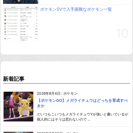
ポケモンSVで入手困難なポケモン一覧
新着記事
2026年8月4日
:
ポケモン
【ポケモンGO】メガライチュウはどっちを育成すべ
きか
どいつもこいつもメガライチュウYが強いと書いているが
個人的にはそうは思わないので ...