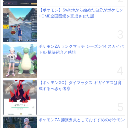
【ポケモン】Switchから始めた自分がポケモン
HOME全国図鑑を完成させた話
ポケモンZA ランクマッチ シーズン14 スカイバ
トル 構築紹介と感想
【ポケモンGO】ダイマックス ギガイアスは育
成するべきか考察
ポケモンZA 捕獲要員としておすすめのポケモン