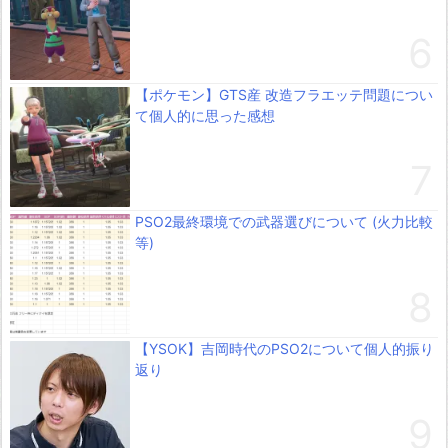
【ポケモン】GTS産 改造フラエッテ問題につい
て個人的に思った感想
PSO2最終環境での武器選びについて (火力比較
等)
【YSOK】吉岡時代のPSO2について個人的振り
返り