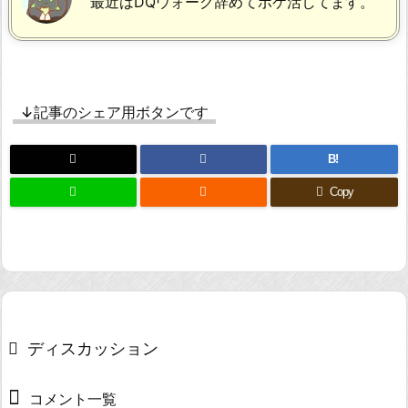
最近はDQウォーク辞めてポケ活してます。
↓記事のシェア用ボタンです
B!

Copy
ディスカッション
コメント一覧