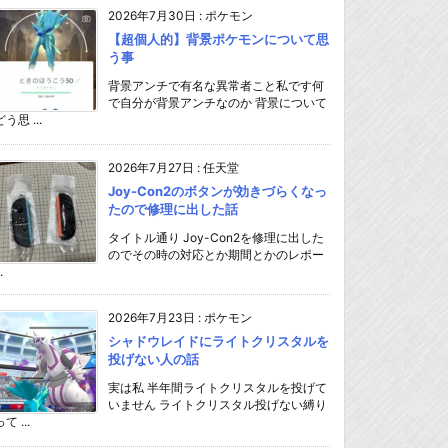
2026年7月30日
:
ポケモン
【超個人的】背景ポケモンについて思
う事
背景アンチで有名な異常者こと私です何
で自分が背景アンチなのか 背景について
どう思 ...
2026年7月27日
:
任天堂
Joy-Con2のボタンが効きづらくなっ
たので修理に出した話
タイトル通り Joy-Con2を修理に出した
のでその時の対応とか期間とかのレポー
.
2026年7月23日
:
ポケモン
シャドウレイドにライトクリスタルを
投げない人の話
実は私 半年間ライトクリスタルを投げて
いません ライトクリスタル投げない縛り
て ...