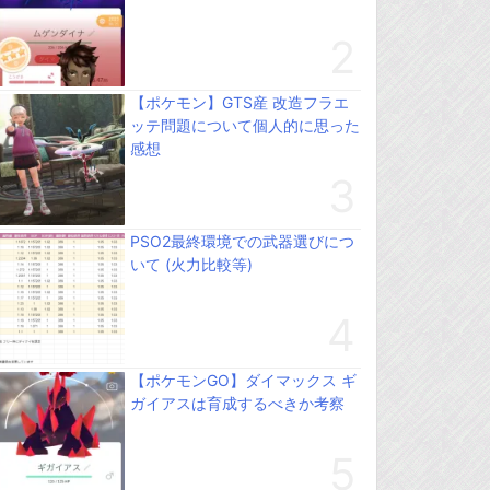
【ポケモン】GTS産 改造フラエ
ッテ問題について個人的に思った
感想
PSO2最終環境での武器選びにつ
いて (火力比較等)
【ポケモンGO】ダイマックス ギ
ガイアスは育成するべきか考察