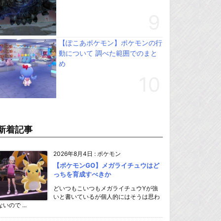
【ぽこあポケモン】ポケモンの行
動について 調べた範囲でのまと
め
新着記事
2026年8月4日
:
ポケモン
【ポケモンGO】メガライチュウはど
っちを育成すべきか
どいつもこいつもメガライチュウYが強
いと書いているが個人的にはそうは思わ
ないので ...