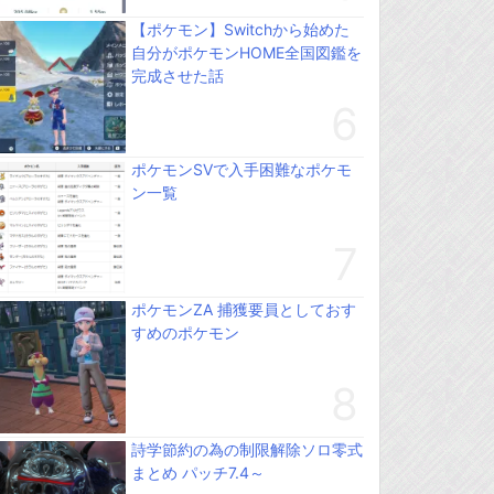
【ポケモン】Switchから始めた
自分がポケモンHOME全国図鑑を
完成させた話
ポケモンSVで入手困難なポケモ
ン一覧
ポケモンZA 捕獲要員としておす
すめのポケモン
詩学節約の為の制限解除ソロ零式
まとめ パッチ7.4～