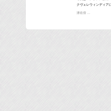
クヴェレウィンディア
潜在倍 ...