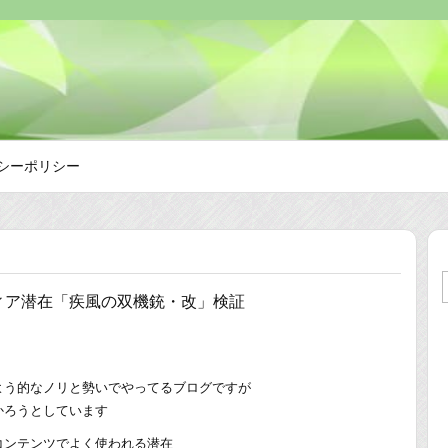
シーポリシー
ィア潜在「疾風の双機銃・改」検証
よう的なノリと勢いでやってるブログですが
かろうとしています
コンテンツでよく使われる潜在