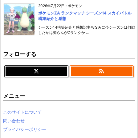
2026年7月22日
:
ポケモン
ポケモンZA ランクマッチ シーズン14 スカイバトル
構築紹介と感想
シーズン14構築紹介と感想記事ちなみに今シーズンは何戦
したかは知らんがZランクか ...
フォローする

メニュー
このサイトについて
問い合わせ
プライバシーポリシー