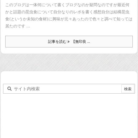
このブログは一体何について書くブログなのか疑問なのですが
最近何
かと話題の昆虫食について自分なりのレポを書く
感想
自分は結構昆虫
食(というか未知の食材)に興味が元々あったので
色々と調べて知っては
居たのです ...
記事を読む
【無印良 ...