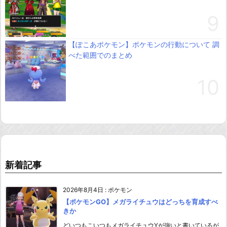
【ぽこあポケモン】ポケモンの行動について 調
べた範囲でのまとめ
新着記事
2026年8月4日
:
ポケモン
【ポケモンGO】メガライチュウはどっちを育成すべ
きか
どいつもこいつもメガライチュウYが強いと書いているが