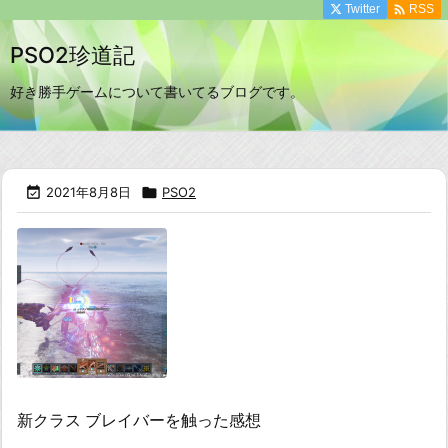

Twitter
RSS
PSO2珍道記
好き勝手ゲームについて書いてるブログです。

2021年8月8日

PSO2
新クラス ブレイバーを触った感想