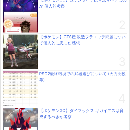
か 個人的考察
【ポケモン】GTS産 改造フラエッテ問題につい
て個人的に思った感想
PSO2最終環境での武器選びについて (火力比較
等)
【ポケモンGO】ダイマックス ギガイアスは育
成するべきか考察