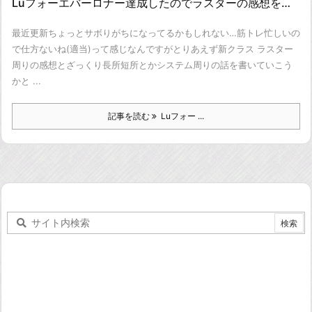
Luフォーエバーロナー達成したのでラスターの感想を…
最近更新ちょっとサボりがちになってるかもしれない…
筋トレ忙しいの
で仕方ないね(適当)って感じなんですが
とりあえず新クラス ラスター
周りの感想と
ざっくり長所短所とかシステム周りの話を書いていこう
かと ...
記事を読む
Luフォー ...