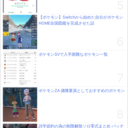
【ポケモン】Switchから始めた自分がポケモン
HOME全国図鑑を完成させた話
ポケモンSVで入手困難なポケモン一覧
ポケモンZA 捕獲要員としておすすめのポケモン
詩学節約の為の制限解除ソロ零式まとめ パッチ