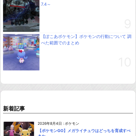
7.4～
【ぽこあポケモン】ポケモンの行動について 調
べた範囲でのまとめ
新着記事
2026年8月4日
:
ポケモン
【ポケモンGO】メガライチュウはどっちを育成すべ