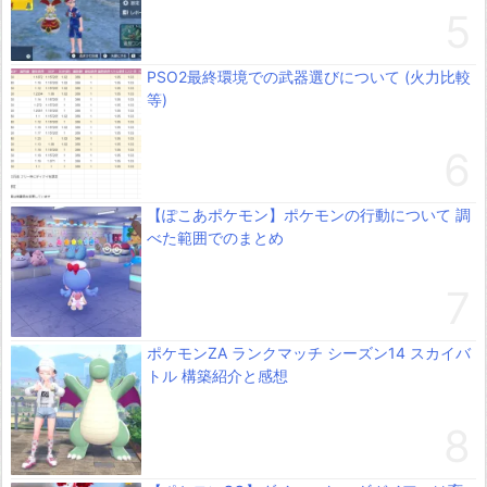
PSO2最終環境での武器選びについて (火力比較
等)
【ぽこあポケモン】ポケモンの行動について 調
べた範囲でのまとめ
ポケモンZA ランクマッチ シーズン14 スカイバ
トル 構築紹介と感想