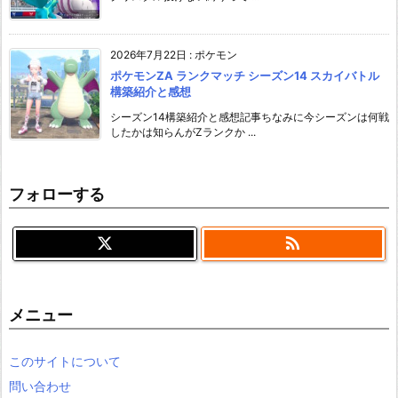
2026年7月22日
:
ポケモン
ポケモンZA ランクマッチ シーズン14 スカイバトル
構築紹介と感想
シーズン14構築紹介と感想記事ちなみに今シーズンは何戦
したかは知らんがZランクか ...
フォローする

メニュー
このサイトについて
問い合わせ