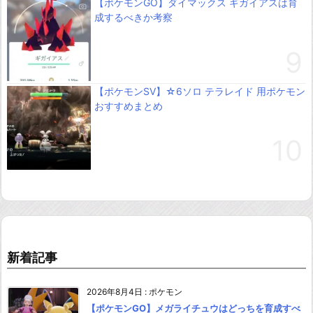
【ポケモンGO】ダイマックス ギガイアスは育
成するべきか考察
【ポケモンSV】☆6ソロ テラレイド 用ポケモン
おすすめまとめ
新着記事
2026年8月4日
:
ポケモン
【ポケモンGO】メガライチュウはどっちを育成すべ