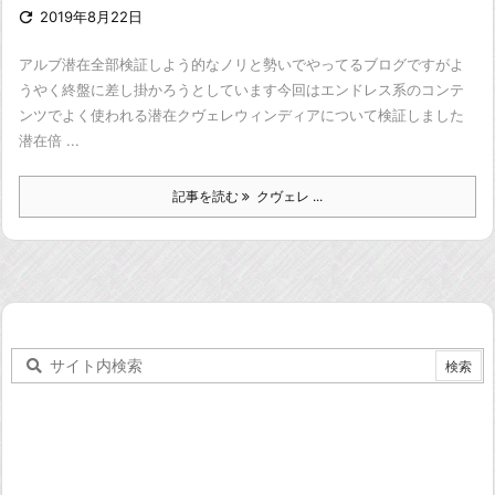

2019年8月22日
アルブ潜在全部検証しよう的なノリと勢いでやってるブログですが
よ
うやく終盤に差し掛かろうとしています
今回はエンドレス系のコンテ
ンツでよく使われる潜在
クヴェレウィンディアについて検証しました
潜在倍 ...
記事を読む
クヴェレ ...