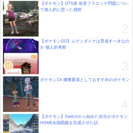
【ポケモン】GTS産 改造フラエッテ問題につい
て個人的に思った感想
【ポケモンGO】ムゲンダイナは育成すべきなの
か 個人的考察
ポケモンZA 捕獲要員としておすすめのポケモン
【ポケモン】Switchから始めた自分がポケモン
HOME全国図鑑を完成させた話