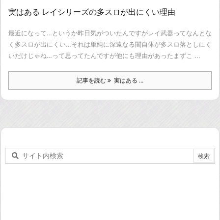
実はある レイシリーズの多スロが出にくい理由
最近になって…というか昨日気がついたんですが
レイ武器ってなんとな
く多スロが出にくい…
それは単純に深遠なる闇自体が多スロ落としにく
いだけじゃね…
って思ってたんですが他にも理由があった
まずこ ...
記事を読む
実はある ...