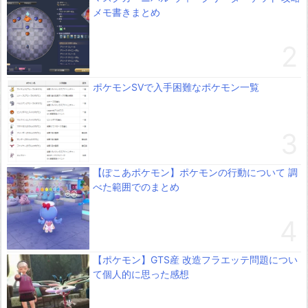
メモ書きまとめ
ポケモンSVで入手困難なポケモン一覧
【ぽこあポケモン】ポケモンの行動について 調
べた範囲でのまとめ
【ポケモン】GTS産 改造フラエッテ問題につい
て個人的に思った感想