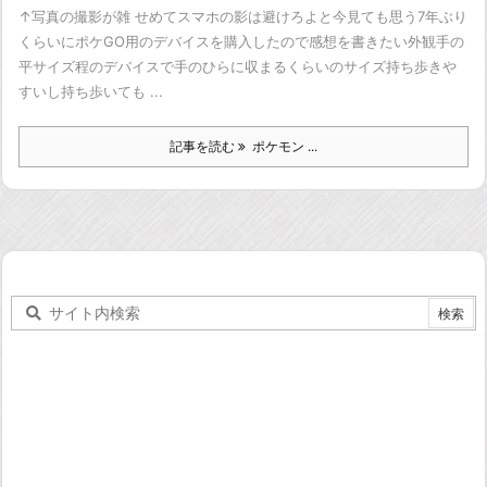
↑写真の撮影が雑 せめてスマホの影は避けろよと今見ても思う
7年ぶり
くらいにポケGO用のデバイスを購入したので感想を書きたい
外観
手の
平サイズ程のデバイスで手のひらに収まるくらいのサイズ
持ち歩きや
すいし持ち歩いても ...
記事を読む
ポケモン ...