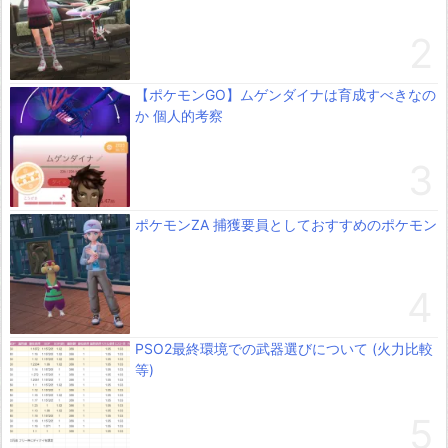
【ポケモンGO】ムゲンダイナは育成すべきなの
か 個人的考察
ポケモンZA 捕獲要員としておすすめのポケモン
PSO2最終環境での武器選びについて (火力比較
等)