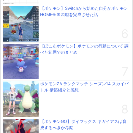
【ポケモン】Switchから始めた自分がポケモン
HOME全国図鑑を完成させた話
【ぽこあポケモン】ポケモンの行動について 調
べた範囲でのまとめ
ポケモンZA ランクマッチ シーズン14 スカイバ
トル 構築紹介と感想
【ポケモンGO】ダイマックス ギガイアスは育
成するべきか考察