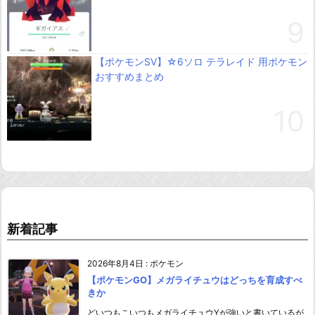
【ポケモンSV】☆6ソロ テラレイド 用ポケモン
おすすめまとめ
新着記事
2026年8月4日
:
ポケモン
【ポケモンGO】メガライチュウはどっちを育成すべ
きか
どいつもこいつもメガライチュウYが強いと書いているが