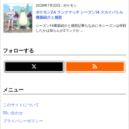
2026年7月22日
:
ポケモン
ポケモンZA ランクマッチ シーズン14 スカイバトル
構築紹介と感想
シーズン14構築紹介と感想記事ちなみに今シーズンは何戦
したかは知らんがZランクか ...
フォローする

メニュー
このサイトについて
問い合わせ
プライバシーポリシー