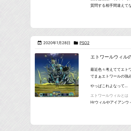
質問する相手間違えてない

2020年1月28日

PSO2
エトワールウィル
最近色々考えててエト
でまぁエトワールの強
やっぱこれよなって…
エトワールウィルとは
Hrウィルやアイアンウィ