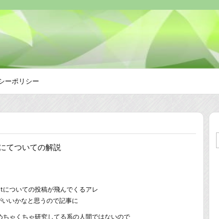
シーポリシー
Etにてついての解説
Etについての投稿が飛んでくるアレ
がいいかなと思うので記事に
てめちゃくちゃ研究してる系の人間ではないので