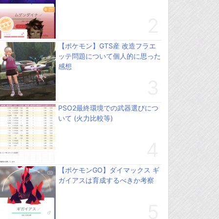
【ポケモン】GTS産 改造フラエ
ッテ問題について個人的に思った
感想
PSO2最終環境での武器選びにつ
いて (火力比較等)
【ポケモンGO】ダイマックス ギ
ガイアスは育成するべきか考察