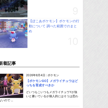
【ぽこあポケモン】ポケモンの行
動について 調べた範囲でのまと
め
新着記事
2026年8月4日
:
ポケモン
【ポケモンGO】メガライチュウはど
っちを育成すべきか
どいつもこいつもメガライチュウYが強
いと書いているが個人的にはそうは思わ
ないので ...