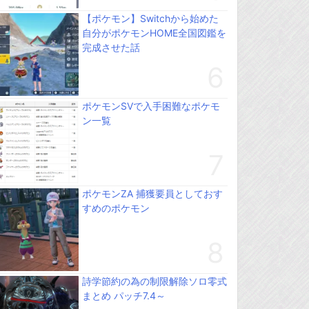
【ポケモン】Switchから始めた
自分がポケモンHOME全国図鑑を
完成させた話
ポケモンSVで入手困難なポケモ
ン一覧
ポケモンZA 捕獲要員としておす
すめのポケモン
詩学節約の為の制限解除ソロ零式
まとめ パッチ7.4～