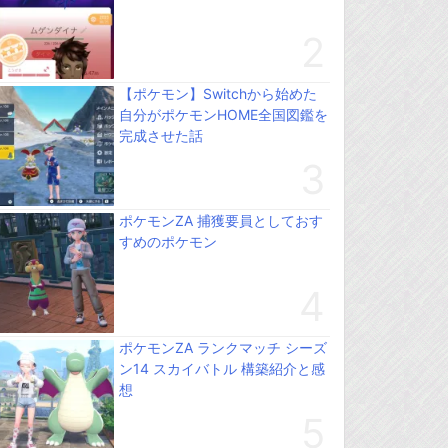
【ポケモン】Switchから始めた
自分がポケモンHOME全国図鑑を
完成させた話
ポケモンZA 捕獲要員としておす
すめのポケモン
ポケモンZA ランクマッチ シーズ
ン14 スカイバトル 構築紹介と感
想