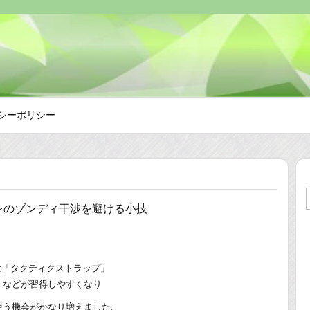
シーポリシー
レのゾンディ干渉を避ける小技
は「タクティクストラップ」
」などが習得しやすくなり
使う機会がかなり増えました。