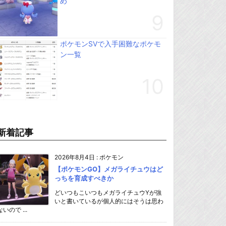
め
ポケモンSVで入手困難なポケモ
ン一覧
新着記事
2026年8月4日
:
ポケモン
【ポケモンGO】メガライチュウはど
っちを育成すべきか
どいつもこいつもメガライチュウYが強
いと書いているが個人的にはそうは思わ
ないので ...