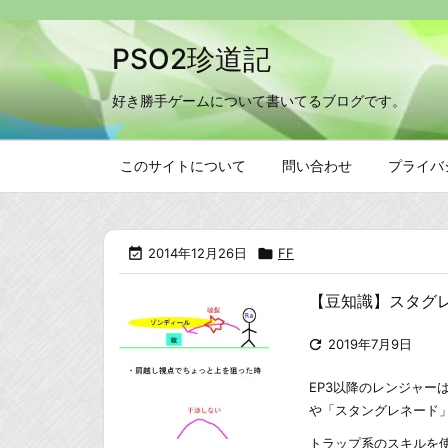
PSO2珍道記
好き勝手ゲームについて書いてるブログです。
このサイトについて
問い合わせ
プライバ

2014年12月26日

FF
【豆知識】スタグ

2019年7月9日
EP3以降のレンジャー
や「スタングレネード
トラップ系のスキルを