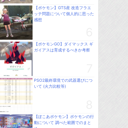
【ポケモン】GTS産 改造フラエ
ッテ問題について個人的に思った
感想
【ポケモンGO】ダイマックス ギ
ガイアスは育成するべきか考察
PSO2最終環境での武器選びにつ
いて (火力比較等)
【ぽこあポケモン】ポケモンの行
動について 調べた範囲でのまと