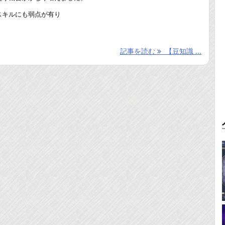
スキルにも弱点が有り
記事を読む
【豆知識 ...