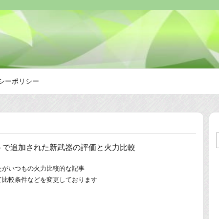
シーポリシー
トで追加された新武器の評価と火力比較
たがいつもの火力比較的な記事
て比較条件などを変更しております