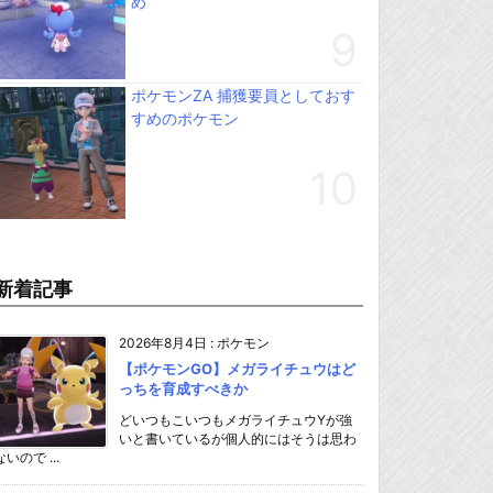
め
ポケモンZA 捕獲要員としておす
すめのポケモン
新着記事
2026年8月4日
:
ポケモン
【ポケモンGO】メガライチュウはど
っちを育成すべきか
どいつもこいつもメガライチュウYが強
いと書いているが個人的にはそうは思わ
ないので ...