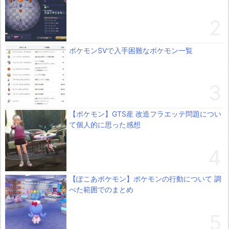
ポケモンSVで入手困難なポケモン一覧
【ポケモン】GTS産 改造フラエッテ問題につい
て個人的に思った感想
【ぽこあポケモン】ポケモンの行動について 調
べた範囲でのまとめ