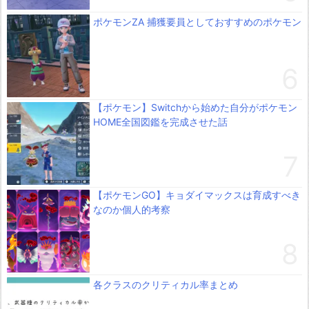
ポケモンZA 捕獲要員としておすすめのポケモン
【ポケモン】Switchから始めた自分がポケモン
HOME全国図鑑を完成させた話
【ポケモンGO】キョダイマックスは育成すべき
なのか個人的考察
各クラスのクリティカル率まとめ