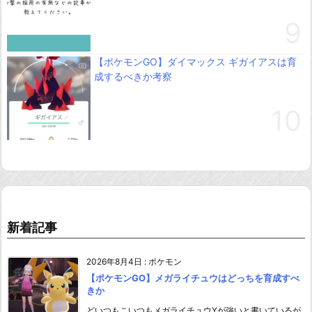
【ポケモンGO】ダイマックス ギガイアスは育
成するべきか考察
新着記事
2026年8月4日
:
ポケモン
【ポケモンGO】メガライチュウはどっちを育成すべ
きか
どいつもこいつもメガライチュウYが強いと書いているが