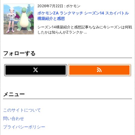
2026年7月22日
:
ポケモン
ポケモンZA ランクマッチ シーズン14 スカイバトル
構築紹介と感想
シーズン14構築紹介と感想記事ちなみに今シーズンは何戦
したかは知らんがZランクか ...
フォローする

メニュー
このサイトについて
問い合わせ
プライバシーポリシー