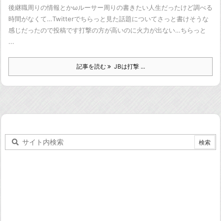
後継職周りの情報とかωルーサー周りの書きたい人生だったけど
調べる
時間がなくて…
Twitterでちらっと見た話題についてさっと書けそうな
感じだったので投稿です
打撃の方が高いのに火力が出ない…
ちらっと
...
記事を読む
JBは打撃 ...