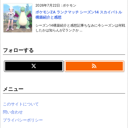
2026年7月22日
:
ポケモン
ポケモンZA ランクマッチ シーズン14 スカイバトル
構築紹介と感想
シーズン14構築紹介と感想記事ちなみに今シーズンは何戦
したかは知らんがZランクか ...
フォローする

メニュー
このサイトについて
問い合わせ
プライバシーポリシー