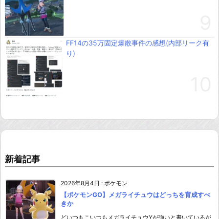
FF14の35万固定爆散事件の感想(内部リーク有
り)
新着記事
2026年8月4日
:
ポケモン
【ポケモンGO】メガライチュウはどっちを育成すべ
きか
どいつもこいつもメガライチュウYが強いと書いているが