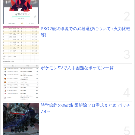
PSO2最終環境での武器選びについて (火力比較
等)
ポケモンSVで入手困難なポケモン一覧
詩学節約の為の制限解除ソロ零式まとめ パッチ
7.4～