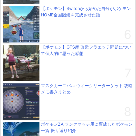
【ポケモン】Switchから始めた自分がポケモン
HOME全国図鑑を完成させた話
【ポケモン】GTS産 改造フラエッテ問題につい
て個人的に思った感想
マスクカーニバル ウィークリーターゲット 攻略
メモ書きまとめ
ポケモンZA ランクマッチ用に育成したポケモン
一覧 振り返り紹介