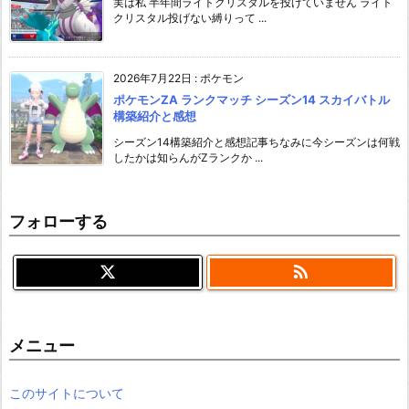
実は私 半年間ライトクリスタルを投げていません ライト
クリスタル投げない縛りって ...
2026年7月22日
:
ポケモン
ポケモンZA ランクマッチ シーズン14 スカイバトル
構築紹介と感想
シーズン14構築紹介と感想記事ちなみに今シーズンは何戦
したかは知らんがZランクか ...
フォローする

メニュー
このサイトについて