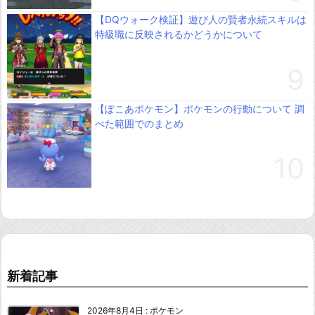
【DQウォーク検証】遊び人の賢者永続スキルは
特級職に反映されるかどうかについて
【ぽこあポケモン】ポケモンの行動について 調
べた範囲でのまとめ
新着記事
2026年8月4日
:
ポケモン