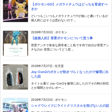
【ポケモンGO】メガライチュウはどっちを育成すべ
きか
どいつもこいつもメガライチュウYが強いと書いているが
個人的にはそうは思わないので ...
2026年7月30日
:
ポケモン
【超個人的】背景ポケモンについて思う事
背景アンチで有名な異常者こと私です何で自分が背景アン
チなのか 背景についてどう思 ...
2026年7月27日
:
任天堂
Joy-Con2のボタンが効きづらくなったので修理に出
した話
タイトル通り Joy-Con2を修理に出したのでその時の対応
とか期間とかのレポー ...
2026年7月23日
:
ポケモン
シャドウレイドにライトクリスタルを投げない人の話