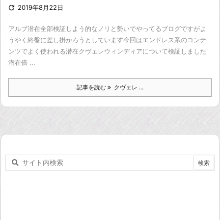

2019年8月22日
アルブ潜在全部検証しよう的なノリと勢いでやってるブログですが
よ
うやく終盤に差し掛かろうとしています
今回はエンドレス系のコンテ
ンツでよく使われる潜在
クヴェレウィンディアについて検証しました
潜在倍 ...
記事を読む
クヴェレ ...