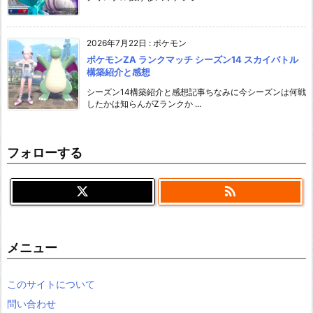
2026年7月22日
:
ポケモン
ポケモンZA ランクマッチ シーズン14 スカイバトル
構築紹介と感想
シーズン14構築紹介と感想記事ちなみに今シーズンは何戦
したかは知らんがZランクか ...
フォローする

メニュー
このサイトについて
問い合わせ