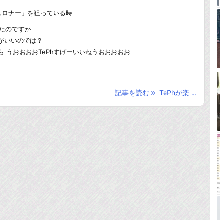
スロナー」を狙っている時
いたのですが
方がいいのでは？
ら うおおおおTePhすげーいいねうおおおおお
記事を読む
TePhが楽 ...