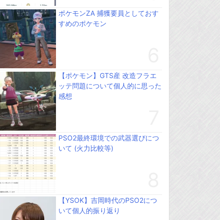
ポケモンZA 捕獲要員としておす
すめのポケモン
【ポケモン】GTS産 改造フラエ
ッテ問題について個人的に思った
感想
PSO2最終環境での武器選びにつ
いて (火力比較等)
【YSOK】吉岡時代のPSO2につ
いて個人的振り返り