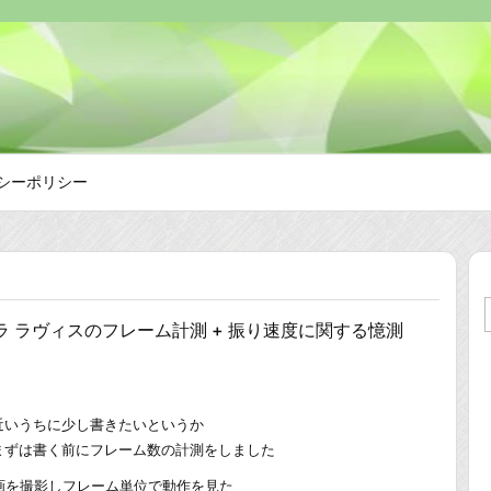
シーポリシー
ラ ラヴィスのフレーム計測 + 振り速度に関する憶測
近いうちに少し書きたいというか
まずは書く前にフレーム数の計測をしました
動画を撮影しフレーム単位で動作を見た