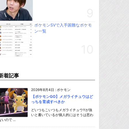
ポケモンSVで入手困難なポケモ
ン一覧
新着記事
2026年8月4日
:
ポケモン
【ポケモンGO】メガライチュウはど
っちを育成すべきか
どいつもこいつもメガライチュウYが強
いと書いているが個人的にはそうは思わ
ないので ...