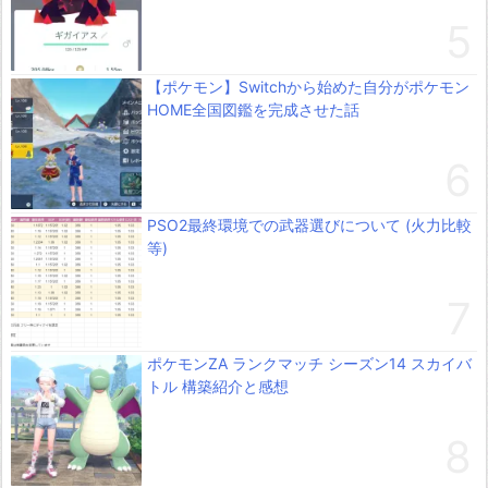
【ポケモン】Switchから始めた自分がポケモン
HOME全国図鑑を完成させた話
PSO2最終環境での武器選びについて (火力比較
等)
ポケモンZA ランクマッチ シーズン14 スカイバ
トル 構築紹介と感想