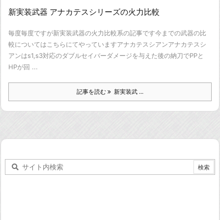
新実装武器 アナカテスシリーズの火力比較
毎度毎度ですが新実装武器の火力比較系の記事です
今までの武器の比
較についてはこちらにてやっています
アナカテスシアン
アナカテスシ
アンはs1,s3対応のダブルセイバー
ダメージを与えた後の納刀でPPと
HPが回 ...
記事を読む
新実装武 ...