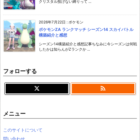
クリスタル投げない縛りって ...
2026年7月22日
:
ポケモン
ポケモンZA ランクマッチ シーズン14 スカイバトル
構築紹介と感想
シーズン14構築紹介と感想記事ちなみに今シーズンは何戦
したかは知らんがZランクか ...
フォローする

メニュー
このサイトについて
問い合わせ