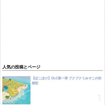
人気の投稿とページ
【ぽこぽけ】DLC第一弾 ブクブクうみぞこの街
感想