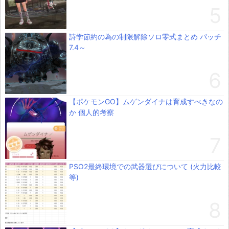
詩学節約の為の制限解除ソロ零式まとめ パッチ
7.4～
【ポケモンGO】ムゲンダイナは育成すべきなの
か 個人的考察
PSO2最終環境での武器選びについて (火力比較
等)