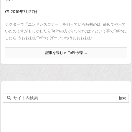

2019年7月27日
テクターで「エンドレスロナー」を狙っている時
初めはTeHuでやって
いたのですが
もしかしたらTePhの方がいいのでは？
という事でTePhに
したら うおおおおTePhすげーいいねうおおおおお
...
記事を読む
TePhが楽 ...