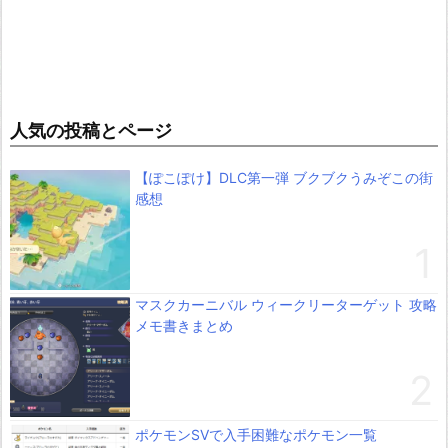
人気の投稿とページ
【ぽこぽけ】DLC第一弾 ブクブクうみぞこの街
感想
マスクカーニバル ウィークリーターゲット 攻略
メモ書きまとめ
ポケモンSVで入手困難なポケモン一覧