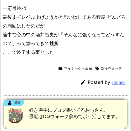
一応最終パ
最後までレベル上げようかと思いはしてある程度 どんどろ
の周回はしたのだが
途中で心の中の酒井智史が「そんなに強くなってどうすん
の？」って煽ってきて挫折
ここで終了する事とした

マイナーゲーム系

妖怪ウォッチ

Posted by
ranger
筆者
好き勝手にブログ書いてるおっさん。
最近はDQウォーク辞めてポケ活してます。