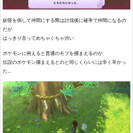
妖怪を倒して仲間にする際は討伐後に確率で仲間になるの
だが
はっきり言ってめちゃくちゃ渋い
ポケモンに例えると普通のモブを捕まえるのが
伝説のポケモン捕まえるとのと同じくらいには辛く辛かっ
た…