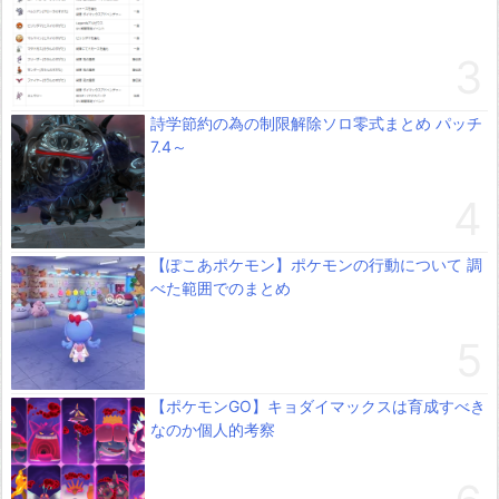
詩学節約の為の制限解除ソロ零式まとめ パッチ
7.4～
【ぽこあポケモン】ポケモンの行動について 調
べた範囲でのまとめ
【ポケモンGO】キョダイマックスは育成すべき
なのか個人的考察