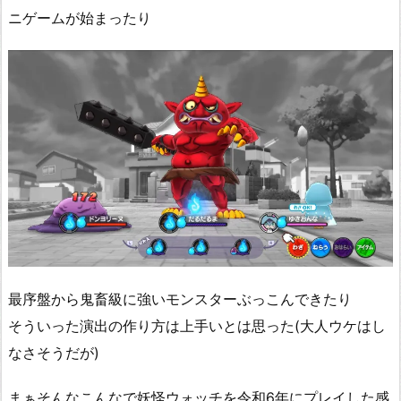
ニゲームが始まったり
最序盤から鬼畜級に強いモンスターぶっこんできたり
そういった演出の作り方は上手いとは思った(大人ウケはし
なさそうだが)
まぁそんなこんなで妖怪ウォッチを令和6年にプレイした感