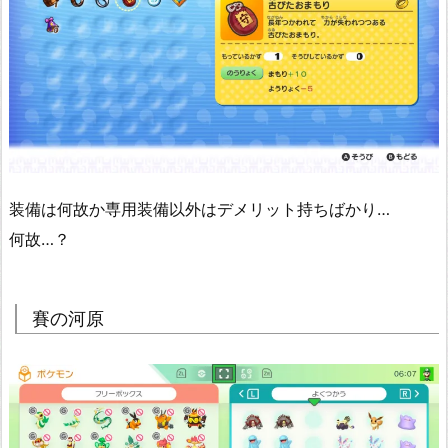
装備は何故か専用装備以外はデメリット持ちばかり…
何故…？
賽の河原