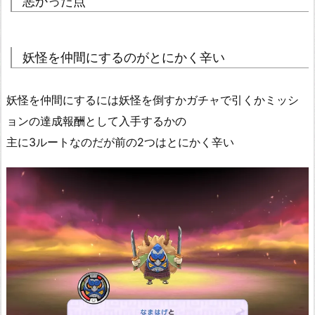
悪かった点
妖怪を仲間にするのがとにかく辛い
妖怪を仲間にするには妖怪を倒すかガチャで引くかミッシ
ョンの達成報酬として入手するかの
主に3ルートなのだが前の2つはとにかく辛い