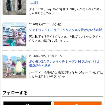
した話
タイトル通り Joy-Con2を修理に出したのでその時の対応
とか期間とかのレポー ...
2026年7月23日
:
ポケモン
シャドウレイドにライトクリスタルを投げない人の話
実は私 半年間ライトクリスタルを投げていません ライト
クリスタル投げない縛りって ...
2026年7月22日
:
ポケモン
ポケモンZA ランクマッチ シーズン14 スカイバトル
構築紹介と感想
シーズン14構築紹介と感想記事ちなみに今シーズンは何戦
したかは知らんがZランクか ...
フォローする