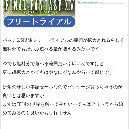
パッチ6.5以降フリートライアルの範囲が拡大されるらしく
無料分でもだいぶ遊べる量が増えるみたいです
今でも無料分で遊べる範囲だいぶ広いんですけど
更に超拡大とかでもはやなにがなんやらって感じです
折角の珍しい半額セールなのでパッケージ買っちゃうのが
良いとは思いますが
まずはFF14の世界を触ってみたいって人はフリトラから始
めてみるのも良いかもしれません