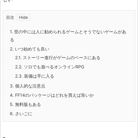
目次
1.
世の中には人に勧められるゲームとそうでないゲームがあ
る
2.
いつ始めても良い
2.1.
ストーリー進行がゲームのベースにある
2.2.
ソロでも遊べるオンラインRPG
2.3.
装備は手に入る
3.
個人的な注意点
4.
FF14のパッケージはどれを買えば良いか
5.
無料版もある
6.
さいごに