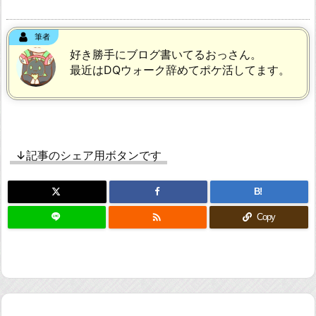
筆者
好き勝手にブログ書いてるおっさん。
最近はDQウォーク辞めてポケ活してます。
↓記事のシェア用ボタンです
B!

Copy