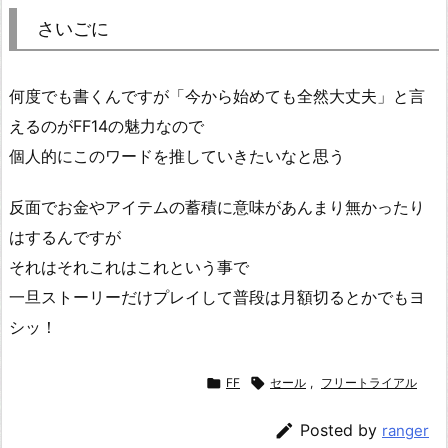
さいごに
何度でも書くんですが「今から始めても全然大丈夫」と言
えるのがFF14の魅力なので
個人的にこのワードを推していきたいなと思う
反面でお金やアイテムの蓄積に意味があんまり無かったり
はするんですが
それはそれこれはこれという事で
一旦ストーリーだけプレイして普段は月額切るとかでもヨ
シッ！

FF

セール
,
フリートライアル

Posted by
ranger