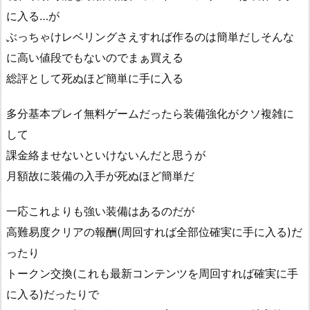
に入る…が
ぶっちゃけレベリングさえすれば作るのは簡単だしそんな
に高い値段でもないのでまぁ買える
総評として死ぬほど簡単に手に入る
多分基本プレイ無料ゲームだったら装備強化がクソ複雑に
して
課金絡ませないといけないんだと思うが
月額故に装備の入手が死ぬほど簡単だ
一応これよりも強い装備はあるのだが
高難易度クリアの報酬(周回すれば全部位確実に手に入る)だ
ったり
トークン交換(これも最新コンテンツを周回すれば確実に手
に入る)だったりで