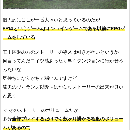
個人的にここが一番大きいと思っているのだが
FF14というゲームはオンラインゲームである以前にRPGゲ
ームをしている
若干序盤の方のストーリーの導入は引きが弱いというか
何言ってんだコイツ感あったり早くダンジョンに行かせろ
みたいな
気持ちになりがちで弱いんですけど
漆黒のヴィランズ以降～はかなりストーリーの出来が良い
と思う
で そのストーリーのボリュームだが
多分
全部プレイするだけでも数ヶ月掛かる程度のボリュー
ムがあるので