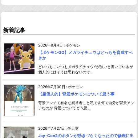
新着記事
2026年8月4日
:
ポケモン
【ポケモンGO】メガライチュウはどっちを育成すべ
きか
どいつもこいつもメガライチュウYが強いと書いているが
個人的にはそうは思わないので ...
2026年7月30日
:
ポケモン
【超個人的】背景ポケモンについて思う事
背景アンチで有名な異常者こと私です何で自分が背景アン
チなのか 背景についてどう思 ...
2026年7月27日
:
任天堂
Joy-Con2のボタンが効きづらくなったので修理に出