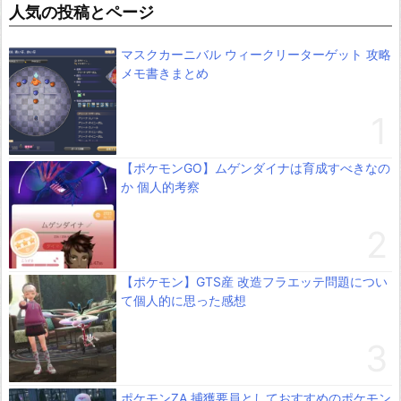
人気の投稿とページ
マスクカーニバル ウィークリーターゲット 攻略
メモ書きまとめ
【ポケモンGO】ムゲンダイナは育成すべきなの
か 個人的考察
【ポケモン】GTS産 改造フラエッテ問題につい
て個人的に思った感想
ポケモンZA 捕獲要員としておすすめのポケモン