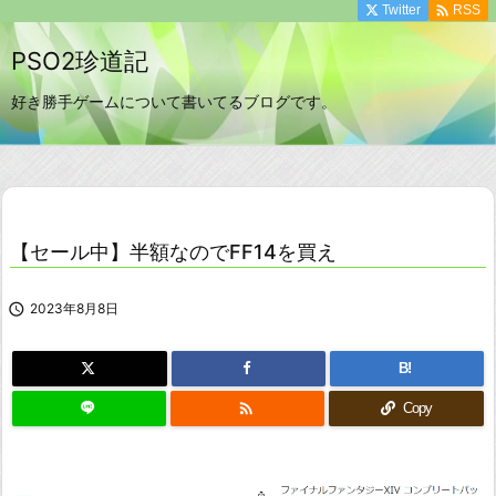

Twitter
RSS
PSO2珍道記
好き勝手ゲームについて書いてるブログです。
【セール中】半額なのでFF14を買え

2023年8月8日
B!

Copy