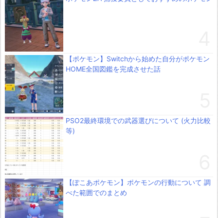
【ポケモン】Switchから始めた自分がポケモン
HOME全国図鑑を完成させた話
PSO2最終環境での武器選びについて (火力比較
等)
【ぽこあポケモン】ポケモンの行動について 調
べた範囲でのまとめ