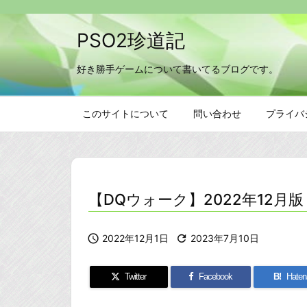
PSO2珍道記
好き勝手ゲームについて書いてるブログです。
このサイトについて
問い合わせ
プライバ
【DQウォーク】2022年12

2022年12月1日

2023年7月10日
Twitter
Facebook
B!
Haten