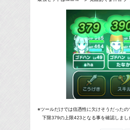
※ツールだけでは信憑性に欠けそうだったの
下限379の上限423となる事を確認しまし