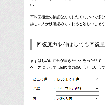
い
平均回復量の検証なんてしたくないので多
詳しい人が検証纏めてくれると嬉しいしそ
回復魔力を伸ばしても回復
まずはじめに自分が書きたいと思った話で
ケースによっては回復魔力高い心と低い心