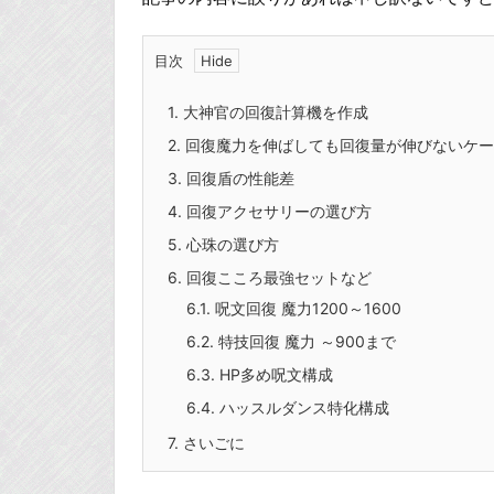
目次
1.
大神官の回復計算機を作成
2.
回復魔力を伸ばしても回復量が伸びないケー
3.
回復盾の性能差
4.
回復アクセサリーの選び方
5.
心珠の選び方
6.
回復こころ最強セットなど
6.1.
呪文回復 魔力1200～1600
6.2.
特技回復 魔力 ～900まで
6.3.
HP多め呪文構成
6.4.
ハッスルダンス特化構成
7.
さいごに