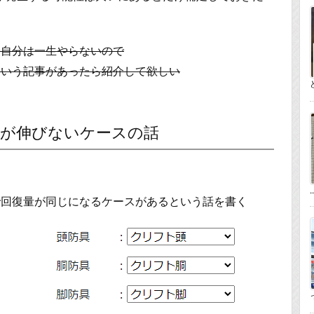
分自分は一生やらないので
ういう記事があったら紹介して欲しい
量が伸びないケースの話
..
で回復量が同じになるケースがあるという話を書く
っ