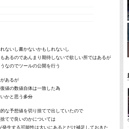
しれないし書かないかもしれないし
性もあるのであんまり期待しないで欲しい所ではあるが
そうなのでツールの公開を行う
問があるが
回復値の数値自体は一致した為
ないかと思う
多分
終的な予想値を切り捨てで出していたので
り捨てで良いのかについては
が発生する可能性は大いにあるとだけ補足しておきた