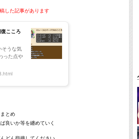
投稿した記事があります
回復こころ
いそうな気
わった点や
.html
をまとめ
れば良いか等を纏めていく
どんどん指摘してください