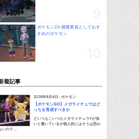
ポケモンZA 捕獲要員としておす
すめのポケモン
新着記事
2026年8月4日
:
ポケモン
【ポケモンGO】メガライチュウはど
っちを育成すべきか
どいつもこいつもメガライチュウYが強
いと書いているが個人的にはそうは思わ
ないので ...