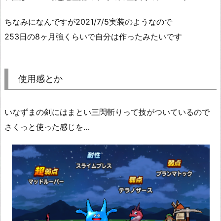
ちなみになんですが2021/7/5実装のようなので
253日の8ヶ月強くらいで自分は作ったみたいです
使用感とか
いなずまの剣にはまとい三閃斬りって技がついているので
さくっと使った感じを…