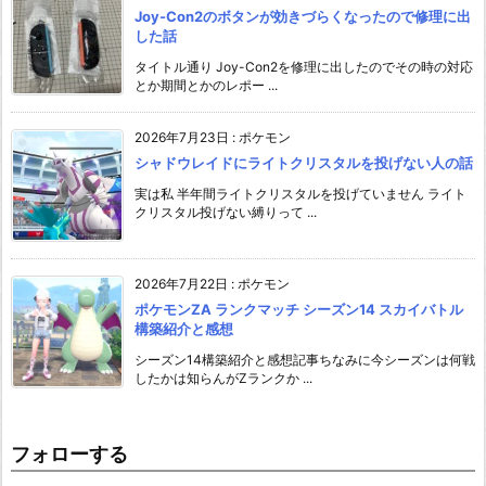
Joy-Con2のボタンが効きづらくなったので修理に出
した話
タイトル通り Joy-Con2を修理に出したのでその時の対応
とか期間とかのレポー ...
2026年7月23日
:
ポケモン
シャドウレイドにライトクリスタルを投げない人の話
実は私 半年間ライトクリスタルを投げていません ライト
クリスタル投げない縛りって ...
2026年7月22日
:
ポケモン
ポケモンZA ランクマッチ シーズン14 スカイバトル
構築紹介と感想
シーズン14構築紹介と感想記事ちなみに今シーズンは何戦
したかは知らんがZランクか ...
フォローする