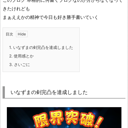
このブログ 本格的に何書くブログなのか分からなくなって
きたけれども
まぁええかの精神で今日も好き勝手書いていく
目次
1.
いなずまの剣完凸を達成しました
2.
使用感とか
3.
さいごに
いなずまの剣完凸を達成しました