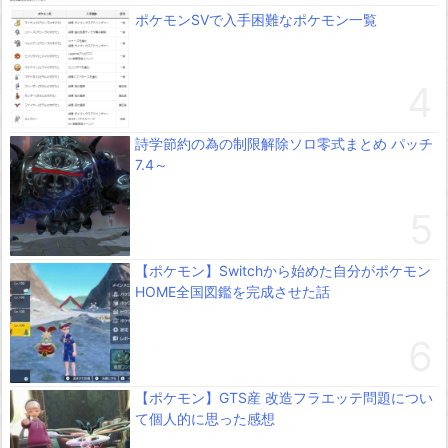
ポケモンSVで入手困難なポケモン一覧
詩学節約の為の制限解除ソロ零式まとめ パッチ
7.4～
【ポケモン】Switchから始めた自分がポケモン
HOME全国図鑑を完成させた話
【ポケモン】GTS産 改造フラエッテ問題につい
て個人的に思った感想