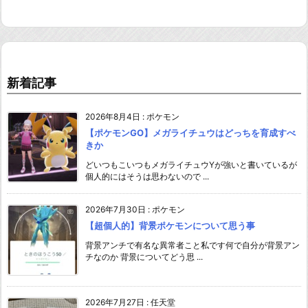
新着記事
2026年8月4日
:
ポケモン
【ポケモンGO】メガライチュウはどっちを育成すべ
きか
どいつもこいつもメガライチュウYが強いと書いているが
個人的にはそうは思わないので ...
2026年7月30日
:
ポケモン
【超個人的】背景ポケモンについて思う事
背景アンチで有名な異常者こと私です何で自分が背景アン
チなのか 背景についてどう思 ...
2026年7月27日
:
任天堂