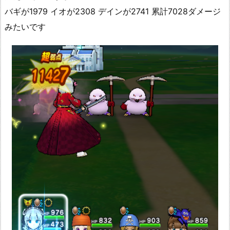
バギが1979 イオが2308 デインが2741 累計7028ダメージ
みたいです