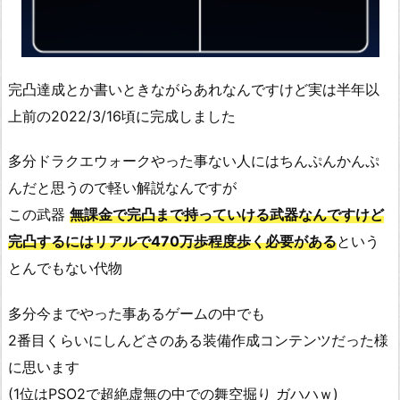
完凸達成とか書いときながらあれなんですけど実は半年以
上前の2022/3/16頃に完成しました
多分ドラクエウォークやった事ない人にはちんぷんかんぷ
んだと思うので軽い解説なんですが
この武器
無課金で完凸まで持っていける武器なんですけど
完凸するにはリアルで470万歩程度歩く必要がある
という
とんでもない代物
多分今までやった事あるゲームの中でも
2番目くらいにしんどさのある装備作成コンテンツだった様
に思います
(1位はPSO2で超絶虚無の中での舞空掘り ガハハｗ)