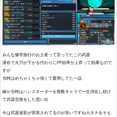
みんな修学旅行のお土産って言ってたこの武器
潜在で火力が下がる代わりにPP効率が上昇って効果なので
すが
当時はめちゃくちゃ強くて愛用してた一品
確か当時はハンスオーダーを複数キャラで一生消化し続け
て武器交換をした思い出
今は武器迷彩が実装されてるのが良いですねカタナをそも