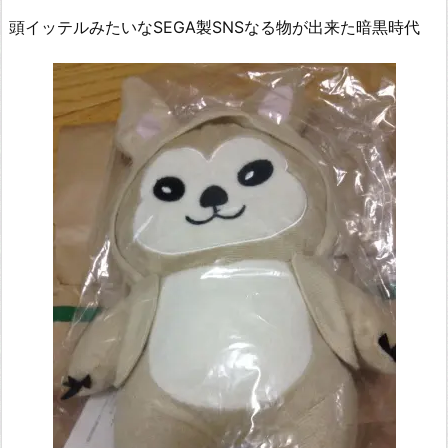
頭イッテルみたいなSEGA製SNSなる物が出来た暗黒時代