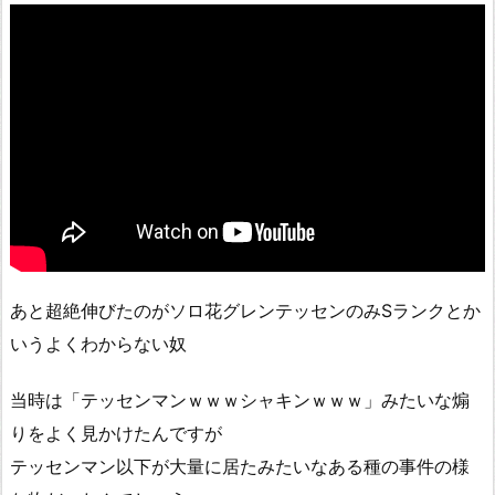
あと超絶伸びたのがソロ花グレンテッセンのみSランクとか
いうよくわからない奴
当時は「テッセンマンｗｗｗシャキンｗｗｗ」みたいな煽
りをよく見かけたんですが
テッセンマン以下が大量に居たみたいなある種の事件の様