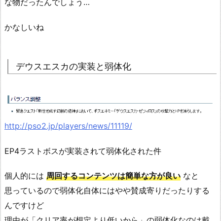
な物だったんでしょう…
かなしいね
デウスエスカの実装と弱体化
http://pso2.jp/players/news/11119/
EP4ラストボスが実装されて弱体化された件
個人的には
周回するコンテンツは簡単な方が良い
なと
思っているので弱体化自体にはやや賛成寄りだったりする
んですけど
理由が「クリア率が想定より低いから」の弱体化なのは戴