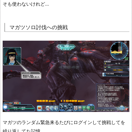
そも使わないけれど…
マガツソロ討伐への挑戦
マガツのランダム緊急来るたびにログインして挑戦してを
繰り返してた記憶