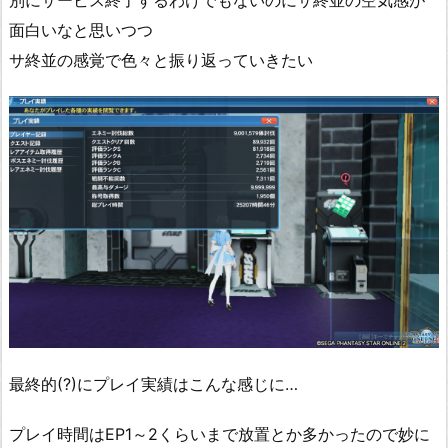
別にサービス終了するわけでもないのにサ終並の空気感が
面白いなと思いつつ
サ終並の感覚で色々と振り返っていきたい
最終的(?)にプレイ実績はこんな感じに…
プレイ時間はEP1～2くらいまで放置とか多かったので妙に