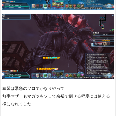
練習は緊急のソロでかなりやって
無事マザーもマガツもソロで余裕で倒せる程度には使える
様になれました