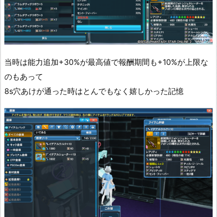
当時は能力追加+30%が最高値で報酬期間も+10%が上限な
のもあって
8s穴あけが通った時はとんでもなく嬉しかった記憶