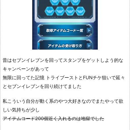
昔はセブンイレブンを回ってスタンプをゲットしよう的な
キャンペーンがあって
無限に回ってた記憶 トライブーストとFUNチケ狙いで延々
とセブンイレブンを回り続けてました
私こういう自分が動く系のやつ大好きなのでまたやって欲
しい気持ちが少し
アイテムコード200個近く入れるのは地獄でした