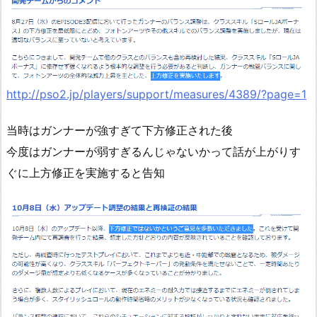
http://pso2.jp/players/support/measures/4389/?page=1
当時はガンナーが強すぎて下方修正された後
今度はガンナーが弱すぎるんじゃないかって話が上がりす
ぐに上方修正を実施すると告知