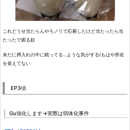
これどうせ当たらんやろノリで応募したけど当たったら当
たったで困る奴
未だに押入れの中に眠ってる…ような気がする(もはや所在
を覚えてない
EP3頃
Gu強化します→実際は弱体化事件