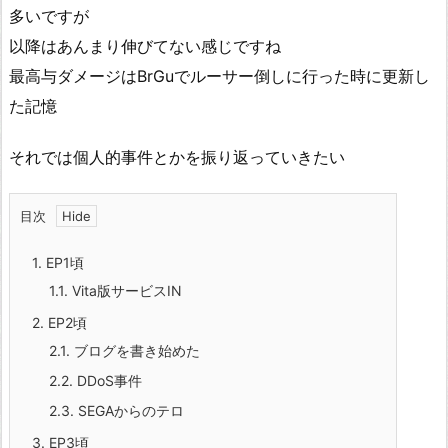
多いですが
以降はあんまり伸びてない感じですね
最高与ダメージはBrGuでルーサー倒しに行った時に更新し
た記憶
それでは個人的事件とかを振り返っていきたい
目次
1.
EP1頃
1.1.
Vita版サービスIN
2.
EP2頃
2.1.
ブログを書き始めた
2.2.
DDoS事件
2.3.
SEGAからのテロ
3.
EP3頃