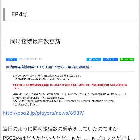
EP4頃
同時接続最高数更新
http://pso2.jp/players/news/8937/
連日のように同時接続数の発表をしていたのですが
PSO2内はどうかというとどこもかしこもブロックが埋まっ