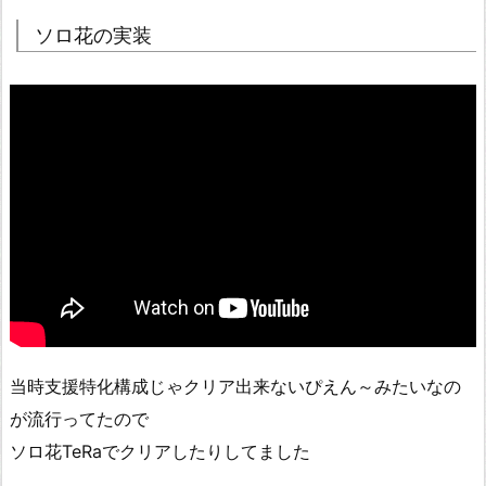
ソロ花の実装
当時支援特化構成じゃクリア出来ないぴえん～みたいなの
が流行ってたので
ソロ花TeRaでクリアしたりしてました