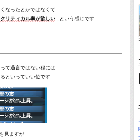
強くなったとかではなくて
らクリティカル率が欲しい
…という感じです
いって過言ではない程には
いるといっていい位です
みを見ますが