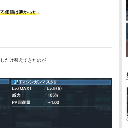
げる価値は薄かった
」
少しだけ替えてきたのが