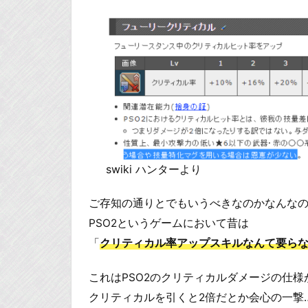
swiki ハンターより
ご存知の通りとでもいうべきなのかなんな
PSO2というゲームにおいて昔は
「
クリティカル率アップスキルなんて要ら
これはPSO2のクリティカルダメージの仕
クリティカルを引くと2倍だとか会心の一撃