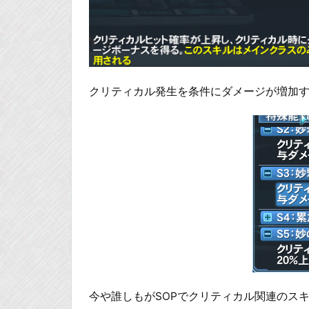
クリティカル発生を条件にダメージが増加
今や誰しもがSOPでクリティカル関連のス