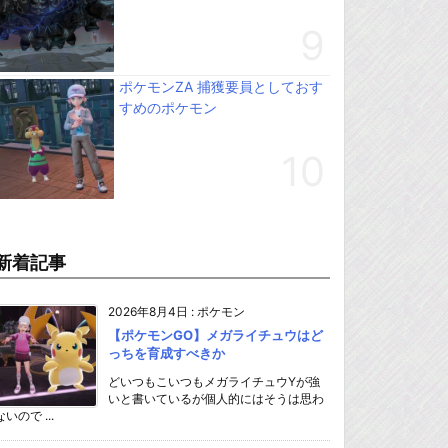
ポケモンZA 捕獲要員としておす
すめのポケモン
新着記事
2026年8月4日
:
ポケモン
【ポケモンGO】メガライチュウはど
っちを育成すべきか
どいつもこいつもメガライチュウYが強
いと書いているが個人的にはそうは思わ
ないので ...