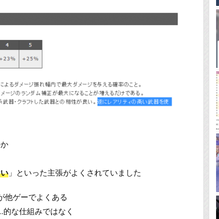
のか
ない
」といった主張がよくされていました
様が他ゲーでよくある
…的な仕組みではなく