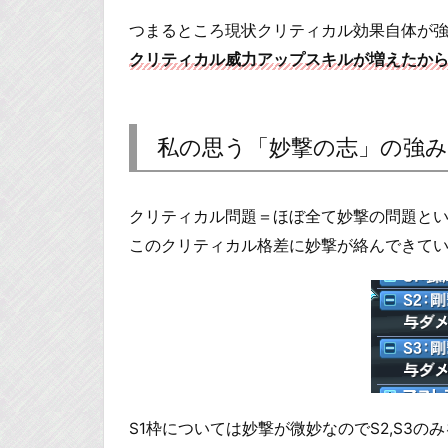
つまるところ現状クリティカル効果自体が
クリティカル威力アップスキルが増えたか
私の思う「妙撃の志」の強み
クリティカル問題＝ほぼ全て妙撃の問題と
このクリティカル格差に妙撃が絡んできて
S1枠については妙撃が微妙なのでS2,S3の