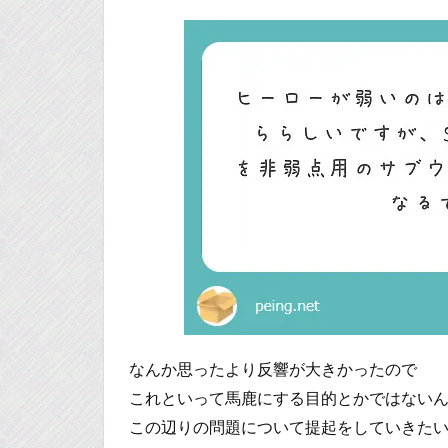
なんか思ったより反響が大きかったので
これといって馬鹿にする目的とかではない
この辺りの問題について提起をしていきた