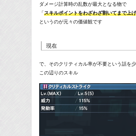
ダメージ計算時の乱数が最大となる物で
「
スキルポイントをわざわざ割いてまで上
というのが元々の価値観です
現在
で、そのクリティカル率が不要という話を
この辺りのスキル