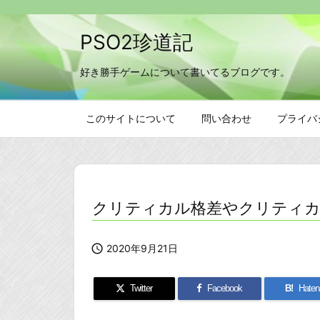
PSO2珍道記
好き勝手ゲームについて書いてるブログです。
このサイトについて
問い合わせ
プライバ
クリティカル格差やクリティ

2020年9月21日
Twitter
Facebook
B!
Haten