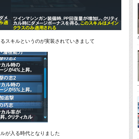
するスキルというのが実装されていきまして
..
っ
キルが入る時代となりました