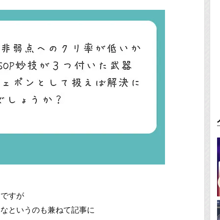
んですが
いなというのも兼ねて記事に