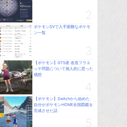
ポケモンSVで入手困難なポケモ
ン一覧
【ポケモン】GTS産 改造フラエ
ッテ問題について個人的に思った
感想
【ポケモン】Switchから始めた
自分がポケモンHOME全国図鑑を
完成させた話