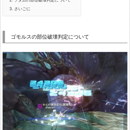
3.
さいごに
ゴモルスの部位破壊判定について