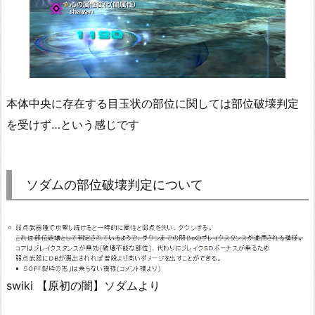
本体中央に存在する目玉状の部位に関しては部位破壊判定
を受けず…という感じです
ソダムの部位破壊判定について
swiki 【原初の闇】ソダムより