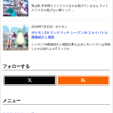
実は私 半年間ライトクリスタルを投げていません ライト
クリスタル投げない縛りって ...
2026年7月22日
:
ポケモン
ポケモンZA ランクマッチ シーズン14 スカイバトル
構築紹介と感想
シーズン14構築紹介と感想記事ちなみに今シーズンは何戦
したかは知らんがZランクか ...
フォローする

メニュー