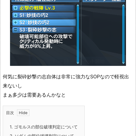
何気に裂砕妙撃の志自体は非常に強力なSOPなので軽視出
来ないし
まぁ多少は需要あるんかなと
目次
1.
ゴモルスの部位破壊判定について
2.
ソダムの部位破壊判定について