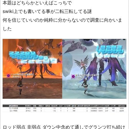
本題はどちらかといえばこっちで
swiki上でも書いてる事が二転三転してる謎
何を信じていいのか純粋に分からないので調査に向かいま
した
ロッド弱点 非弱点 ダウン中含めて通しでグランツ打ち続け