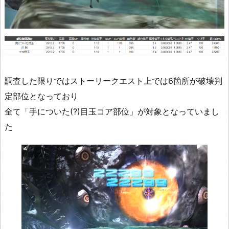
調査した限りではストーリークエスト上では6箇所が破壊判
定部位となっており
全て「手についた(?)目玉コア部位」が対象となっていまし
た