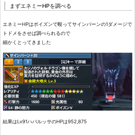
まずエネミーHPを調べる
エネミーHPはポイズンで殴ってサインバーンの1ダメージで
トドメをさせば調べられるので
細かくとってきました
結果はLv91ハバルッサのHPは952,875