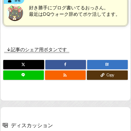
筆者
好き勝手にブログ書いてるおっさん。
最近はDQウォーク辞めてポケ活してます。
↓記事のシェア用ボタンです
B!

Copy
ディスカッション