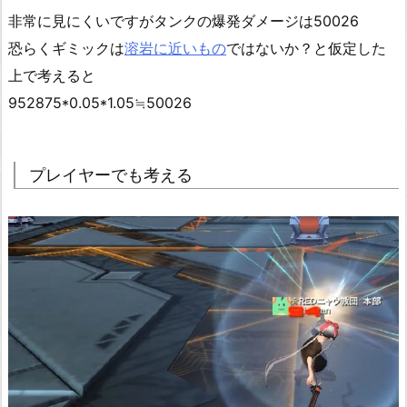
非常に見にくいですがタンクの爆発ダメージは50026
恐らくギミックは
溶岩に近いもの
ではないか？と仮定した
上で考えると
952875*0.05*1.05≒50026
プレイヤーでも考える