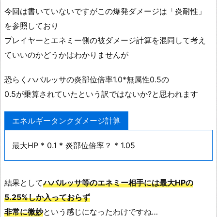
今回は書いていないですがこの爆発ダメージは「炎耐性」
を参照しており
プレイヤーとエネミー側の被ダメージ計算を混同して考え
ていいのかどうかはわかりませんが
恐らくハバルッサの炎部位倍率1.0*無属性0.5の
0.5が乗算されていたという訳ではないか?と思われます
エネルギータンクダメージ計算
最大HP * 0.1 * 炎部位倍率？ * 1.05
結果として
ハバルッサ等のエネミー相手には最大HPの
5.25%しか入っておらず
非常に微妙
という感じになったわけですね…