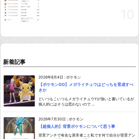
新着記事
2026年8月4日
:
ポケモン
【ポケモンGO】メガライチュウはどっちを育成すべ
きか
どいつもこいつもメガライチュウYが強いと書いているが
個人的にはそうは思わないので ...
2026年7月30日
:
ポケモン
【超個人的】背景ポケモンについて思う事
背景アンチで有名な異常者こと私です何で自分が背景アン