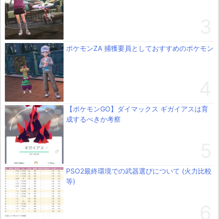
ポケモンZA 捕獲要員としておすすめのポケモン
【ポケモンGO】ダイマックス ギガイアスは育
成するべきか考察
PSO2最終環境での武器選びについて (火力比較
等)