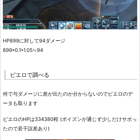
HP899に対して94ダメージ
899*0.1*1.05≒94
ピエロで調べる
何で与ダメージに差が出たのか分からないのでピエロのデ
ータも取ります
ピエロのHPは334380程 (ポイズンが通じず少しだけサボっ
たので若干誤差あり)