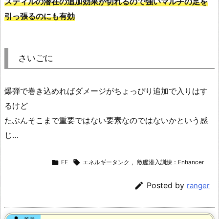
スティルの潜在の追加効果が切れるので強いマルチの足を
引っ張るのにも有効
さいごに
爆弾で巻き込めればダメージがちょっぴり追加で入りはす
るけど
たぶんそこまで重要ではない要素なのではないかという感
じ…

FF

エネルギータンク
,
敵艦潜入訓練：Enhancer

Posted by
ranger