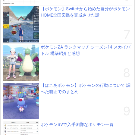
【ポケモン】Switchから始めた自分がポケモン
HOME全国図鑑を完成させた話
ポケモンZA ランクマッチ シーズン14 スカイバ
トル 構築紹介と感想
【ぽこあポケモン】ポケモンの行動について 調
べた範囲でのまとめ
ポケモンSVで入手困難なポケモン一覧