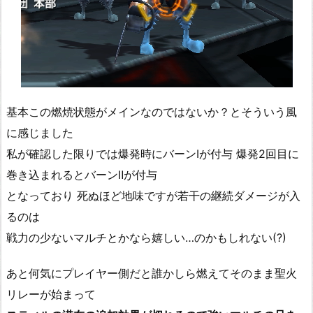
基本この燃焼状態がメインなのではないか？とそういう風
に感じました
私が確認した限りでは爆発時にバーンⅠが付与 爆発2回目に
巻き込まれるとバーンⅡが付与
となっており 死ぬほど地味ですが若干の継続ダメージが入
るのは
戦力の少ないマルチとかなら嬉しい…のかもしれない(?)
あと何気にプレイヤー側だと誰かしら燃えてそのまま聖火
リレーが始まって