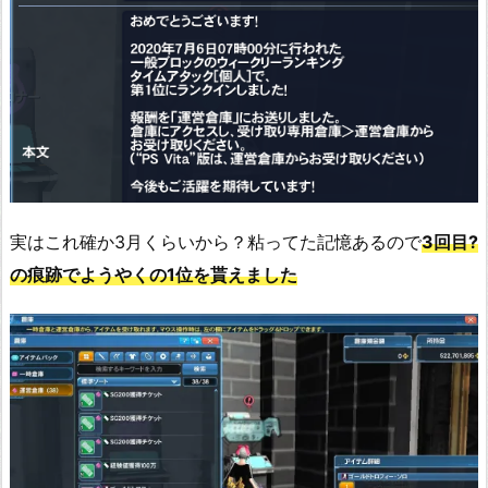
実はこれ確か3月くらいから？粘ってた記憶あるので
3回目?
の痕跡でようやくの1位を貰えました