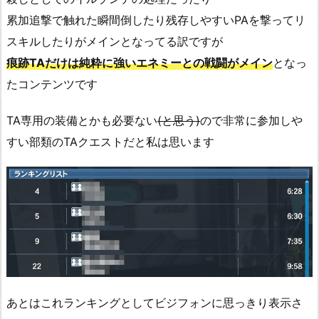
累加追撃で触れた瞬間倒したり残存しやすいPAを撃ってリ
スキルしたりがメインとなってる訳ですが
痕跡TAだけは純粋に強いエネミーとの戦闘がメイン
となっ
たコンテンツです
TA専用の装備とかも必要ない
(と思う)
ので非常に参加しや
すい部類のTAクエストだと私は思います
あとはこれランキングとしてビジフォンに思っきり表示さ