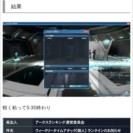
結果
軽く粘って5:30終わり