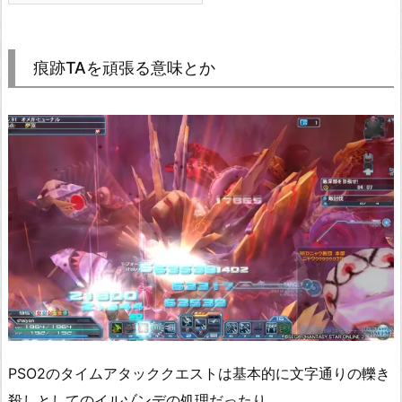
痕跡TAを頑張る意味とか
PSO2のタイムアタッククエストは基本的に文字通りの轢き
殺しとしてのイルゾンデの処理だったり