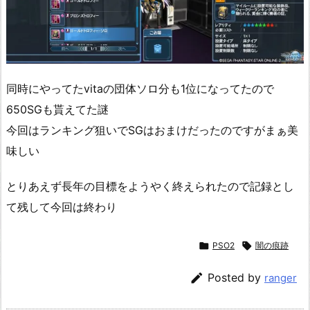
同時にやってたvitaの団体ソロ分も1位になってたので
650SGも貰えてた謎
今回はランキング狙いでSGはおまけだったのですがまぁ美
味しい
とりあえず長年の目標をようやく終えられたので記録とし
て残して今回は終わり

PSO2

闇の痕跡

Posted by
ranger