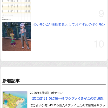
ポケモンZA 捕獲要員としておすすめのポケモン
新着記事
2026年8月9日
:
ポケモン
【ぽこぽけ】DLC第一弾 ブクブクうみぞこの街 感想
ぽこあポケモンDLCを購入＆プレイしたので感想をサラッ