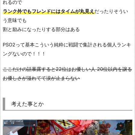
れるので
ランク外でもフレンドにはタイムが丸見え
だったりそうい
う意味でも
割と励みになったりする部分はある
PSO2って基本こういう純粋に戦闘で集計される個人ランキ
ングないので！！！
ここだけの話暴露すると22位はお優しい人 20位以内を譲る
お優しさが溢れてて涙が止まらない
考えた事とか