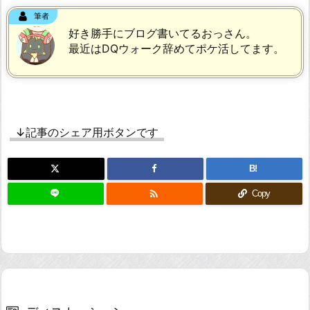
筆者
好き勝手にブログ書いてるおっさん。
最近はDQウォーク辞めてポケ活してます。
↓記事のシェア用ボタンです
B!

Copy