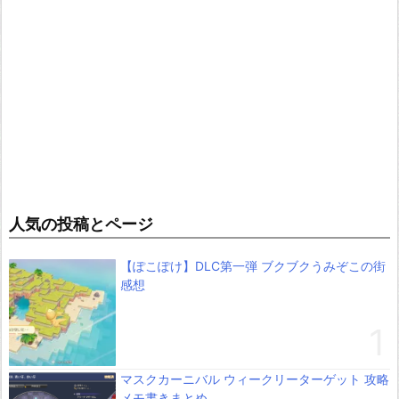
人気の投稿とページ
【ぽこぽけ】DLC第一弾 ブクブクうみぞこの街
感想
マスクカーニバル ウィークリーターゲット 攻略
メモ書きまとめ