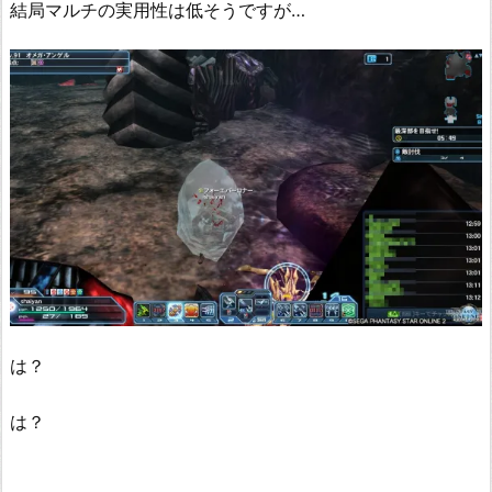
結局マルチの実用性は低そうですが…
は？
は？