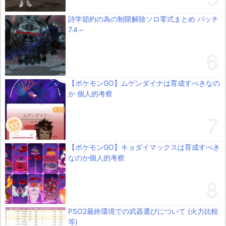
詩学節約の為の制限解除ソロ零式まとめ パッチ
7.4～
【ポケモンGO】ムゲンダイナは育成すべきなの
か 個人的考察
【ポケモンGO】キョダイマックスは育成すべき
なのか個人的考察
PSO2最終環境での武器選びについて (火力比較
等)