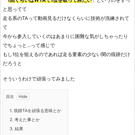
「
1回くらいはWTAで1位を取ってみたい
」というのをずっ
と思ってて
走る系のTAって動画見るだけなくらいに技術が洗練されて
て
今から参入していくのはあまりに困難な気がしちゃったり
でちょっと…って感じで
もし1位を狙えるのであれば走る要素の少ない闇の痕跡だけ
だろうと
そういうわけで頑張ってみました
目次
1.
痕跡TAを頑張る意味とか
2.
考えた事とか
3.
結果