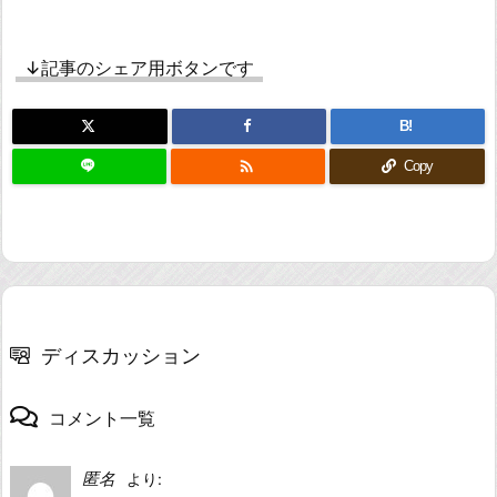
↓記事のシェア用ボタンです
B!

Copy
ディスカッション
コメント一覧
匿名
より: