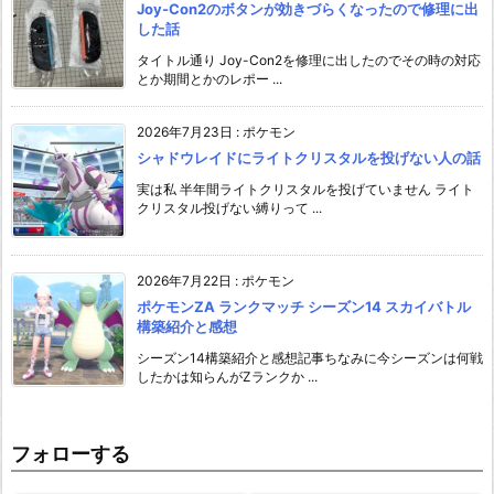
Joy-Con2のボタンが効きづらくなったので修理に出
した話
タイトル通り Joy-Con2を修理に出したのでその時の対応
とか期間とかのレポー ...
2026年7月23日
:
ポケモン
シャドウレイドにライトクリスタルを投げない人の話
実は私 半年間ライトクリスタルを投げていません ライト
クリスタル投げない縛りって ...
2026年7月22日
:
ポケモン
ポケモンZA ランクマッチ シーズン14 スカイバトル
構築紹介と感想
シーズン14構築紹介と感想記事ちなみに今シーズンは何戦
したかは知らんがZランクか ...
フォローする