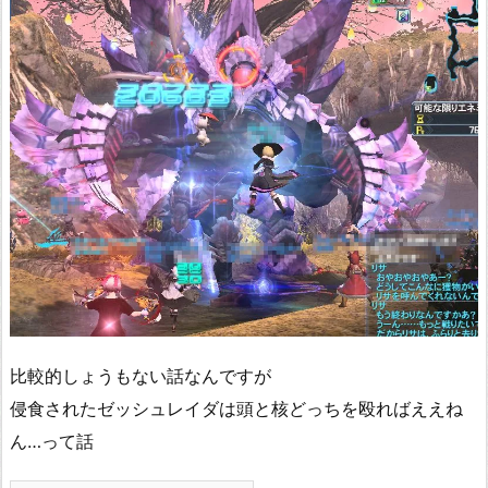
比較的しょうもない話なんですが
侵食されたゼッシュレイダは頭と核どっちを殴ればええね
ん…って話