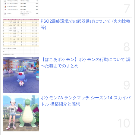
PSO2最終環境での武器選びについて (火力比較
等)
【ぽこあポケモン】ポケモンの行動について 調
べた範囲でのまとめ
ポケモンZA ランクマッチ シーズン14 スカイバ
トル 構築紹介と感想