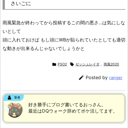
さいごに
雨風緊急が終わってから投稿するこの間の悪さ…は気にしな
いとして
頭に入れておけば もし頭にWBが貼られていたとしても適切
な動きが出来るんじゃないでしょうかと

PSO2

ゼッシュレイダ
,
雨風2020

Posted by
ranger
筆者
好き勝手にブログ書いてるおっさん。
最近はDQウォーク辞めてポケ活してます。