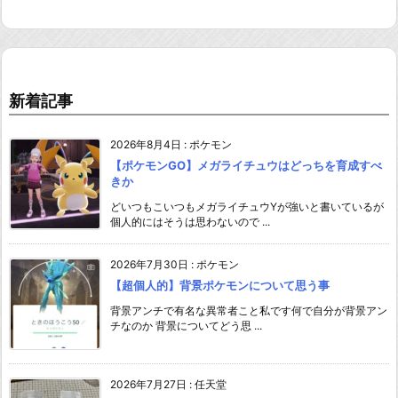
新着記事
2026年8月4日
:
ポケモン
【ポケモンGO】メガライチュウはどっちを育成すべ
きか
どいつもこいつもメガライチュウYが強いと書いているが
個人的にはそうは思わないので ...
2026年7月30日
:
ポケモン
【超個人的】背景ポケモンについて思う事
背景アンチで有名な異常者こと私です何で自分が背景アン
チなのか 背景についてどう思 ...
2026年7月27日
:
任天堂