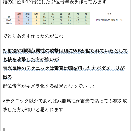
頭の部位を1.2倍にした部位倍率表を作ってみます
でとりあえず作ったのがこれ
打射法や非弱点属性の攻撃は頭にWBが貼られていたとして
も核を攻撃した方が強いが
雷光属性のテクニックは素直に頭を狙った方がダメージが
出る
部位倍率がキメラ化する結果となっています
※テクニック以外であれば武器属性が雷光であっても核を攻
撃した方が強いと思われます