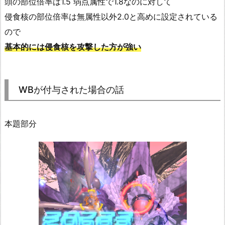
頭の部位倍率は1.5 弱点属性で1.8なのに対して
侵食核の部位倍率は無属性以外2.0と高めに設定されている
ので
基本的には侵食核を攻撃した方が強い
WBが付与された場合の話
本題部分