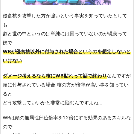
侵食核を攻撃した方が強いという事実を知っていたとして
も
割と世の中というのは単純には回っていないのが現実って
奴で
WBが侵食核以外に付与された場合というのを想定しないと
いけない
ダメージ
考えるなら核にWB貼れって話で終わり
なんですが
頭に付与されている場合 核の方が倍率が高い事を知ってい
ると
どう攻撃していいかと非常に悩むんですよね…
WBは頭の無属性部位倍率を1.2倍にする効果のあるスキルな
ので