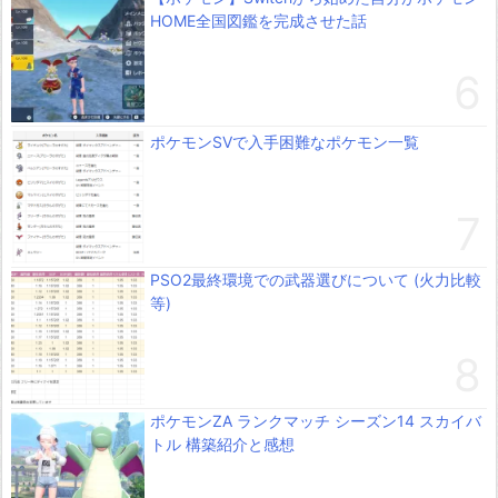
HOME全国図鑑を完成させた話
ポケモンSVで入手困難なポケモン一覧
PSO2最終環境での武器選びについて (火力比較
等)
ポケモンZA ランクマッチ シーズン14 スカイバ
トル 構築紹介と感想