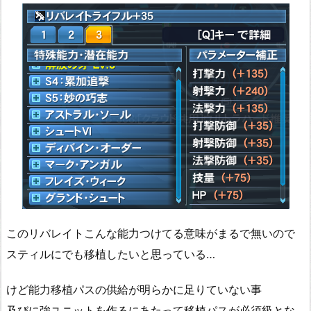
このリバレイトこんな能力つけてる意味がまるで無いので
スティルにでも移植したいと思っている…
けど能力移植パスの供給が明らかに足りていない事
及びに強ユニットを作るにあたって移植パスが必須級とな