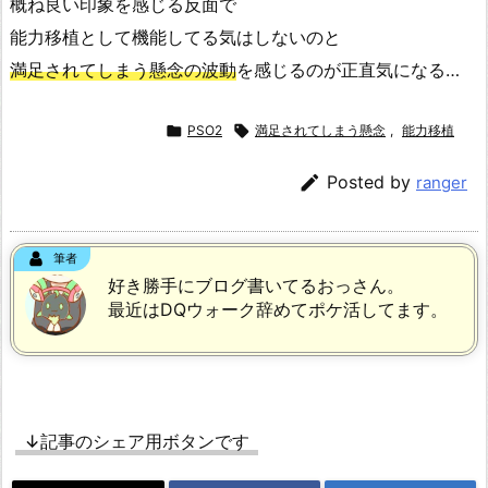
概ね良い印象を感じる反面で
能力移植として機能してる気はしないのと
満足されてしまう懸念の波動
を感じるのが正直気になる…

PSO2

満足されてしまう懸念
,
能力移植

Posted by
ranger
筆者
好き勝手にブログ書いてるおっさん。
最近はDQウォーク辞めてポケ活してます。
↓記事のシェア用ボタンです