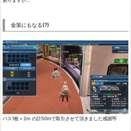
ありますが…
金策にもなる(?)
パス1枚＝2m の計50mで取引させて頂きました感謝👋