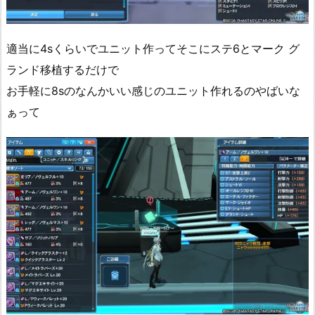
適当に4sくらいでユニット作ってそこにステ6とマーク グ
ランド移植するだけで
お手軽に8sのなんかいい感じのユニット作れるのやばいな
ぁって