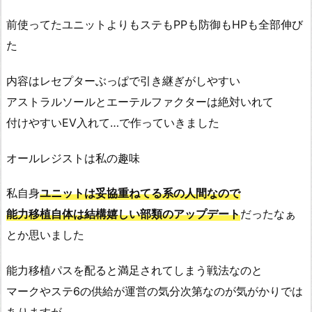
前使ってたユニットよりもステもPPも防御もHPも全部伸び
た
内容はレセプターぶっぱで引き継ぎがしやすい
アストラルソールとエーテルファクターは絶対いれて
付けやすいEV入れて…で作っていきました
オールレジストは私の趣味
私自身
ユニットは妥協重ねてる系の人間なので
能力移植自体は結構嬉しい部類のアップデート
だったなぁ
とか思いました
能力移植パスを配ると満足されてしまう戦法なのと
マークやステ6の供給が運営の気分次第なのが気がかりでは