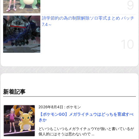
詩学節約の為の制限解除ソロ零式まとめ パッチ
7.4～
新着記事
2026年8月4日
:
ポケモン
【ポケモンGO】メガライチュウはどっちを育成すべ
きか
どいつもこいつもメガライチュウYが強いと書いているが
個人的にはそうは思わないので ...