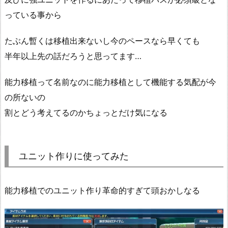
っている事から
たぶん暫くは移植出来ないし今のペースなら早くても
半年以上先の話だろうと思ってます…
能力移植って名前なのに能力移植として機能する気配が今
の所ないの
割とどう考えてるのかちょっとだけ気になる
ユニット作りに使ってみた
能力移植でのユニット作り革命的すぎて頭おかしなる