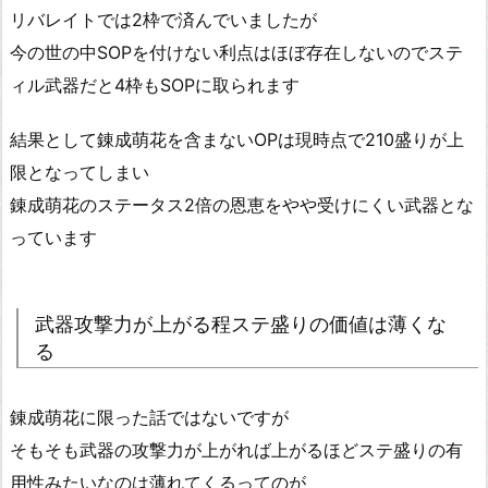
リバレイトでは2枠で済んでいましたが
今の世の中SOPを付けない利点はほぼ存在しないのでステ
ィル武器だと4枠もSOPに取られます
結果として錬成萌花を含まないOPは現時点で210盛りが上
限となってしまい
錬成萌花のステータス2倍の恩恵をやや受けにくい武器とな
っています
武器攻撃力が上がる程ステ盛りの価値は薄くな
る
錬成萌花に限った話ではないですが
そもそも武器の攻撃力が上がれば上がるほどステ盛りの有
用性みたいなのは薄れてくるってのが