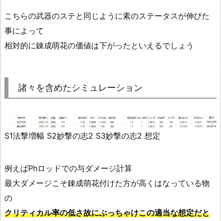
こちらの武器のステと同じように素のステータスが伸びた
事によって
相対的に錬成萌花の価値は下がったといえるでしょう
諸々を含めたシミュレーション
S1法撃増幅 S2妙撃の志2 S3妙撃の志2 想定
例えばPhロッドでの与ダメージ計算
最大ダメージこそ錬成萌花付けた方が高くはなっている物
の
クリティカル率の低さ故にぶっちゃけこの適当な想定だと