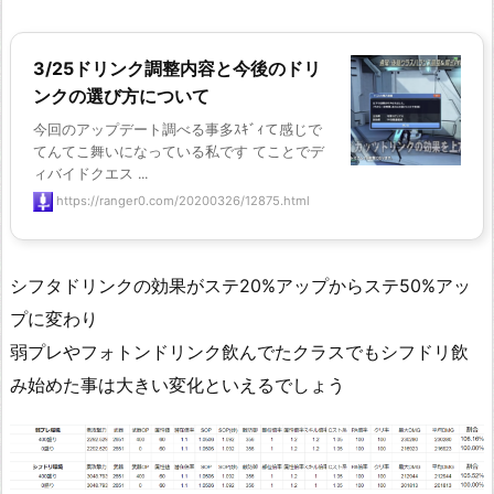
3/25ドリンク調整内容と今後のドリ
ンクの選び方について
今回のアップデート調べる事多ｽｷﾞｨて感じで
てんてこ舞いになっている私です てことでデ
ィバイドクエス ...
https://ranger0.com/20200326/12875.html
シフタドリンクの効果がステ20%アップからステ50%アッ
プに変わり
弱プレやフォトンドリンク飲んでたクラスでもシフドリ飲
み始めた事は大きい変化といえるでしょう