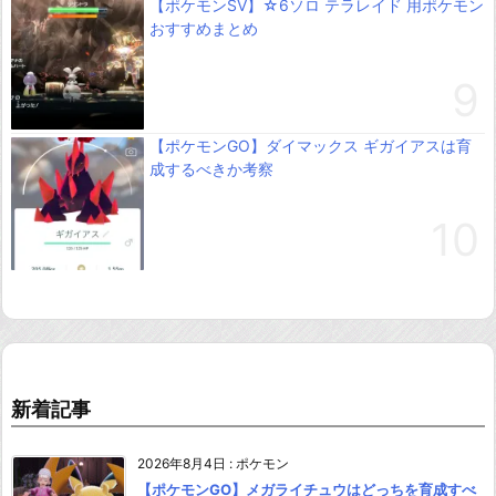
【ポケモンSV】☆6ソロ テラレイド 用ポケモン
おすすめまとめ
【ポケモンGO】ダイマックス ギガイアスは育
成するべきか考察
新着記事
2026年8月4日
:
ポケモン
【ポケモンGO】メガライチュウはどっちを育成すべ