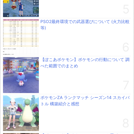
PSO2最終環境での武器選びについて (火力比較
等)
【ぽこあポケモン】ポケモンの行動について 調
べた範囲でのまとめ
ポケモンZA ランクマッチ シーズン14 スカイバ
トル 構築紹介と感想