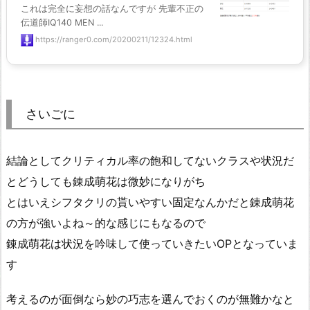
これは完全に妄想の話なんですが 先輩不正の
伝道師IQ140 MEN ...
https://ranger0.com/20200211/12324.html
さいごに
結論としてクリティカル率の飽和してないクラスや状況だ
とどうしても錬成萌花は微妙になりがち
とはいえシフタクリの貰いやすい固定なんかだと錬成萌花
の方が強いよね～的な感じにもなるので
錬成萌花は状況を吟味して使っていきたいOPとなっていま
す
考えるのが面倒なら妙の巧志を選んでおくのが無難かなと