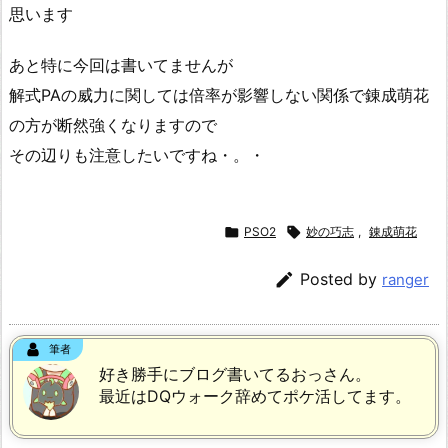
思います
あと特に今回は書いてませんが
解式PAの威力に関しては倍率が影響しない関係で錬成萌花
の方が断然強くなりますので
その辺りも注意したいですね・。・

PSO2

妙の巧志
,
錬成萌花

Posted by
ranger
筆者
好き勝手にブログ書いてるおっさん。
最近はDQウォーク辞めてポケ活してます。