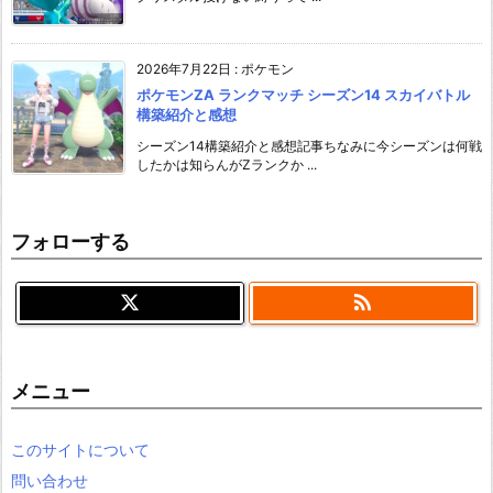
2026年7月22日
:
ポケモン
ポケモンZA ランクマッチ シーズン14 スカイバトル
構築紹介と感想
シーズン14構築紹介と感想記事ちなみに今シーズンは何戦
したかは知らんがZランクか ...
フォローする

メニュー
このサイトについて
問い合わせ