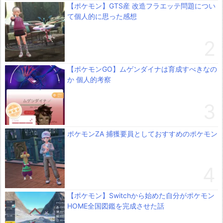
【ポケモン】GTS産 改造フラエッテ問題につい
て個人的に思った感想
【ポケモンGO】ムゲンダイナは育成すべきなの
か 個人的考察
ポケモンZA 捕獲要員としておすすめのポケモン
【ポケモン】Switchから始めた自分がポケモン
HOME全国図鑑を完成させた話