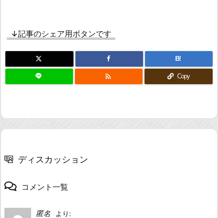
↓記事のシェア用ボタンです
B!

Copy
ディスカッション
コメント一覧
匿名
より: