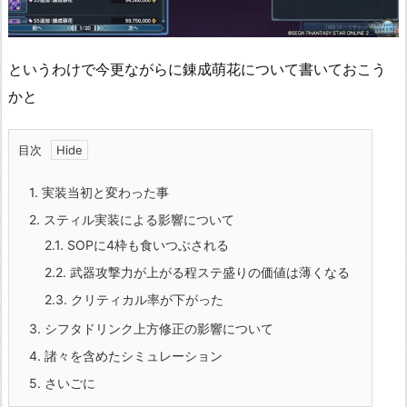
というわけで今更ながらに錬成萌花について書いておこう
かと
目次
1.
実装当初と変わった事
2.
スティル実装による影響について
2.1.
SOPに4枠も食いつぶされる
2.2.
武器攻撃力が上がる程ステ盛りの価値は薄くなる
2.3.
クリティカル率が下がった
3.
シフタドリンク上方修正の影響について
4.
諸々を含めたシミュレーション
5.
さいごに