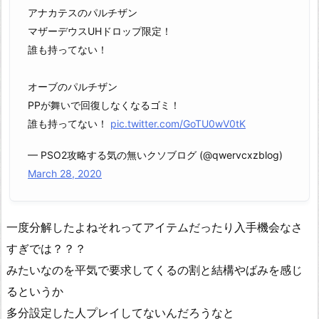
アナカテスのパルチザン
マザーデウスUHドロップ限定！
誰も持ってない！
オーブのパルチザン
PPが舞いで回復しなくなるゴミ！
誰も持ってない！
pic.twitter.com/GoTU0wV0tK
— PSO2攻略する気の無いクソブログ (@qwervcxzblog)
March 28, 2020
一度分解したよねそれってアイテムだったり入手機会なさ
すぎでは？？？
みたいなのを平気で要求してくるの割と結構やばみを感じ
るというか
多分設定した人プレイしてないんだろうなと