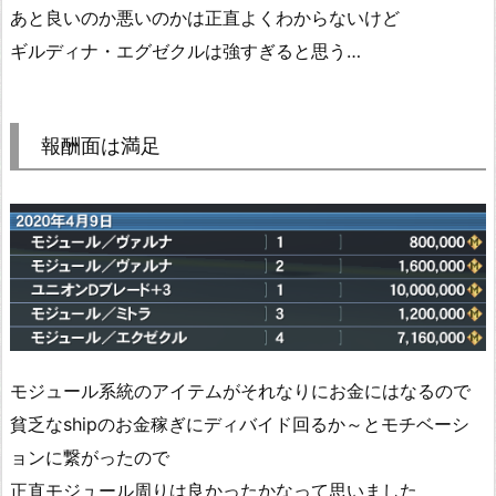
あと良いのか悪いのかは正直よくわからないけど
ギルディナ・エグゼクルは強すぎると思う…
報酬面は満足
モジュール系統のアイテムがそれなりにお金にはなるので
貧乏なshipのお金稼ぎにディバイド回るか～とモチベーシ
ョンに繋がったので
正直モジュール周りは良かったかなって思いました