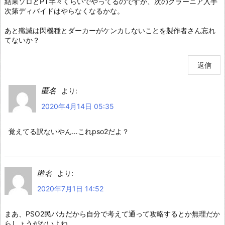
結果ソロとPT半々くらいでやってるのですが、次のグラーニア入手
次第ディバイドはやらなくなるかな。
あと殲滅は閃機種とダーカーがケンカしないことを製作者さん忘れ
てないか？
返信
匿名
より:
2020年4月14日 05:35
覚えてる訳ないやん…これpso2だよ？
匿名
より:
2020年7月1日 14:52
まあ、PSO2民バカだから自分で考えて通って攻略するとか無理だか
らしょうがないよね