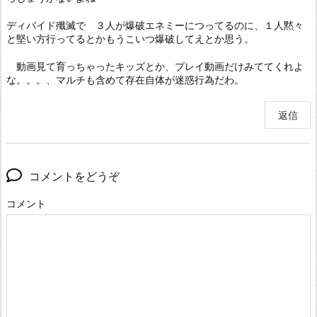
ディバイド殲滅で ３人が爆破エネミーにつってるのに、１人黙々
と堅い方行ってるとかもうこいつ爆破してえとか思う。
動画見て育っちゃったキッズとか、プレイ動画だけみててくれよ
な。。。、マルチも含めて存在自体が迷惑行為だわ。
返信
コメントをどうぞ
コメント