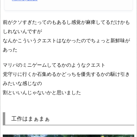
前がクソすぎたってのもあるし感覚が麻痺してるだけかも
しれないんですが
なんかこういうクエストはなかったのでちょっと新鮮味が
あった
マリパのミニゲームしてるかのようなクエスト
党守りに行くか石集めるかどっちを優先するかの駆け引き
みたいな感じなの
割といいんじゃないかと思いました
工作はまぁまぁ