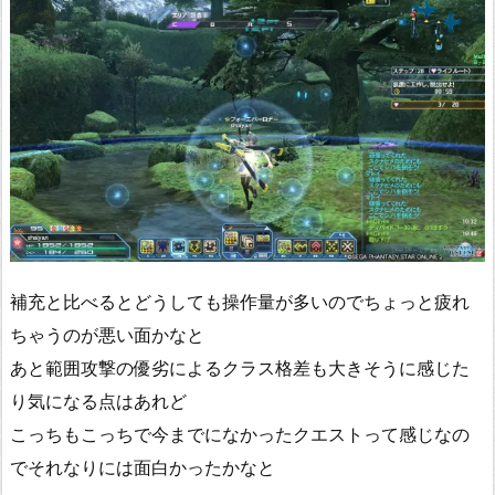
補充と比べるとどうしても操作量が多いのでちょっと疲れ
ちゃうのが悪い面かなと
あと範囲攻撃の優劣によるクラス格差も大きそうに感じた
り気になる点はあれど
こっちもこっちで今までになかったクエストって感じなの
でそれなりには面白かったかなと