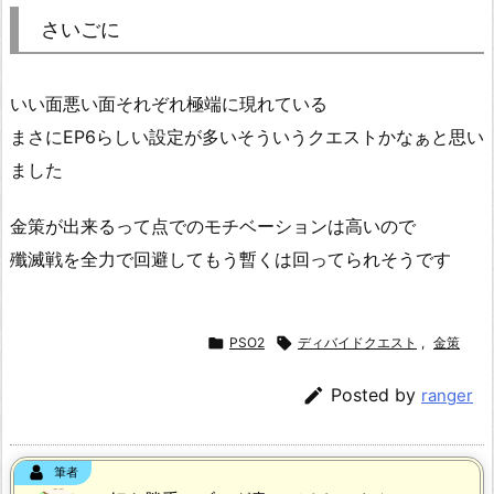
さいごに
いい面悪い面それぞれ極端に現れている
まさにEP6らしい設定が多いそういうクエストかなぁと思い
ました
金策が出来るって点でのモチベーションは高いので
殲滅戦を全力で回避してもう暫くは回ってられそうです

PSO2

ディバイドクエスト
,
金策

Posted by
ranger
筆者