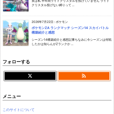
実は私 半年間ライトクリスタルを投げていません ライト
クリスタル投げない縛りって ...
2026年7月22日
:
ポケモン
ポケモンZA ランクマッチ シーズン14 スカイバトル
構築紹介と感想
シーズン14構築紹介と感想記事ちなみに今シーズンは何戦
したかは知らんがZランクか ...
フォローする

メニュー
このサイトについて