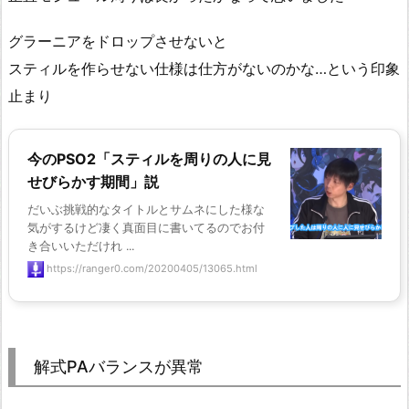
グラーニアをドロップさせないと
スティルを作らせない仕様は仕方がないのかな…という印象
止まり
今のPSO2「スティルを周りの人に見
せびらかす期間」説
だいぶ挑戦的なタイトルとサムネにした様な
気がするけど凄く真面目に書いてるのでお付
き合いいただけれ ...
https://ranger0.com/20200405/13065.html
解式PAバランスが異常