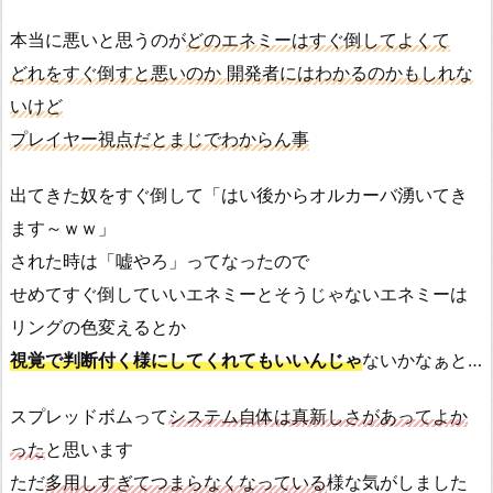
本当に悪いと思うのが
どのエネミーはすぐ倒してよくて
どれをすぐ倒すと悪いのか 開発者にはわかるのかもしれな
いけど
プレイヤー視点だとまじでわからん事
出てきた奴をすぐ倒して「はい後からオルカーバ湧いてき
ます～ｗｗ」
された時は「嘘やろ」ってなったので
せめてすぐ倒していいエネミーとそうじゃないエネミーは
リングの色変えるとか
視覚で判断付く様にしてくれてもいいんじゃ
ないかなぁと…
スプレッドボムって
システム自体は真新しさがあってよか
った
と思います
ただ
多用しすぎてつまらなくなっている
様な気がしました