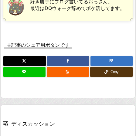
好き勝手にブログ書いてるおっさん。
最近はDQウォーク辞めてポケ活してます。
↓記事のシェア用ボタンです
B!

Copy
ディスカッション