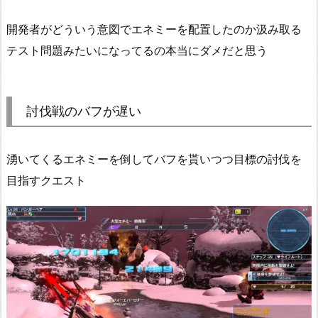
開発者がどういう意図でエネミーを配置したのか汲み取る
テスト問題みたいになってるの本当にダメだと思う
討伐戦のバフが遅い
湧いてくるエネミーを倒してバフを貰いつつ目標の討伐を
目指すクエスト