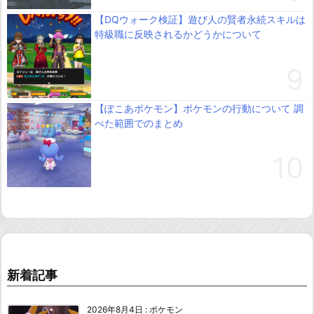
【DQウォーク検証】遊び人の賢者永続スキルは
特級職に反映されるかどうかについて
【ぽこあポケモン】ポケモンの行動について 調
べた範囲でのまとめ
新着記事
2026年8月4日
:
ポケモン