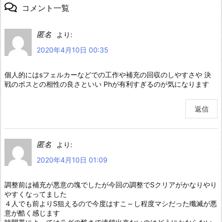
コメント一覧
匿名
より:
2020年4月10日 00:35
個人的にはsフェルカーなどでの工作や補充の回収のしやすさや 決
戦のボスとの相性の良さといい Phが有利すぎるのが気になります
返信
匿名
より:
2020年4月10日 01:09
調整前は補充が悪意の塊でしたが今回の調整でSクリアがかなりやり
やすくなってました
４人でも前よりS狙えるので今度はすこ～し程度マシだった殲滅が悪
意が酷く感じます