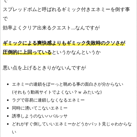
スプレッドボムと呼ばれるギミック付きエネミーを倒す事
で
効率よくクリア出来るクエスト…なんですが
ギミックによる爽快感よりもギミック失敗時のクソさが
圧倒的に上回っている
というかなんというか
悪い点を上げるときりがないんですが
エネミーの連鎖をぼーっと眺める事の面白さが分からない
(それもう動画サイトでよくない？ｗ みたいな)
ラグで容易に連鎖しなくなるエネミー
同時に湧いてこないエネミー
誘導しようのないハバルッサ
どれがすぐ倒していいエネミーかどうかパット見じゃわからな
い