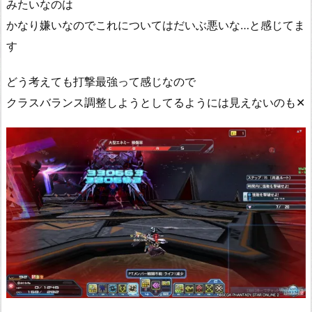
みたいなのは
かなり嫌いなのでこれについてはだいぶ悪いな…と感じてま
す
どう考えても打撃最強って感じなので
クラスバランス調整しようとしてるようには見えないのも✕