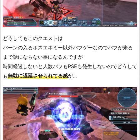
どうしてもこのクエストは
バーンの入るボスエネミー以外バフゲーなのでバフが来る
まで話にならない事になるんですが
時間経過しないと人数バフもPSEも発生しないのでどうして
も
無駄に遅延させられてる感
が…