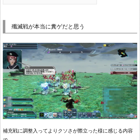
殲滅戦が本当に糞ゲだと思う
補充戦に調整入ってよりクソさが際立った様に感じる内容
で