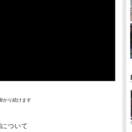
掛かり続けます
間について