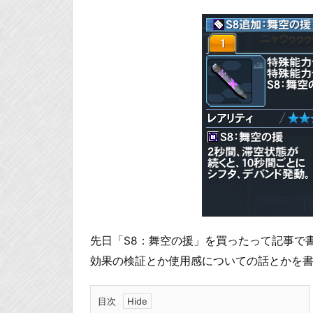
先日「S8：舞空の援」を買ったって記事で
効果の検証とか使用感についての話とかを
目次