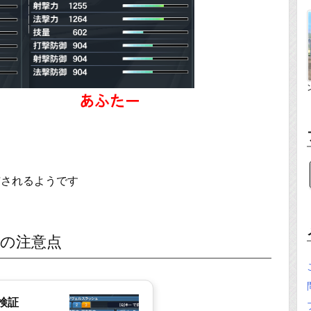
与されるようです
の注意点
検証