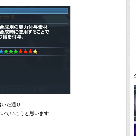
書いた通り
書いていこうと思います