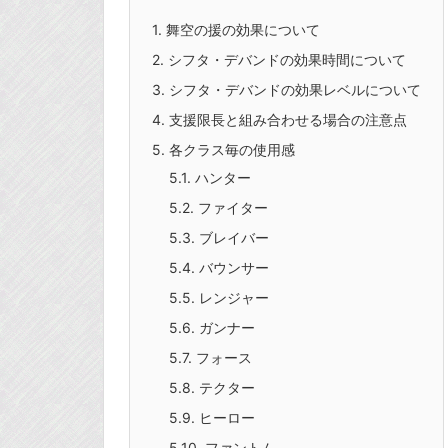
1.
舞空の援の効果について
2.
シフタ・デバンドの効果時間について
3.
シフタ・デバンドの効果レベルについて
4.
支援限長と組み合わせる場合の注意点
5.
各クラス毎の使用感
5.1.
ハンター
5.2.
ファイター
5.3.
ブレイバー
5.4.
バウンサー
5.5.
レンジャー
5.6.
ガンナー
5.7.
フォース
5.8.
テクター
5.9.
ヒーロー
5.10.
ファントム