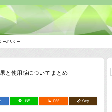
シーポリシー
効果と使用感についてまとめ

a
LINE
RSS
Copy