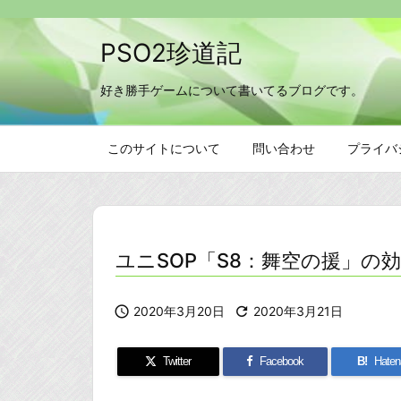
PSO2珍道記
好き勝手ゲームについて書いてるブログです。
このサイトについて
問い合わせ
プライバ
ユニSOP「S8：舞空の援」の

2020年3月20日

2020年3月21日
Twitter
Facebook
B!
Haten