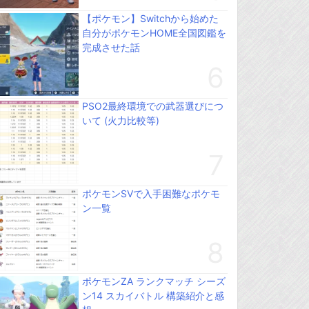
【ポケモン】Switchから始めた
自分がポケモンHOME全国図鑑を
完成させた話
PSO2最終環境での武器選びにつ
いて (火力比較等)
ポケモンSVで入手困難なポケモ
ン一覧
ポケモンZA ランクマッチ シーズ
ン14 スカイバトル 構築紹介と感