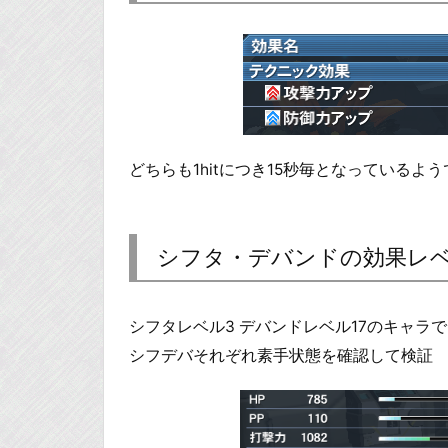
どちらも1hitにつき15秒毎となっているよう
シフタ・デバンドの効果レ
シフタレベル3 デバンドレベル17のキャラで
シフデバそれぞれ素手状態を確認して検証