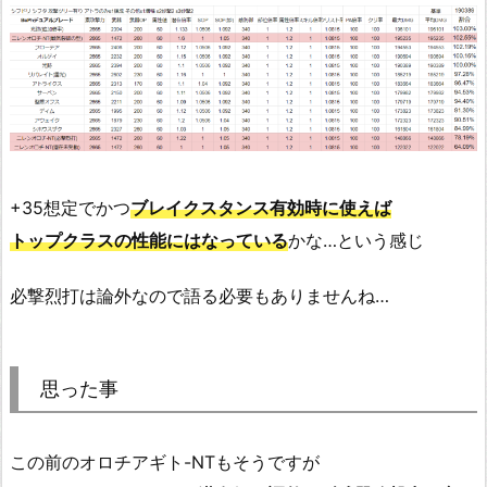
+35想定でかつ
ブレイクスタンス有効時に使えば
トップクラスの性能にはなっている
かな…という感じ
必撃烈打は論外なので語る必要もありませんね…
思った事
この前のオロチアギト-NTもそうですが