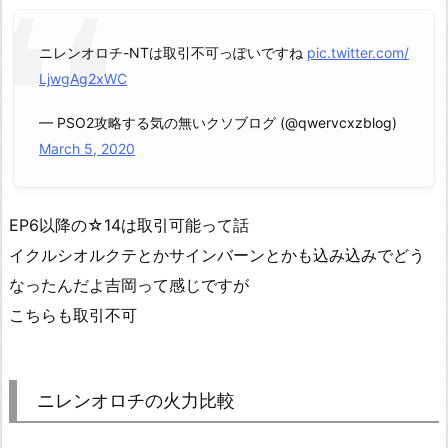
ニレンオロチ-NTは取引不可っぽいですね
pic.twitter.com/
LjwgAg2xWC
— PSO2攻略する気の無いクソブログ (@qwervcxzblog)
March 5, 2020
EP6以降の☆14は取引可能って話
イクルシオルクテとかサインバーンとかも込み込みでどう
なったんだよ吉岡って感じですが
こちらも取引不可
ニレンオロチの火力比較