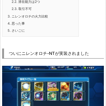
2.2.
潜在能力は2つ
2.3.
取引不可
3.
ニレンオロチの火力比較
4.
思った事
5.
さいごに
ついにニレンオロチ-NTが実装されました