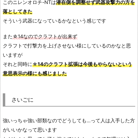
このニレンオロチ-NTは
潜在側を調整せず武器攻撃力の方を
落としてきた
そういう武器になっているかなという感じです
また
☆14なのでクラフトが出来ず
クラフトで打撃力を上げさせない様にしているのかなと思
いますが
それと同時に
☆14のクラフト拡張は今後もやらないという
意思表示の様にも感じました
さいごに
強いっちゃ強い部類なのでどうしても…って人は入手した方
がいいかなって思います