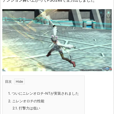
テンション舞い上がってPSO2esで全力出しました
目次
1.
ついにニレンオロチ-NTが実装されました
2.
ニレンオロチの性能
2.1.
打撃力は低い