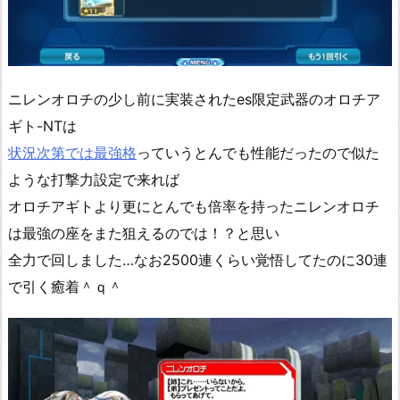
ニレンオロチの少し前に実装されたes限定武器のオロチア
ギト-NTは
状況次第では最強格
っていうとんでも性能だったので似た
ような打撃力設定で来れば
オロチアギトより更にとんでも倍率を持ったニレンオロチ
は最強の座をまた狙えるのでは！？と思い
全力で回しました…なお2500連くらい覚悟してたのに30連
で引く癒着＾ｑ＾