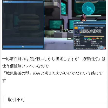
一応潜在能力は選択性…しかし後述しますが「必撃烈打」は
使う価値無いレベルなので
「戦気裂破の型」のみと考えた方がいいかなという感じで
す
取引不可