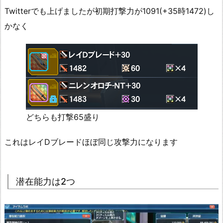
Twitterでも上げましたが初期打撃力が1091(+35時1472)し
かなく
どちらも打撃65盛り
これはレイDブレードほぼ同じ攻撃力になります
潜在能力は2つ