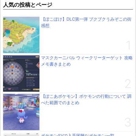
人気の投稿とページ
【ぽこぽけ】DLC第一弾 ブクブクうみぞこの街
感想
マスクカーニバル ウィークリーターゲット 攻略
メモ書きまとめ
【ぽこあポケモン】ポケモンの行動について 調
べた範囲でのまとめ
ポケモンSVで入手困難なポケモン一覧