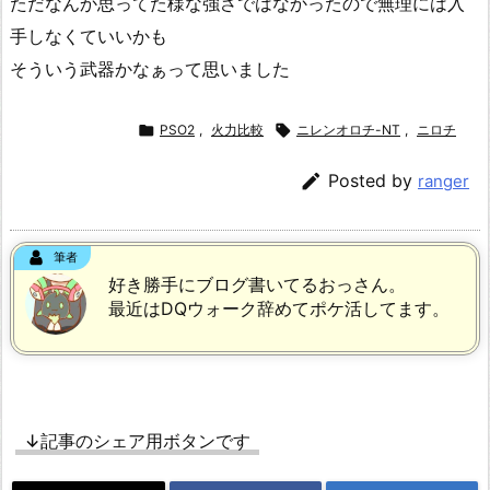
ただなんか思ってた様な強さではなかったので無理には入
手しなくていいかも
そういう武器かなぁって思いました

PSO2
,
火力比較

ニレンオロチ-NT
,
ニロチ

Posted by
ranger
筆者
好き勝手にブログ書いてるおっさん。
最近はDQウォーク辞めてポケ活してます。
↓記事のシェア用ボタンです