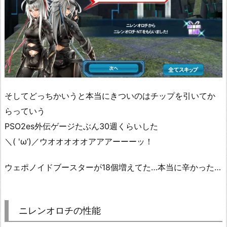
そしてどっちかいうと本当にきついのはチップを引いてか
らっていう
PSO2es外伝ゲージたぶん30週くらいした
＼( 'ω’)／ウオオオオオアアアーーーッ！
ウェポノイドブースターが18個増えてた…本当に辛かった…
ニレンオロチの性能