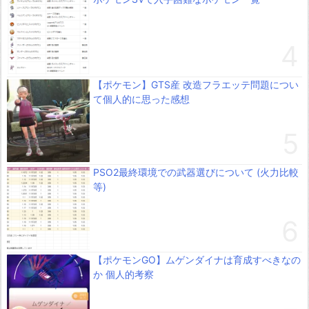
【ポケモン】GTS産 改造フラエッテ問題につい
て個人的に思った感想
PSO2最終環境での武器選びについて (火力比較
等)
【ポケモンGO】ムゲンダイナは育成すべきなの
か 個人的考察