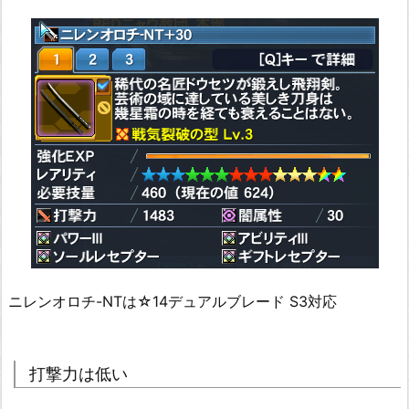
ニレンオロチ-NTは☆14デュアルブレード S3対応
打撃力は低い