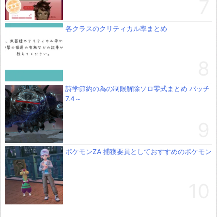
各クラスのクリティカル率まとめ
詩学節約の為の制限解除ソロ零式まとめ パッチ
7.4～
ポケモンZA 捕獲要員としておすすめのポケモン