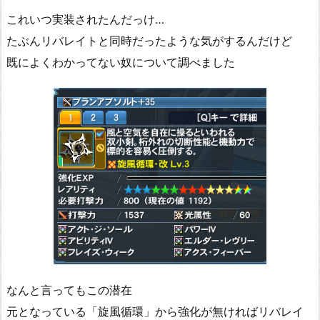
これいつ実装されたんだっけ…
たぶんリバレイトと同時だったような気がするんだけど
既によくわかってない奴について調べました
なんと言ってもこの潜在
元となっている「旋風循環」から強化が無ければリバレイ