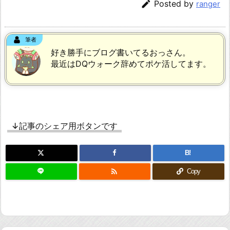

Posted by
ranger
筆者
好き勝手にブログ書いてるおっさん。
最近はDQウォーク辞めてポケ活してます。
↓記事のシェア用ボタンです
B!

Copy