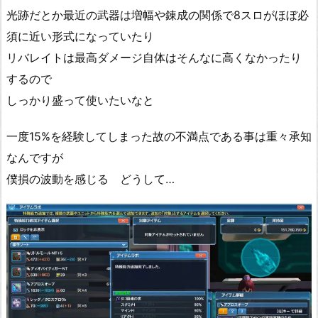
光跡だとか最近の武器は増幅や錬成の関係で8スロがほぼ必
須に近い形式になっていたり
リバレイトは最高ダメージ自体はそんなに高くなかったり
するので
しっかり盛って使いたいなと
一度15%を経験してしまった故の不満点である事は重々承知
なんですが
僕損の波動を感じる どうして…