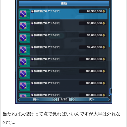
当たれば大儲けって点で見ればいいんですが大半は外れな
ので…