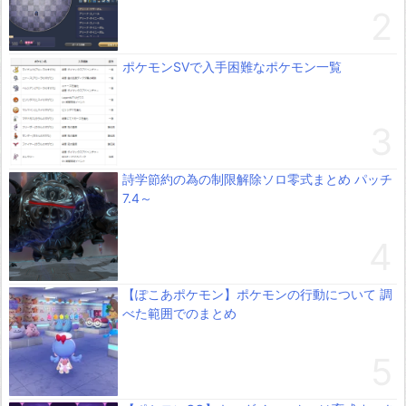
ポケモンSVで入手困難なポケモン一覧
詩学節約の為の制限解除ソロ零式まとめ パッチ
7.4～
【ぽこあポケモン】ポケモンの行動について 調
べた範囲でのまとめ