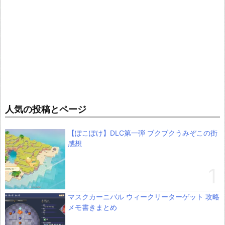
人気の投稿とページ
【ぽこぽけ】DLC第一弾 ブクブクうみぞこの街
感想
マスクカーニバル ウィークリーターゲット 攻略
メモ書きまとめ