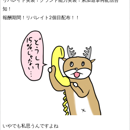
リバレイト実装！グランド能力実装！累加追撃再配信告
知！
報酬期間！リバレイト2個目配布！！
いやでも私思うんですよね