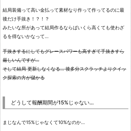
結局装備って高い金払って素材なり作って作ってるのに最
後だけ手抜き！？！？
みたいな所があって結局作るならばいくら高くても使わざ
るを得ないかなって…
手抜きするにしてもグレースパワーも高すぎて手抜きすら
厳しいんですが…
そして結局 更新しなくなる… 後多分スクラッチよりクイッ
ク探索の方が儲かる
どうして報酬期間が15%じゃない…
まじなんで15%じゃなくて10%なのか…