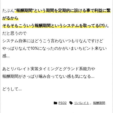
たぶん
“報酬期間"という期間を定期的に設ける事で利益に繋
がるから
そもそもこういう報酬期間というシステムを取ってる(?)
ん
だと思うので
システム自体にはどうこう言わないつもりなんですけど
やっぱりなんで10%になったのかがいまいちピント来ない
感…
あとリバレイト実装タイミングとグランド系能力や
報酬期間がさっぱり噛み合ってない感も気になる…
どうして…

PSO2

リバレイト
,
報酬期間