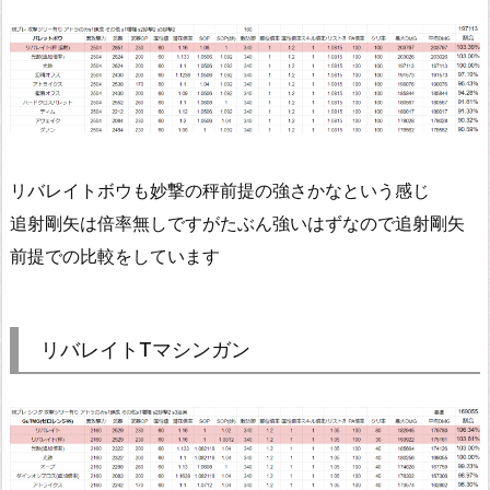
リバレイトボウも妙撃の秤前提の強さかなという感じ
追射剛矢は倍率無しですがたぶん強いはずなので追射剛矢
前提での比較をしています
リバレイトTマシンガン