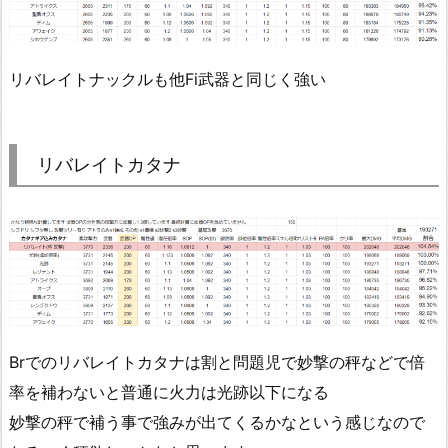
リバレイトナックルも他Fi武器と同じく強い
リバレイトカタナ
Brでのリバレイトカタナは割と問題児で妙撃の秤などで倍
率を補わないと普通に火力は光跡以下になる
妙撃の秤で補う事で強みが出てくるかなという感じなので