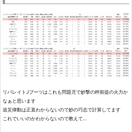
リバレイトJブーツはこれも問題児で妙撃の秤前提の火力か
なぁと思います
追災律動は正直わからないので妙の巧志で計算してます
これでいいのかわからないので教えて…