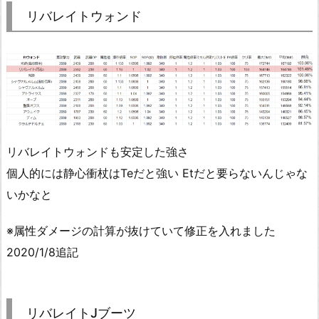
リバレイトウォンド
リバレイトウォンドも安定した強さ
個人的には静心衝杖はTeだと強い Etだと要らないんじゃな
いかなと
※属性ダメージの計算が抜けていて修正を入れました
2020/1/8追記
リバレイトJブーツ