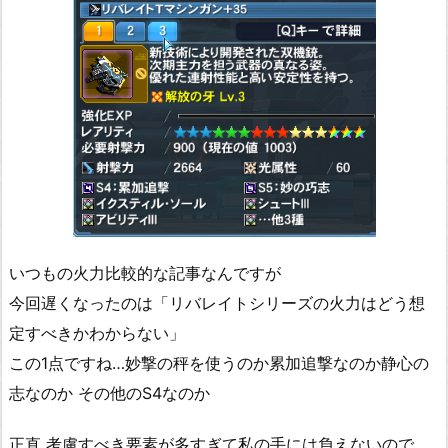
いつもの火力比較的な記事なんですが
今回遅くなったのは「リバレイトシリーズの火力はどう想
定すべきかわからない」
この1点ですね…妙撃の秤を使うのか累加追撃なのか静心の
志なのか その他のS4なのか
正直 考慮すべき要素が多すぎて私の手には負えないので