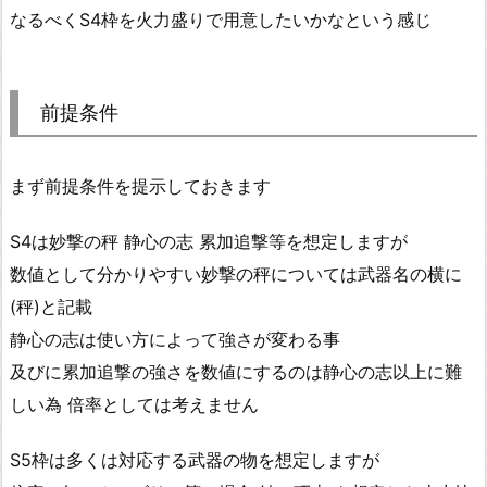
なるべくS4枠を火力盛りで用意したいかなという感じ
前提条件
まず前提条件を提示しておきます
S4は妙撃の秤 静心の志 累加追撃等を想定しますが
数値として分かりやすい妙撃の秤については武器名の横に
(秤)と記載
静心の志は使い方によって強さが変わる事
及びに累加追撃の強さを数値にするのは静心の志以上に難
しい為 倍率としては考えません
S5枠は多くは対応する武器の物を想定しますが