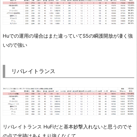
Huでの運用の場合はまた違っていてS5の瞬護開放が凄く強
いので強い
リバレイトランス
リバレイトランス HuFiだと基本妙撃入れないと思うのでそ
の点で光跡はあんまり強くなくて