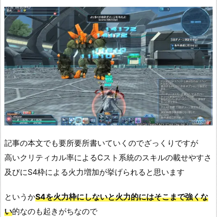
記事の本文でも要所要所書いていくのでざっくりですが
高いクリティカル率によるCスト系統のスキルの載せやすさ
及びにS4枠による火力増加が挙げられると思います
というか
S4を火力枠にしないと火力的にはそこまで強くな
い
的なのも起きがちなので