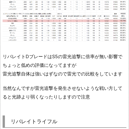
リバレイトDブレードはS5の雷光追撃に倍率が無い影響で
ちょっと低めの評価になってますが
雷光追撃自体は強いはずなので雷光での比較をしています
当然なんですが雷光追撃を発生させないような戦い方して
ると光跡より弱くなったりしますので注意
リバレイトライフル