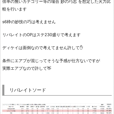
倍率の無いカテゴリー等の場合 妙の巧志 を想定した火力比
較を行います
s6枠の妙技の巧は考えません
リバレイトのOPはステ230盛りで考えます
ディケイは面倒なので考えてません許して✋
条件にエアプが混じってそうな予感が仕方ないですが
実際エアプなので許して👋
リバレイトソード