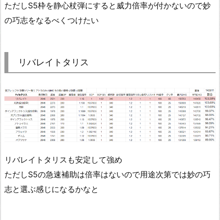
ただしS5枠を静心杖弾にすると威力倍率が付かないので妙
の巧志をなるべくつけたい
リバレイトタリス
リバレイトタリスも安定して強め
ただしS5の急速補助は倍率はないので用途次第では妙の巧
志と選ぶ感じになるかなと