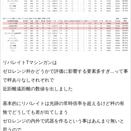
リバレイトTマシンガンは
ゼロレンジ外かどうかで評価に影響する要素多すぎ…って事
で秤ありなしそれぞれで
近距離遠距離の数値を出しました
基本的にリバレイトは光跡の常時倍率を超えるけど秤の有
無でどうしても差が出てしまう
ゼロレンジの内外で武器を作るという事はあんまり無いと
思うので