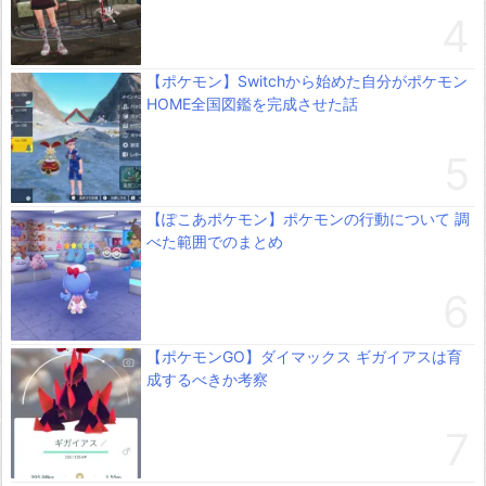
【ポケモン】Switchから始めた自分がポケモン
HOME全国図鑑を完成させた話
【ぽこあポケモン】ポケモンの行動について 調
べた範囲でのまとめ
【ポケモンGO】ダイマックス ギガイアスは育
成するべきか考察