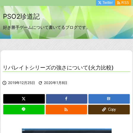

Twitter
RSS
PSO2珍道記
好き勝手ゲームについて書いてるブログです。
リバレイトシリーズの強さについて(火力比較)

2019年12月25日

2020年1月8日
B!

Copy