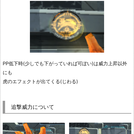
PP低下時(少しでも下がっていれば可ぽい)は威力上昇以外
にも
虎のエフェクトが出てくる(じわる)
追撃威力について