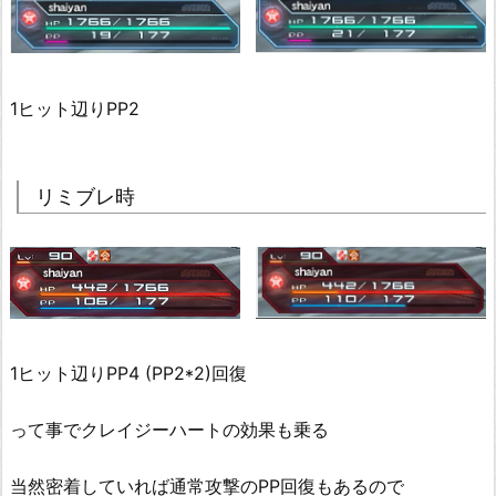
1ヒット辺りPP2
リミブレ時
1ヒット辺りPP4 (PP2*2)回復
って事でクレイジーハートの効果も乗る
当然密着していれば通常攻撃のPP回復もあるので