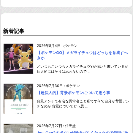
新着記事
2026年8月4日
:
ポケモン
【ポケモンGO】メガライチュウはどっちを育成すべ
きか
どいつもこいつもメガライチュウYが強いと書いているが
個人的にはそうは思わないので ...
2026年7月30日
:
ポケモン
【超個人的】背景ポケモンについて思う事
背景アンチで有名な異常者こと私です何で自分が背景アン
チなのか 背景についてどう思 ...
2026年7月27日
:
任天堂
Joy-Con2のボタンが効きづらくなったので修理に出