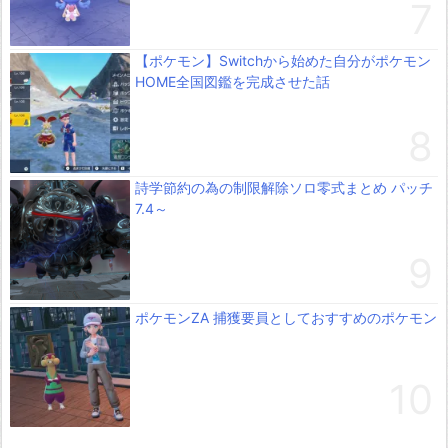
【ポケモン】Switchから始めた自分がポケモン
HOME全国図鑑を完成させた話
詩学節約の為の制限解除ソロ零式まとめ パッチ
7.4～
ポケモンZA 捕獲要員としておすすめのポケモン