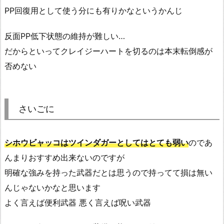
PP回復用として使う分にも有りかなというかんじ
反面PP低下状態の維持が難しい…
だからといってクレイジーハートを切るのは本末転倒感が
否めない
さいごに
シホウビャッコはツインダガーとしてはとても弱い
のであ
んまりおすすめ出来ないのですが
明確な強みを持った武器だとは思うので持ってて損は無い
んじゃないかなと思います
よく言えば便利武器 悪く言えば呪い武器