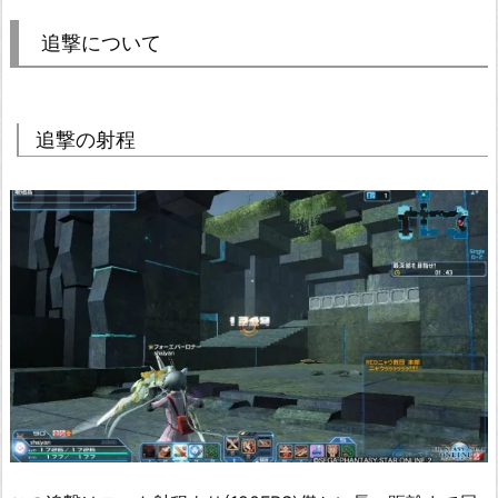
追撃について
追撃の射程