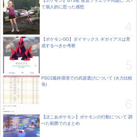
【ポケモン】GTS産 改造フラエッテ問題につい
て個人的に思った感想
【ポケモンGO】ダイマックス ギガイアスは育
成するべきか考察
PSO2最終環境での武器選びについて (火力比較
等)
【ぽこあポケモン】ポケモンの行動について 調
べた範囲でのまとめ