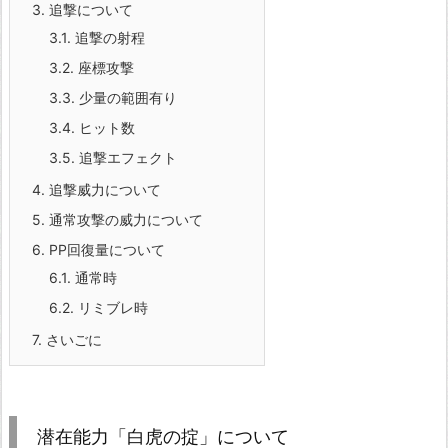
3.
追撃について
3.1.
追撃の射程
3.2.
座標攻撃
3.3.
少量の範囲有り
3.4.
ヒット数
3.5.
追撃エフェクト
4.
追撃威力について
5.
通常攻撃の威力について
6.
PP回復量について
6.1.
通常時
6.2.
リミブレ時
7.
さいごに
潜在能力「白虎の掟」について