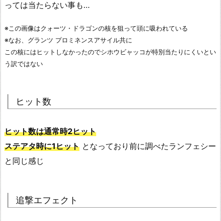
っては当たらない事も…
※この画像はクォーツ・ドラゴンの核を狙って頭に吸われている
※なお、グランツ プロミネンスアサイル共に
この核にはヒットしなかったのでシホウビャッコが特別当たりにくいとい
う訳ではない
ヒット数
ヒット数は通常時2ヒット
ステアタ時に1ヒット
となっており前に調べたランフェシー
と同じ感じ
追撃エフェクト