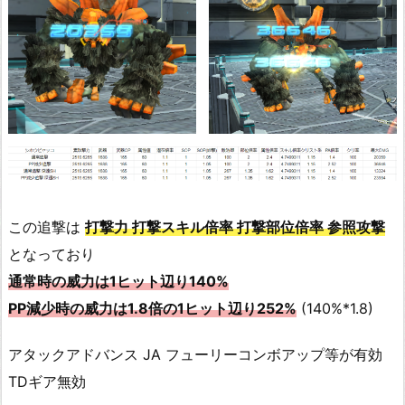
この追撃は
打撃力 打撃スキル倍率 打撃部位倍率 参照攻撃
となっており
通常時の威力は1ヒット辺り140%
PP減少時の威力は1.8倍の1ヒット辺り252%
(140%*1.8)
アタックアドバンス JA フューリーコンボアップ等が有効
TDギア無効