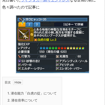
先日書いた
ツインダガー縛りエンドレス
なる企画の前に
色々調べたので記事に
目次
1.
潜在能力「白虎の掟」について
2.
潜在倍率について