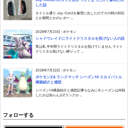
した話
タイトル通り Joy-Con2を修理に出したのでその時の対応
とか期間とかのレポー ...
2026年7月23日
:
ポケモン
シャドウレイドにライトクリスタルを投げない人の話
実は私 半年間ライトクリスタルを投げていません ライト
クリスタル投げない縛りって ...
2026年7月22日
:
ポケモン
ポケモンZA ランクマッチ シーズン14 スカイバトル
構築紹介と感想
シーズン14構築紹介と感想記事ちなみに今シーズンは何戦
したかは知らんがZランクか ...
フォローする