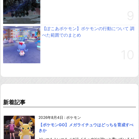
【ぽこあポケモン】ポケモンの行動について 調
べた範囲でのまとめ
新着記事
2026年8月4日
:
ポケモン
【ポケモンGO】メガライチュウはどっちを育成すべ
きか