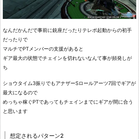
なんだかんだで事前に銃座だったりテレポ起動からの初手
だったりで
マルチでPTメンバーの支援があると
ギア最大の状態でチェインを切れないなんて事が頻発しが
ち
ショウタイム3振りでもアナザーSロールアーツ7回でギアが
最大になるので
めっちゃ稼ぐPTであってもチェインまでにギアが間に合う
と思います
想定されるパターン2