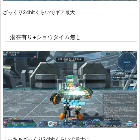
ざっくり24hitくらいでギア最大
潜在有り+ショウタイム無し
こっちもざっくり24hitくらいで最大に