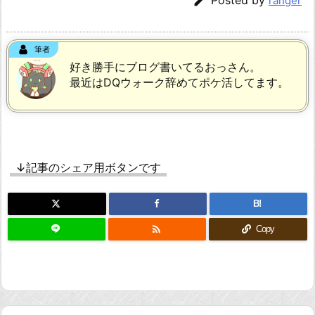

ranger
筆者
好き勝手にブログ書いてるおっさん。
最近はDQウォーク辞めてポケ活してます。
↓記事のシェア用ボタンです
B!

Copy