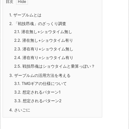
目次
1.
ザーブルムとは
2.
「戦技昂魂」のざっくり調査
2.1.
潜在無し+ショウタイム無し
2.2.
潜在無し+ショウタイム有り
2.3.
潜在有り+ショウタイム無し
2.4.
潜在有り+ショウタイム有り
2.5.
戦技昂魂はショウタイムと乗算っぽい？
3.
ザーブルムの活用方法を考える
3.1.
TMGギアの仕様について
3.2.
想定されるパターン1
3.3.
想定されるパターン2
4.
さいごに