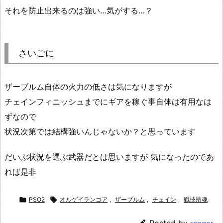
それを防止出来るのは強い…気がする…？
さいごに
ザーブルム自体の火力の低さは気になりますが
チェインフィニッシュまでにギアを稼ぐ事自体は有用なは
ずなので
状況次第では結構強いんじゃないか？と思っています
だいぶ状況を選ぶ武器だとは思いますが 気になったのであ
れば是非

PSO2

オルゲイランコア
,
ザーブルム
,
チェイン
,
戦技昂魂
Posted by