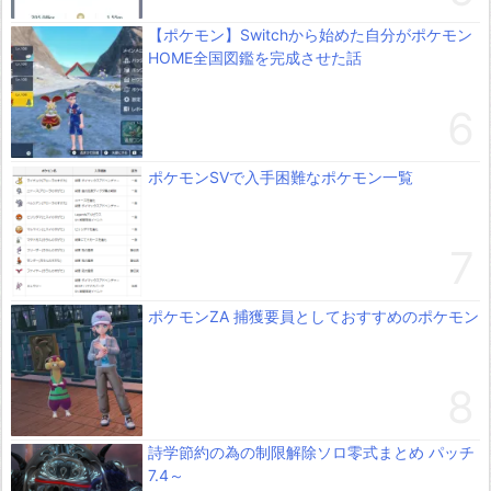
【ポケモン】Switchから始めた自分がポケモン
HOME全国図鑑を完成させた話
ポケモンSVで入手困難なポケモン一覧
ポケモンZA 捕獲要員としておすすめのポケモン
詩学節約の為の制限解除ソロ零式まとめ パッチ
7.4～