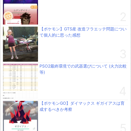
【ポケモン】GTS産 改造フラエッテ問題につい
て個人的に思った感想
PSO2最終環境での武器選びについて (火力比較
等)
【ポケモンGO】ダイマックス ギガイアスは育
成するべきか考察